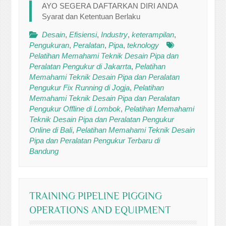
AYO SEGERA DAFTARKAN DIRI ANDA
Syarat dan Ketentuan Berlaku
Desain
,
Efisiensi
,
Industry
,
keterampilan
,
Pengukuran
,
Peralatan
,
Pipa
,
teknology
Pelatihan Memahami Teknik Desain Pipa dan
Peralatan Pengukur di Jakarrta
,
Pelatihan
Memahami Teknik Desain Pipa dan Peralatan
Pengukur Fix Running di Jogja
,
Pelatihan
Memahami Teknik Desain Pipa dan Peralatan
Pengukur Offline di Lombok
,
Pelatihan Memahami
Teknik Desain Pipa dan Peralatan Pengukur
Online di Bali
,
Pelatihan Memahami Teknik Desain
Pipa dan Peralatan Pengukur Terbaru di
Bandung
TRAINING PIPELINE PIGGING
OPERATIONS AND EQUIPMENT