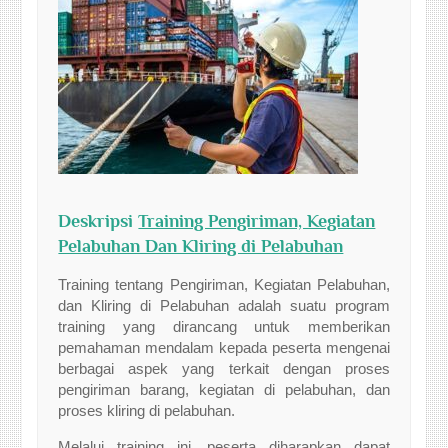
Deskripsi
Training Pengiriman, Kegiatan
Pelabuhan Dan Kliring di Pelabuhan
Training tentang Pengiriman, Kegiatan Pelabuhan,
dan Kliring di Pelabuhan adalah suatu program
training yang dirancang untuk memberikan
pemahaman mendalam kepada peserta mengenai
berbagai aspek yang terkait dengan proses
pengiriman barang, kegiatan di pelabuhan, dan
proses kliring di pelabuhan.
Melalui training ini, peserta diharapkan dapat