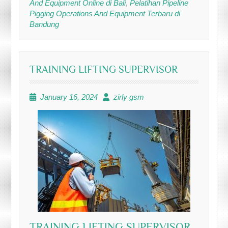
And Equipment Online di Bali
,
Pelatihan Pipeline
Pigging Operations And Equipment Terbaru di
Bandung
TRAINING LIFTING SUPERVISOR
January 16, 2024
zirly gsm
TRAINING LIFTING SUPERVISOR