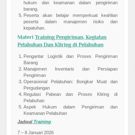
hukum dan keamanan dalam pengiriman
barang.
Peserta akan belajar memperkuat keahlian
peserta dalam manajemen risiko dan
kepatuhan.
Materi
Training Pengiriman, Kegiatan
Pelabuhan Dan Kliring di Pelabuhan
Pengantar Logistik dan Proses Pengiriman
Barang
Manajemen Inventaris dan Persiapan
Pengiriman
Operasional Pelabuhan: Bongkar Muat dan
Pergudangan
Regulasi Pabean dan Proses Kliring di
Pelabuhan
Aspek Hukum dalam Pengiriman dan
Keamanan Pelabuhan
Jadwal
Training
7 – 8 Januari 2026