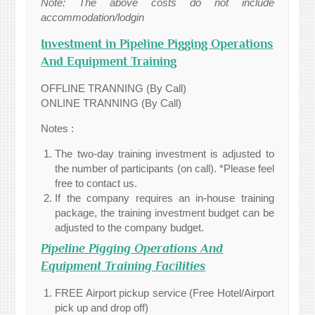
Note: The above costs do not include
accommodation/lodgin
Investment in Pipeline Pigging Operations
And Equipment Training
OFFLINE TRANNING (By Call)
ONLINE TRANNING (By Call)
Notes :
The two-day training investment is adjusted to
the number of participants (on call). *Please feel
free to contact us.
If the company requires an in-house training
package, the training investment budget can be
adjusted to the company budget.
Pipeline Pigging Operations And
Equipment Training Facilities
FREE Airport pickup service (Free Hotel/Airport
pick up and drop off)