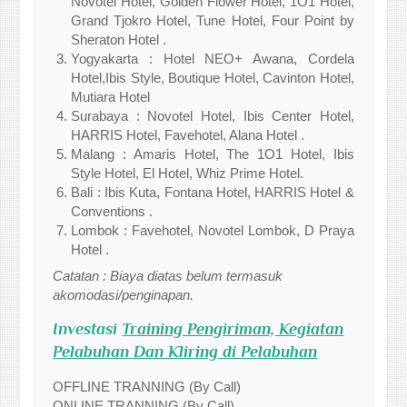
Novotel Hotel, Golden Flower Hotel, 1O1 Hotel,
Grand Tjokro Hotel, Tune Hotel, Four Point by
Sheraton Hotel .
Yogyakarta : Hotel NEO+ Awana, Cordela
Hotel,Ibis Style, Boutique Hotel, Cavinton Hotel,
Mutiara Hotel
Surabaya : Novotel Hotel, Ibis Center Hotel,
HARRIS Hotel, Favehotel, Alana Hotel .
Malang : Amaris Hotel, The 1O1 Hotel, Ibis
Style Hotel, El Hotel, Whiz Prime Hotel.
Bali : Ibis Kuta, Fontana Hotel, HARRIS Hotel &
Conventions .
Lombok : Favehotel, Novotel Lombok, D Praya
Hotel .
Catatan : Biaya diatas belum termasuk
akomodasi/penginapan.
Investasi
Training Pengiriman, Kegiatan
Pelabuhan Dan Kliring di Pelabuhan
OFFLINE TRANNING (By Call)
ONLINE TRANNING (By Call)