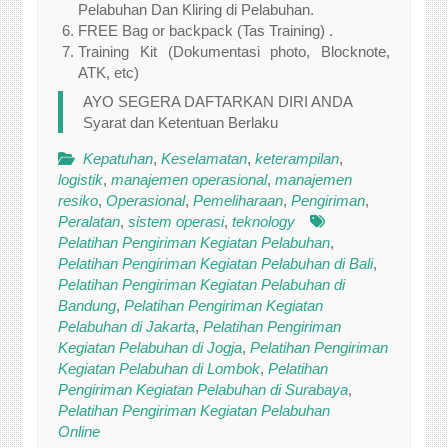
Pelabuhan Dan Kliring di Pelabuhan.
FREE Bag or backpack (Tas Training) .
Training Kit (Dokumentasi photo, Blocknote,
ATK, etc)
AYO SEGERA DAFTARKAN DIRI ANDA
Syarat dan Ketentuan Berlaku
Kepatuhan
,
Keselamatan
,
keterampilan
,
logistik
,
manajemen operasional
,
manajemen
resiko
,
Operasional
,
Pemeliharaan
,
Pengiriman
,
Peralatan
,
sistem operasi
,
teknology
Pelatihan Pengiriman Kegiatan Pelabuhan
,
Pelatihan Pengiriman Kegiatan Pelabuhan di Bali
,
Pelatihan Pengiriman Kegiatan Pelabuhan di
Bandung
,
Pelatihan Pengiriman Kegiatan
Pelabuhan di Jakarta
,
Pelatihan Pengiriman
Kegiatan Pelabuhan di Jogja
,
Pelatihan Pengiriman
Kegiatan Pelabuhan di Lombok
,
Pelatihan
Pengiriman Kegiatan Pelabuhan di Surabaya
,
Pelatihan Pengiriman Kegiatan Pelabuhan
Online