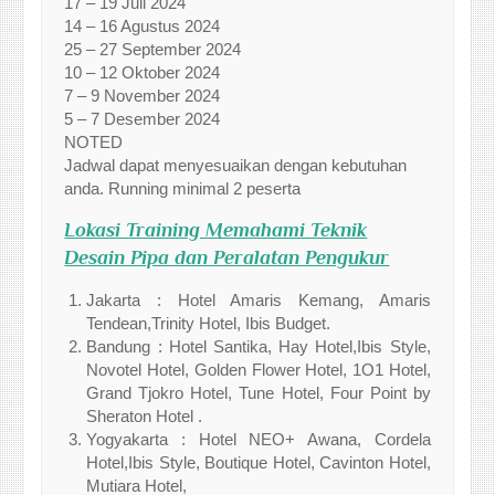
17 – 19 Juli 2024
14 – 16 Agustus 2024
25 – 27 September 2024
10 – 12 Oktober 2024
7 – 9 November 2024
5 – 7 Desember 2024
NOTED
Jadwal dapat menyesuaikan dengan kebutuhan
anda. Running minimal 2 peserta
Lokasi Training Memahami Teknik
Desain Pipa dan Peralatan Pengukur
Jakarta : Hotel Amaris Kemang, Amaris
Tendean,Trinity Hotel, Ibis Budget.
Bandung : Hotel Santika, Hay Hotel,Ibis Style,
Novotel Hotel, Golden Flower Hotel, 1O1 Hotel,
Grand Tjokro Hotel, Tune Hotel, Four Point by
Sheraton Hotel .
Yogyakarta : Hotel NEO+ Awana, Cordela
Hotel,Ibis Style, Boutique Hotel, Cavinton Hotel,
Mutiara Hotel,