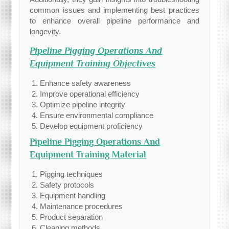
common issues and implementing best practices
to enhance overall pipeline performance and
longevity.
Pipeline Pigging Operations And
Equipment Training Objectives
Enhance safety awareness
Improve operational efficiency
Optimize pipeline integrity
Ensure environmental compliance
Develop equipment proficiency
Pipeline Pigging Operations And
Equipment Training Material
Pigging techniques
Safety protocols
Equipment handling
Maintenance procedures
Product separation
Cleaning methods