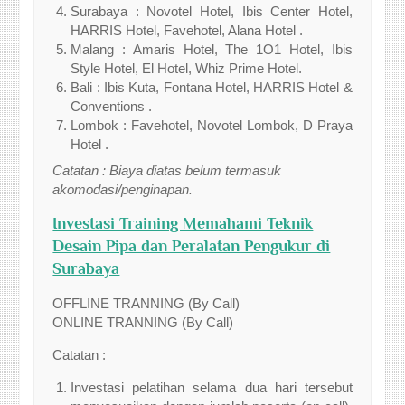
Surabaya : Novotel Hotel, Ibis Center Hotel,
HARRIS Hotel, Favehotel, Alana Hotel .
Malang : Amaris Hotel, The 1O1 Hotel, Ibis
Style Hotel, El Hotel, Whiz Prime Hotel.
Bali : Ibis Kuta, Fontana Hotel, HARRIS Hotel &
Conventions .
Lombok : Favehotel, Novotel Lombok, D Praya
Hotel .
Catatan : Biaya diatas belum termasuk
akomodasi/penginapan.
Investasi Training Memahami Teknik
Desain Pipa dan Peralatan Pengukur di
Surabaya
OFFLINE TRANNING (By Call)
ONLINE TRANNING (By Call)
Catatan :
Investasi pelatihan selama dua hari tersebut