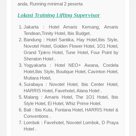
anda. Running minimal 2 peserta
Lokasi
Training Lifting Supervisor
Jakarta : Hotel Amaris Kemang, Amaris
Tendean,Trinity Hotel, Ibis Budget.
Bandung : Hotel Santika, Hay Hotel,Ibis Style,
Novotel Hotel, Golden Flower Hotel, 1O1 Hotel,
Grand Tjokro Hotel, Tune Hotel, Four Point by
Sheraton Hotel .
Yogyakarta : Hotel NEO+ Awana, Cordela
Hotel,Ibis Style, Boutique Hotel, Cavinton Hotel,
Mutiara Hotel,
Surabaya : Novotel Hotel, Ibis Center Hotel,
HARRIS Hotel, Favehotel, Alana Hotel .
Malang : Amaris Hotel, The 1O1 Hotel, Ibis
Style Hotel, El Hotel, Whiz Prime Hotel.
Bali : Ibis Kuta, Fontana Hotel, HARRIS Hotel &
Conventions .
Lombok : Favehotel, Novotel Lombok, D Praya
Hotel .