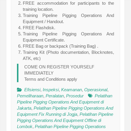
FREE accommodation for participants to the
training location.
Training Pipeline Pigging Operations And
Equipment / Handout.
FREE Flashdisk.
Training Pipeline Pigging Operations And
Equipment Certificate.
FREE Bag or backpack (Training Bag) .
Training Kit (Photo documentation, Blocknotes,
ATK, etc)
COME ON REGISTER YOURSELF
IMMEDIATELY
Terms and Conditions apply
Efisiensi
,
Inspeksi
,
Keamanan
,
Operasional
,
Pemeliharaan
,
Peralatan
,
Prosedur
Pelatihan
Pipeline Pigging Operations And Equipment di
Jakarta
,
Pelatihan Pipeline Pigging Operations And
Equipment Fix Running di Jogja
,
Pelatihan Pipeline
Pigging Operations And Equipment Offline di
Lombok
,
Pelatihan Pipeline Pigging Operations