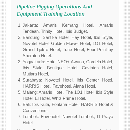
Pipeline Pigging Operations And
Equipment Training Location
Jakarta: Amaris Kemang Hotel, Amaris
Tendean, Trinity Hotel, Ibis Budget.
Bandung: Santika Hotel, Hay Hotel, Ibis Style,
Novotel Hotel, Golden Flower Hotel, 1O1 Hotel,
Grand Tjokro Hotel, Tune Hotel, Four Point by
Sheraton Hotel.
Yogyakarta: Hotel NEO+ Awana, Cordela Hotel,
Ibis Style, Boutique Hotel, Cavinton Hotel,
Mutiara Hotel,
Surabaya: Novotel Hotel, Ibis Center Hotel,
HARRIS Hotel, Favehotel, Alana Hotel.
Malang: Amaris Hotel, The 1O1 Hotel, Ibis Style
Hotel, El Hotel, Whiz Prime Hotel.
Bali: Ibis Kuta, Fontana Hotel, HARRIS Hotel &
Conventions.
Lombok: Favehotel, Novotel Lombok, D Praya
Hotel.