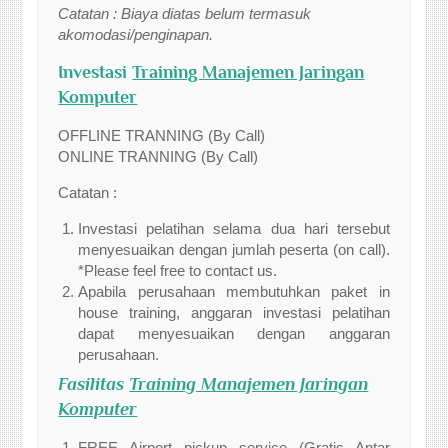
Catatan : Biaya diatas belum termasuk
akomodasi/penginapan.
Investasi
Training Manajemen Jaringan
Komputer
OFFLINE TRANNING (By Call)
ONLINE TRANNING (By Call)
Catatan :
Investasi pelatihan selama dua hari tersebut
menyesuaikan dengan jumlah peserta (on call).
*Please feel free to contact us.
Apabila perusahaan membutuhkan paket in
house training, anggaran investasi pelatihan
dapat menyesuaikan dengan anggaran
perusahaan.
Fasilitas
Training Manajemen Jaringan
Komputer
FREE Airport pickup service (Gratis Antar