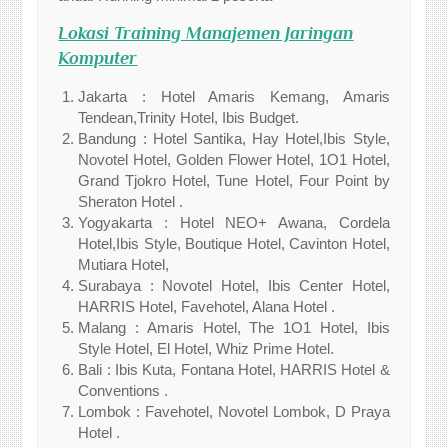
Lokasi
Training Manajemen Jaringan
Komputer
Jakarta : Hotel Amaris Kemang, Amaris
Tendean,Trinity Hotel, Ibis Budget.
Bandung : Hotel Santika, Hay Hotel,Ibis Style,
Novotel Hotel, Golden Flower Hotel, 1O1 Hotel,
Grand Tjokro Hotel, Tune Hotel, Four Point by
Sheraton Hotel .
Yogyakarta : Hotel NEO+ Awana, Cordela
Hotel,Ibis Style, Boutique Hotel, Cavinton Hotel,
Mutiara Hotel,
Surabaya : Novotel Hotel, Ibis Center Hotel,
HARRIS Hotel, Favehotel, Alana Hotel .
Malang : Amaris Hotel, The 1O1 Hotel, Ibis
Style Hotel, El Hotel, Whiz Prime Hotel.
Bali : Ibis Kuta, Fontana Hotel, HARRIS Hotel &
Conventions .
Lombok : Favehotel, Novotel Lombok, D Praya
Hotel .