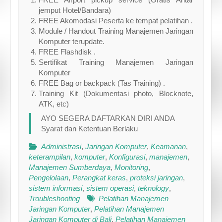
jemput Hotel/Bandara)
FREE Akomodasi Peserta ke tempat pelatihan .
Module / Handout Training Manajemen Jaringan
Komputer terupdate.
FREE Flashdisk .
Sertifikat Training Manajemen Jaringan
Komputer
FREE Bag or backpack (Tas Training) .
Training Kit (Dokumentasi photo, Blocknote,
ATK, etc)
AYO SEGERA DAFTARKAN DIRI ANDA
Syarat dan Ketentuan Berlaku
Administrasi
,
Jaringan Komputer
,
Keamanan
,
keterampilan
,
komputer
,
Konfigurasi
,
manajemen
,
Manajemen Sumberdaya
,
Monitoring
,
Pengelolaan
,
Perangkat keras
,
proteksi jaringan
,
sistem informasi
,
sistem operasi
,
teknology
,
Troubleshooting
Pelatihan Manajemen
Jaringan Komputer
,
Pelatihan Manajemen
Jaringan Komputer di Bali
,
Pelatihan Manajemen