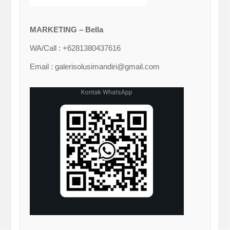
MARKETING – Bella
WA/Call : +6281380437616
Email : galerisolusimandiri@gmail.com