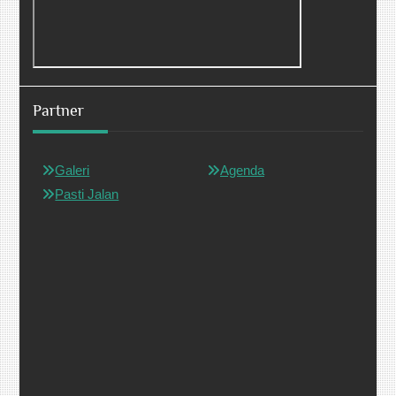
Partner
Galeri
Agenda
Pasti Jalan