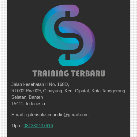
Jalan kesehatan II No. 168D,
Rt.002 Rw.009, Cipayung, Kec. Ciputat, Kota Tanggerang
Selatan, Banten
15411, Indonesia
Email : galerisolusimandiri@gmail.com
Tlpn :
081380437616