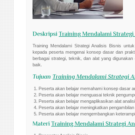
Deskripsi
Training Mendalami Strategi 
Training Mendalami Strategi Analisis Bisnis u
kepada peserta mengenai konsep dasar dan praktik t
berbagai strategi, teknik, dan alat yang digunaka
baik.
Tujuan
Training Mendalami Strategi A
Peserta akan belajar memahami konsep dasar ana
Peserta akan belajar menguasai teknik pengumpu
Peserta akan belajar mengaplikasikan alat analisi
Peserta akan belajar meningkatkan pengambilan 
Peserta akan belajar mengembangkan keterampila
Materi
Training Mendalami Strategi An