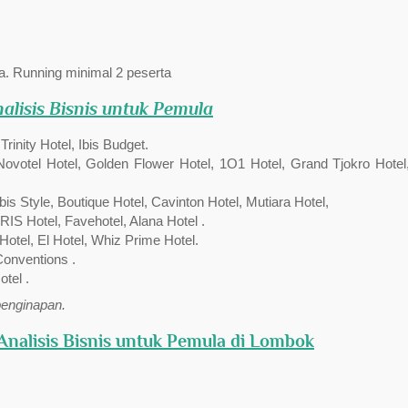
. Running minimal 2 peserta
alisis Bisnis untuk Pemula
inity Hotel, Ibis Budget.
 Novotel Hotel, Golden Flower Hotel, 1O1 Hotel, Grand Tjokro Hotel
s Style, Boutique Hotel, Cavinton Hotel, Mutiara Hotel,
RIS Hotel, Favehotel, Alana Hotel .
Hotel, El Hotel, Whiz Prime Hotel.
Conventions .
tel .
penginapan.
Analisis Bisnis untuk Pemula di Lombok