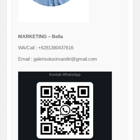
MARKETING – Bella
WA/Call : +6281380437616
Email : galerisolusimandiri@gmail.com