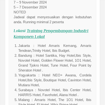
7 – 9 November 2024
5 – 7 Desember 2024
NOTED
Jadwal dapat menyesuaikan dengan kebutuhan
anda. Running minimal 2 peserta
Lokasi
Training Pengembangan Industri
Komponen Lokal
Jakarta : Hotel Amaris Kemang, Amaris
Tendean,Trinity Hotel, Ibis Budget.
Bandung : Hotel Santika, Hay Hotel,Ibis Style,
Novotel Hotel, Golden Flower Hotel, 1O1 Hotel,
Grand Tjokro Hotel, Tune Hotel, Four Point by
Sheraton Hotel .
Yogyakarta : Hotel NEO+ Awana, Cordela
Hotel,Ibis Style, Boutique Hotel, Cavinton Hotel,
Mutiara Hotel,
Surabaya : Novotel Hotel, Ibis Center Hotel,
HARRIS Hotel, Favehotel, Alana Hotel .
Malang : Amaris Hotel, The 1O1 Hotel, Ibis
Style Hotel, El Hotel, Whiz Prime Hotel.