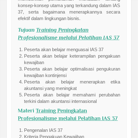
konsep-konsep utama yang terkandung dalam IAS
37, serta bagaimana menerapkannya secara
efektif dalam lingkungan bisnis.
Tujuan
Training Peningkatan
Profesionalisme melalui Pelatihan IAS 37
Peserta akan belajar menguasai IAS 37
Peserta akan belajar keterampilan pengakuan
kewajiban
Peserta akan belajar optimalisasi pengukuran
kewajiban kontinjensi
Peserta akan belajar menerapkan etika
akuntansi yang meningkat
Peserta akan belajar memahami perubahan
terkini dalam akuntansi internasional
Materi
Training Peningkatan
Profesionalisme melalui Pelatihan IAS 37
Pengenalan IAS 37
Kriteria Pengakuan Kewajiban