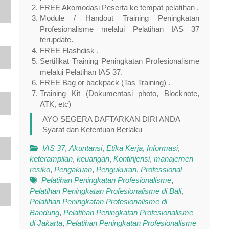
FREE Akomodasi Peserta ke tempat pelatihan .
Module / Handout Training Peningkatan
Profesionalisme melalui Pelatihan IAS 37
terupdate.
FREE Flashdisk .
Sertifikat Training Peningkatan Profesionalisme
melalui Pelatihan IAS 37.
FREE Bag or backpack (Tas Training) .
Training Kit (Dokumentasi photo, Blocknote,
ATK, etc)
AYO SEGERA DAFTARKAN DIRI ANDA
Syarat dan Ketentuan Berlaku
IAS 37
,
Akuntansi
,
Etika Kerja
,
Informasi
,
keterampilan
,
keuangan
,
Kontinjensi
,
manajemen
resiko
,
Pengakuan
,
Pengukuran
,
Professional
Pelatihan Peningkatan Profesionalisme
,
Pelatihan Peningkatan Profesionalisme di Bali
,
Pelatihan Peningkatan Profesionalisme di
Bandung
,
Pelatihan Peningkatan Profesionalisme
di Jakarta
,
Pelatihan Peningkatan Profesionalisme