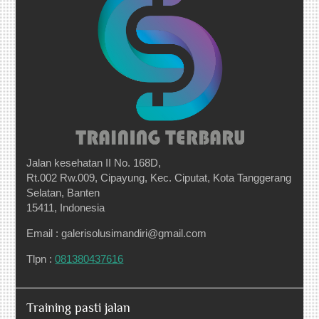
Jalan kesehatan II No. 168D,
Rt.002 Rw.009, Cipayung, Kec. Ciputat, Kota Tanggerang
Selatan, Banten
15411, Indonesia
Email : galerisolusimandiri@gmail.com
Tlpn :
081380437616
Training pasti jalan