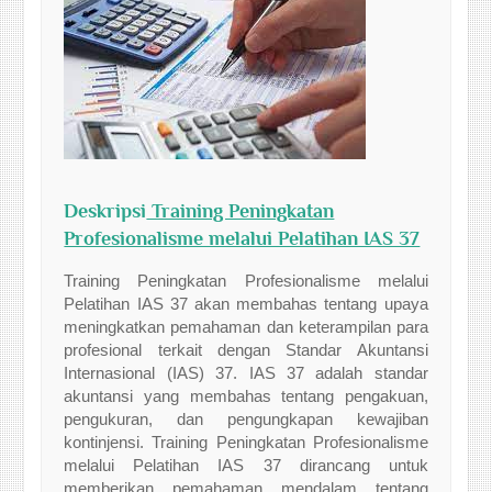
Deskripsi
Training Peningkatan
Profesionalisme melalui Pelatihan IAS 37
Training Peningkatan Profesionalisme melalui
Pelatihan IAS 37 akan membahas tentang upaya
meningkatkan pemahaman dan keterampilan para
profesional terkait dengan Standar Akuntansi
Internasional (IAS) 37. IAS 37 adalah standar
akuntansi yang membahas tentang pengakuan,
pengukuran, dan pengungkapan kewajiban
kontinjensi. Training Peningkatan Profesionalisme
melalui Pelatihan IAS 37 dirancang untuk
memberikan pemahaman mendalam tentang