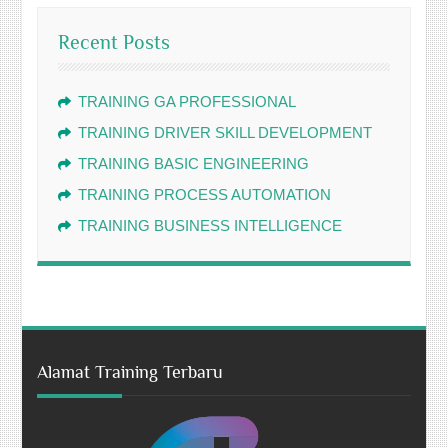
Recent Posts
TRAINING GA PROFESSIONAL
TRAINING DRIVER SKILL DEVELOPMENT
TRAINING BASIC ENGINEERING
TRAINING PROCESS AUTOMATION
TRAINING BUSINESS INTELLIGENCE
Alamat Training Terbaru