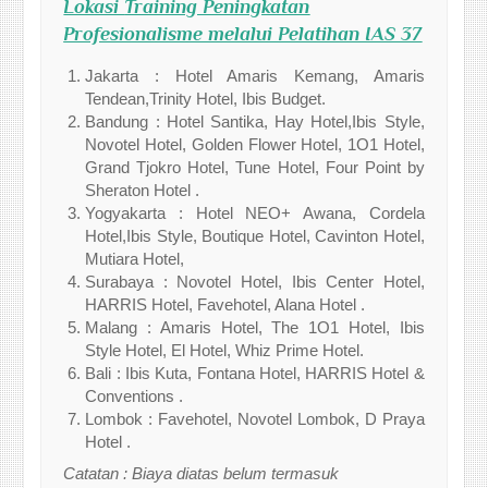
Lokasi
Training Peningkatan
Profesionalisme melalui Pelatihan IAS 37
Jakarta : Hotel Amaris Kemang, Amaris
Tendean,Trinity Hotel, Ibis Budget.
Bandung : Hotel Santika, Hay Hotel,Ibis Style,
Novotel Hotel, Golden Flower Hotel, 1O1 Hotel,
Grand Tjokro Hotel, Tune Hotel, Four Point by
Sheraton Hotel .
Yogyakarta : Hotel NEO+ Awana, Cordela
Hotel,Ibis Style, Boutique Hotel, Cavinton Hotel,
Mutiara Hotel,
Surabaya : Novotel Hotel, Ibis Center Hotel,
HARRIS Hotel, Favehotel, Alana Hotel .
Malang : Amaris Hotel, The 1O1 Hotel, Ibis
Style Hotel, El Hotel, Whiz Prime Hotel.
Bali : Ibis Kuta, Fontana Hotel, HARRIS Hotel &
Conventions .
Lombok : Favehotel, Novotel Lombok, D Praya
Hotel .
Catatan : Biaya diatas belum termasuk