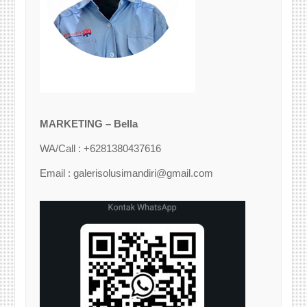
MARKETING – Bella
WA/Call : +6281380437616
Email : galerisolusimandiri@gmail.com