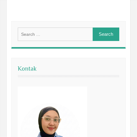
Search
for:
Kontak