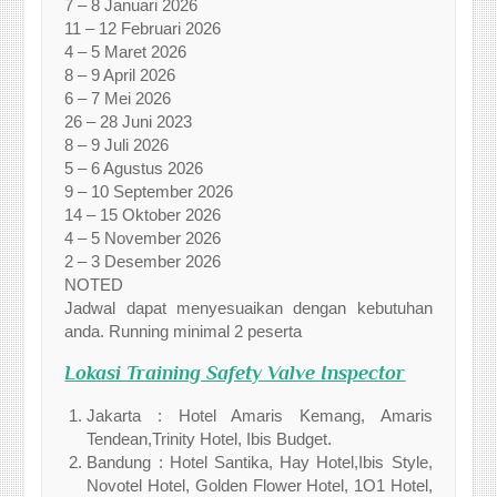
7 – 8 Januari 2026
11 – 12 Februari 2026
4 – 5 Maret 2026
8 – 9 April 2026
6 – 7 Mei 2026
26 – 28 Juni 2023
8 – 9 Juli 2026
5 – 6 Agustus 2026
9 – 10 September 2026
14 – 15 Oktober 2026
4 – 5 November 2026
2 – 3 Desember 2026
NOTED
Jadwal dapat menyesuaikan dengan kebutuhan
anda. Running minimal 2 peserta
Lokasi
Training Safety Valve Inspector
Jakarta : Hotel Amaris Kemang, Amaris
Tendean,Trinity Hotel, Ibis Budget.
Bandung : Hotel Santika, Hay Hotel,Ibis Style,
Novotel Hotel, Golden Flower Hotel, 1O1 Hotel,