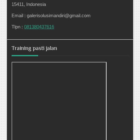
15411, Indonesia
Email : galerisolusimandiri@gmail.com
Tlpn :
081380437616
Training pasti jalan