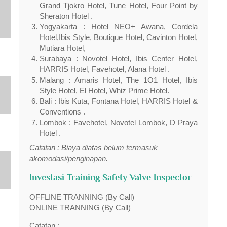
Grand Tjokro Hotel, Tune Hotel, Four Point by
Sheraton Hotel .
Yogyakarta : Hotel NEO+ Awana, Cordela
Hotel,Ibis Style, Boutique Hotel, Cavinton Hotel,
Mutiara Hotel,
Surabaya : Novotel Hotel, Ibis Center Hotel,
HARRIS Hotel, Favehotel, Alana Hotel .
Malang : Amaris Hotel, The 1O1 Hotel, Ibis
Style Hotel, El Hotel, Whiz Prime Hotel.
Bali : Ibis Kuta, Fontana Hotel, HARRIS Hotel &
Conventions .
Lombok : Favehotel, Novotel Lombok, D Praya
Hotel .
Catatan : Biaya diatas belum termasuk
akomodasi/penginapan.
Investasi
Training Safety Valve Inspector
OFFLINE TRANNING (By Call)
ONLINE TRANNING (By Call)
Catatan :