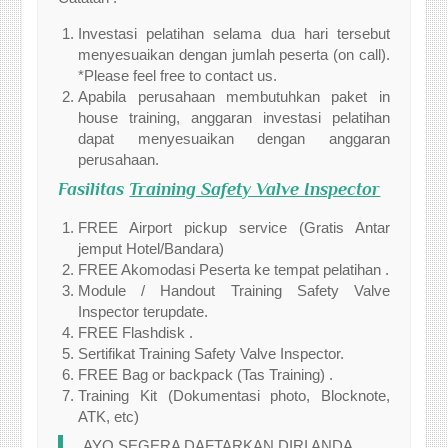
Investasi pelatihan selama dua hari tersebut
menyesuaikan dengan jumlah peserta (on call).
*Please feel free to contact us.
Apabila perusahaan membutuhkan paket in
house training, anggaran investasi pelatihan
dapat menyesuaikan dengan anggaran
perusahaan.
Fasilitas
Training Safety Valve Inspector
FREE Airport pickup service (Gratis Antar
jemput Hotel/Bandara)
FREE Akomodasi Peserta ke tempat pelatihan .
Module / Handout Training Safety Valve
Inspector terupdate.
FREE Flashdisk .
Sertifikat Training Safety Valve Inspector.
FREE Bag or backpack (Tas Training) .
Training Kit (Dokumentasi photo, Blocknote,
ATK, etc)
AYO SEGERA DAFTARKAN DIRI ANDA