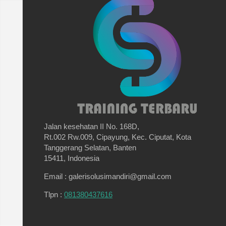
Jalan kesehatan II No. 168D,
Rt.002 Rw.009, Cipayung, Kec. Ciputat, Kota
Tanggerang Selatan, Banten
15411, Indonesia
Email : galerisolusimandiri@gmail.com
Tlpn :
081380437616