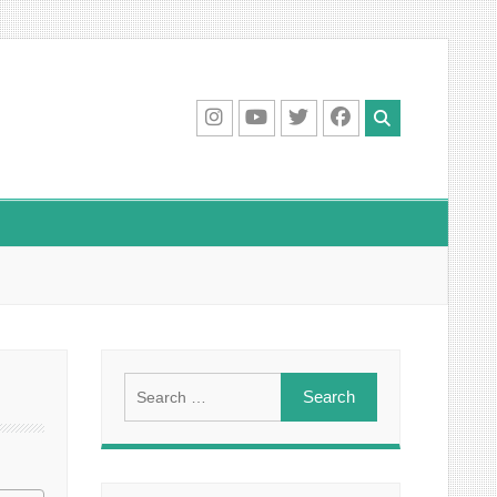
IG
Youtube
Twitter
Facebook
Search
for: