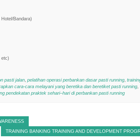
t Hotel/Bandara)
 etc)
n pasti jalan
,
pelatihan operasi perbankan dasar pasti running
,
trainin
rapkan cara-cara melayani yang beretika dan beretiket pasti running
,
ning pendekatan praktek sehari–hari di perbankan pasti running
AWARENESS
TRAINING BANKING TRAINING AND DEVELOPMENT PROG