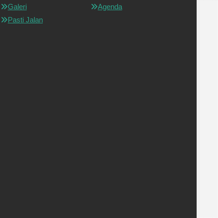
Galeri
Agenda
Pasti Jalan