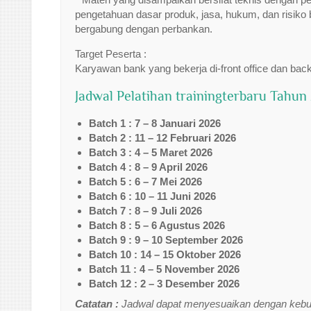
pengetahuan dasar produk, jasa, hukum, dan risiko
bergabung dengan perbankan.
Target Peserta :
Karyawan bank yang bekerja di-front office dan back 
Jadwal Pelatihan trainingterbaru Tahun
Batch 1 : 7 – 8 Januari 2026
Batch 2 : 11 – 12 Februari 2026
Batch 3 : 4 – 5 Maret 2026
Batch 4 : 8 – 9 April 2026
Batch 5 : 6 – 7 Mei 2026
Batch 6 : 10 – 11 Juni 2026
Batch 7 : 8 – 9 Juli 2026
Batch 8 : 5 – 6 Agustus 2026
Batch 9 : 9 – 10 September 2026
Batch 10 : 14 – 15 Oktober 2026
Batch 11 : 4 – 5 November 2026
Batch 12 : 2 – 3 Desember 2026
Catatan :
Jadwal dapat menyesuaikan dengan kebut