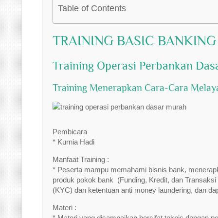
Table of Contents
TRAINING BASIC BANKING
Training Operasi Perbankan Das
Training Menerapkan Cara-Cara Melaya
Pembicara
* Kurnia Hadi
Manfaat Training :
* Peserta mampu memahami bisnis bank, menerapka
produk pokok bank (Funding, Kredit, dan Transaks
(KYC) dan ketentuan anti money laundering, dan dap
Materi :
* Materi yang disampaikan bersifat teknis dengan 