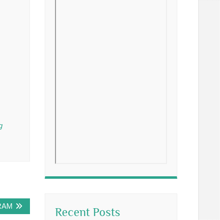
g
RAM
Recent Posts