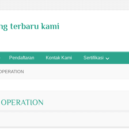
ing terbaru kami
Pendaftaran
Kontak Kami
Sertifikasi
 OPERATION
 OPERATION