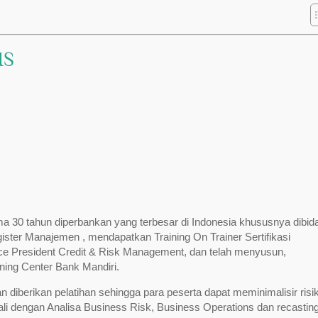
IS
a 30 tahun diperbankan yang terbesar di Indonesia khususnya dibid
ter Manajemen , mendapatkan Training On Trainer Sertifikasi
ce President Credit & Risk Management, dan telah menyusun,
ning Center Bank Mandiri.
 diberikan pelatihan sehingga para peserta dapat meminimalisir risi
kali dengan Analisa Business Risk, Business Operations dan recastin