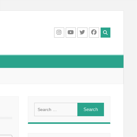
IG
Youtube
Twitter
Facebook
Search
for: