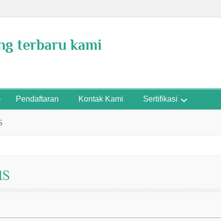
ing terbaru kami
Pendaftaran
Kontak Kami
Sertifikasi
S
IS