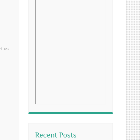
t us.
Recent Posts