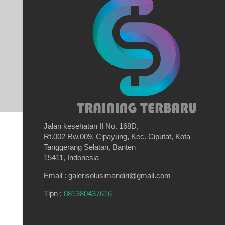
Jalan kesehatan II No. 168D,
Rt.002 Rw.009, Cipayung, Kec. Ciputat, Kota
Tanggerang Selatan, Banten
15411, Indonesia
Email : galerisolusimandiri@gmail.com
Tlpn :
081380437616