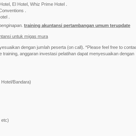
Hotel, El Hotel, Whiz Prime Hotel .
Conventions .
tel .
/penginapan.
training akuntansi pertambangan umum terupdate
untansi untuk migas mura
yesuaikan dengan jumlah peserta (on call). *Please feel free to contac
training, anggaran investasi pelatihan dapat menyesuaikan dengan
t Hotel/Bandara)
 etc)