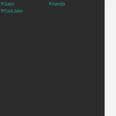
Galeri
Agenda
Pasti Jalan