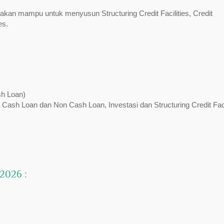
a akan mampu untuk menyusun Structuring Credit Facilities, Credit
es.
sh Loan)
 Cash Loan dan Non Cash Loan, Investasi dan Structuring Credit Facil
 2026 :