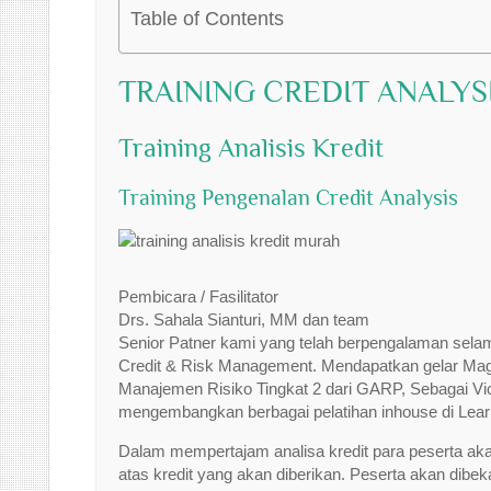
Table of Contents
TRAINING CREDIT ANALYS
Training Analisis Kredit
Training Pengenalan Credit Analysis
Pembicara / Fasilitator
Drs. Sahala Sianturi, MM dan team
Senior Patner kami yang telah berpengalaman selam
Credit & Risk Management. Mendapatkan gelar Magis
Manajemen Risiko Tingkat 2 dari GARP, Sebagai Vi
mengembangkan berbagai pelatihan inhouse di Lear
Dalam mempertajam analisa kredit para peserta akan
atas kredit yang akan diberikan. Peserta akan dibe