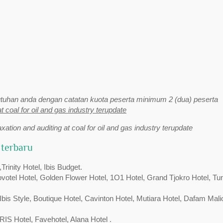
uhan anda dengan catatan kuota peserta minimum 2 (dua) peserta
at coal for oil and gas industry terupdate
axation and auditing at coal for oil and gas industry terupdate
 terbaru
inity Hotel, Ibis Budget.
Novotel Hotel, Golden Flower Hotel, 1O1 Hotel, Grand Tjokro Hotel, Tu
bis Style, Boutique Hotel, Cavinton Hotel, Mutiara Hotel, Dafam Mali
RIS Hotel, Favehotel, Alana Hotel .