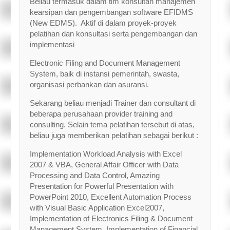
Beliau termasuk dalam tim konsultan manajemen
kearsipan dan pengembangan software EFIDMS
(New EDMS). Aktif di dalam proyek-proyek
pelatihan dan konsultasi serta pengembangan dan
implementasi
Electronic Filing and Document Management
System, baik di instansi pemerintah, swasta,
organisasi perbankan dan asuransi.
Sekarang beliau menjadi Trainer dan consultant di
beberapa perusahaan provider training and
consulting. Selain tema pelatihan tersebut di atas,
beliau juga memberikan pelatihan sebagai berikut :
Implementation Workload Analysis with Excel
2007 & VBA, General Affair Officer with Data
Processing and Data Control, Amazing
Presentation for Powerful Presentation with
PowerPoint 2010, Excellent Automation Process
with Visual Basic Application Excel2007,
Implementation of Electronics Filing & Document
Management System, Implementation of Financial