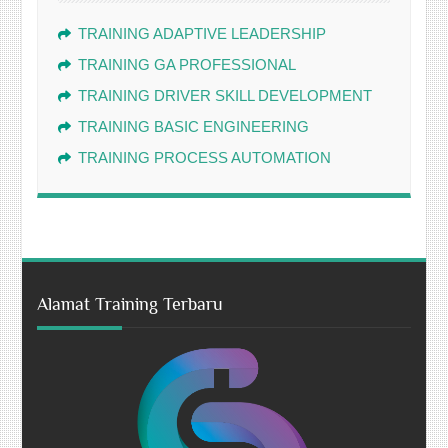
TRAINING ADAPTIVE LEADERSHIP
TRAINING GA PROFESSIONAL
TRAINING DRIVER SKILL DEVELOPMENT
TRAINING BASIC ENGINEERING
TRAINING PROCESS AUTOMATION
Alamat Training Terbaru