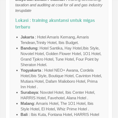
taxation and auditing at coal for oil and gas industry
terupdate
Lokasi : training akuntansi untuk migas
terbaru
Jakarta
: Hotel Amaris Kemang, Amaris
Tendean,Trinity Hotel, Ibis Budget.
Bandung
: Hotel Santika, Hay Hotel,Ibis Style,
Novotel Hotel, Golden Flower Hotel, 1O1 Hotel,
Grand Tjokro Hotel, Tune Hotel, Four Point by
Sheraton Hotel.
Yogyakarta
: Hotel NEO+ Awana, Cordela
Hotel,Ibis Style, Boutique Hotel, Cavinton Hotel,
Mutiara Hotel, Dafam Malioboro Hotel, Prima
Inn Hotel .
Surabaya
: Novotel Hotel, Ibis Center Hotel,
HARRIS Hotel, Favehotel, Alana Hotel .
Malang
: Amaris Hotel, The 1O1 Hotel, Ibis
Style Hotel, El Hotel, Whiz Prime Hotel .
Bali
: Ibis Kuta, Fontana Hotel, HARRIS Hotel