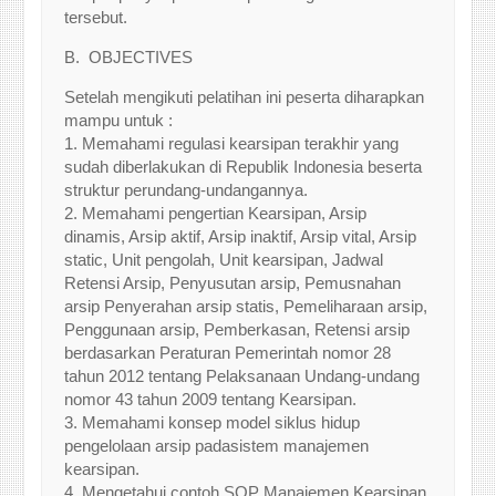
tersebut.
B. OBJECTIVES
Setelah mengikuti pelatihan ini peserta diharapkan
mampu untuk :
1. Memahami regulasi kearsipan terakhir yang
sudah diberlakukan di Republik Indonesia beserta
struktur perundang-undangannya.
2. Memahami pengertian Kearsipan, Arsip
dinamis, Arsip aktif, Arsip inaktif, Arsip vital, Arsip
static, Unit pengolah, Unit kearsipan, Jadwal
Retensi Arsip, Penyusutan arsip, Pemusnahan
arsip Penyerahan arsip statis, Pemeliharaan arsip,
Penggunaan arsip, Pemberkasan, Retensi arsip
berdasarkan Peraturan Pemerintah nomor 28
tahun 2012 tentang Pelaksanaan Undang-undang
nomor 43 tahun 2009 tentang Kearsipan.
3. Memahami konsep model siklus hidup
pengelolaan arsip padasistem manajemen
kearsipan.
4. Mengetahui contoh SOP Manajemen Kearsipan