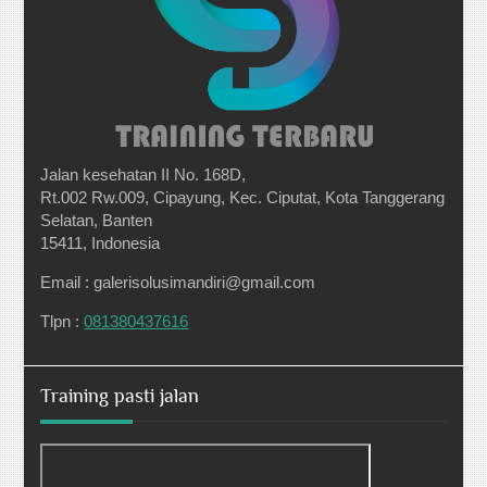
Jalan kesehatan II No. 168D,
Rt.002 Rw.009, Cipayung, Kec. Ciputat, Kota Tanggerang
Selatan, Banten
15411, Indonesia
Email : galerisolusimandiri@gmail.com
Tlpn :
081380437616
Training pasti jalan