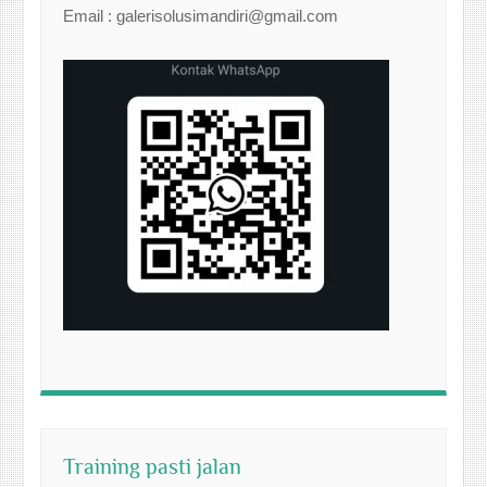
Email : galerisolusimandiri@gmail.com
Training pasti jalan