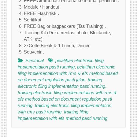
FREE Akomodasi Peserta ke tempat pelatihan .
Module / Handout
FREE Flashdisk .
Sertifikat
FREE Bag or bagpackers (Tas Training) .
Training Kit (Dokumentasi photo, Blocknote,
ATK, etc)
2xCoffe Break & 1 Lunch, Dinner.
Souvenir .
Electrical
pelatihan electronic filing
implementation pasti running
,
pelatihan electronic
filing implementation with rms & efs method based
on document regulation pasti jalan
,
training
electronic filing implementation pasti running
,
training electronic filing implementation with rms &
efs method based on document regulation pasti
running
,
training electronic filing implementation
with rms pasti running
,
training filing
implementation with efs method pasti running