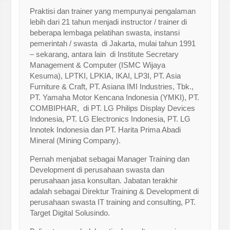
Praktisi dan trainer yang mempunyai pengalaman
lebih dari 21 tahun menjadi instructor / trainer di
beberapa lembaga pelatihan swasta, instansi
pemerintah / swasta di Jakarta, mulai tahun 1991
– sekarang, antara lain di Institute Secretary
Management & Computer (ISMC Wijaya
Kesuma), LPTKI, LPKIA, IKAI, LP3I, PT. Asia
Furniture & Craft, PT. Asiana IMI Industries, Tbk.,
PT. Yamaha Motor Kencana Indonesia (YMKI), PT.
COMBIPHAR, di PT. LG Philips Display Devices
Indonesia, PT. LG Electronics Indonesia, PT. LG
Innotek Indonesia dan PT. Harita Prima Abadi
Mineral (Mining Company).
Pernah menjabat sebagai Manager Training dan
Development di perusahaan swasta dan
perusahaan jasa konsultan. Jabatan terakhir
adalah sebagai Direktur Training & Development di
perusahaan swasta IT training and consulting, PT.
Target Digital Solusindo.