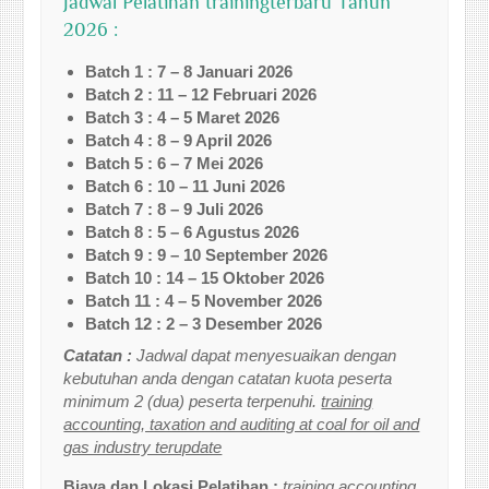
Jadwal Pelatihan trainingterbaru Tahun
2026 :
Batch 1 : 7 – 8 Januari 2026
Batch 2 : 11 – 12 Februari 2026
Batch 3 : 4 – 5 Maret 2026
Batch 4 : 8 – 9 April 2026
Batch 5 : 6 – 7 Mei 2026
Batch 6 : 10 – 11 Juni 2026
Batch 7 : 8 – 9 Juli 2026
Batch 8 : 5 – 6 Agustus 2026
Batch 9 : 9 – 10 September 2026
Batch 10 : 14 – 15 Oktober 2026
Batch 11 : 4 – 5 November 2026
Batch 12 : 2 – 3 Desember 2026
Catatan :
Jadwal dapat menyesuaikan dengan
kebutuhan anda dengan catatan kuota peserta
minimum 2 (dua) peserta terpenuhi.
training
accounting, taxation and auditing at coal for oil and
gas industry terupdate
Biaya dan Lokasi Pelatihan :
training accounting,