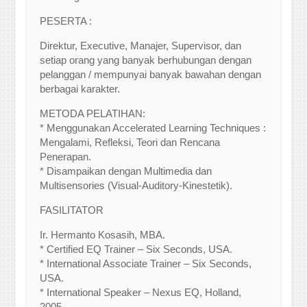
PESERTA :
Direktur, Executive, Manajer, Supervisor, dan
setiap orang yang banyak berhubungan dengan
pelanggan / mempunyai banyak bawahan dengan
berbagai karakter.
METODA PELATIHAN:
* Menggunakan Accelerated Learning Techniques :
Mengalami, Refleksi, Teori dan Rencana
Penerapan.
* Disampaikan dengan Multimedia dan
Multisensories (Visual-Auditory-Kinestetik).
FASILITATOR
Ir. Hermanto Kosasih, MBA.
* Certified EQ Trainer – Six Seconds, USA.
* International Associate Trainer – Six Seconds,
USA.
* International Speaker – Nexus EQ, Holland,
2005.