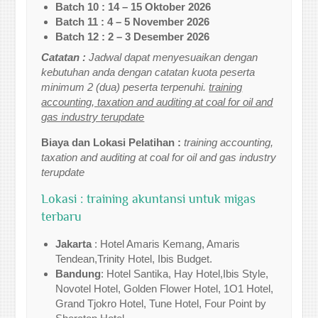
Batch 10 : 14 – 15 Oktober 2026
Batch 11 : 4 – 5 November 2026
Batch 12 : 2 – 3 Desember 2026
Catatan :
Jadwal dapat menyesuaikan dengan
kebutuhan anda dengan catatan kuota peserta
minimum 2 (dua) peserta terpenuhi.
training
accounting, taxation and auditing at coal for oil and
gas industry terupdate
Biaya dan Lokasi Pelatihan :
training accounting,
taxation and auditing at coal for oil and gas industry
terupdate
Lokasi : training akuntansi untuk migas
terbaru
Jakarta
: Hotel Amaris Kemang, Amaris
Tendean,Trinity Hotel, Ibis Budget.
Bandung
: Hotel Santika, Hay Hotel,Ibis Style,
Novotel Hotel, Golden Flower Hotel, 1O1 Hotel,
Grand Tjokro Hotel, Tune Hotel, Four Point by