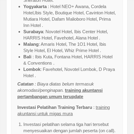
Sheraton Hotel.
Yogyakarta
: Hotel NEO+ Awana, Cordela
Hotel,Ibis Style, Boutique Hotel, Cavinton Hotel,
Mutiara Hotel, Dafam Malioboro Hotel, Prima
Inn Hotel .
Surabaya
: Novotel Hotel, Ibis Center Hotel,
HARRIS Hotel, Favehotel, Alana Hotel .
Malang
: Amaris Hotel, The 1O1 Hotel, Ibis
Style Hotel, El Hotel, Whiz Prime Hotel .
Bali
: Ibis Kuta, Fontana Hotel, HARRIS Hotel
& Conventions .
Lombok
: Favehotel, Novotel Lombok, D Praya
Hotel .
Catatan
: Biaya diatas belum termasuk
akomodasi/penginapan.
training akuntansi
pertambangan umum terupdate
Investasi Pelatihan Training Terbaru
:
training
akuntansi untuk migas mura
Investasi pelatihan selama tiga hari tersebut
menyesuaikan dengan jumlah peserta (on call).