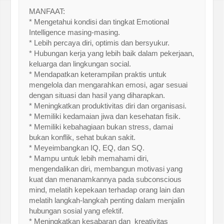
MANFAAT:
* Mengetahui kondisi dan tingkat Emotional
Intelligence masing-masing.
* Lebih percaya diri, optimis dan bersyukur.
* Hubungan kerja yang lebih baik dalam pekerjaan,
keluarga dan lingkungan social.
* Mendapatkan keterampilan praktis untuk
mengelola dan mengarahkan emosi, agar sesuai
dengan situasi dan hasil yang diharapkan.
* Meningkatkan produktivitas diri dan organisasi.
* Memiliki kedamaian jiwa dan kesehatan fisik.
* Memiliki kebahagiaan bukan stress, damai
bukan konflik, sehat bukan sakit.
* Meyeimbangkan IQ, EQ, dan SQ.
* Mampu untuk lebih memahami diri,
mengendalikan diri, membangun motivasi yang
kuat dan menanamkannya pada subconscious
mind, melatih kepekaan terhadap orang lain dan
melatih langkah-langkah penting dalam menjalin
hubungan sosial yang efektif.
* Meningkatkan kesabaran dan kreativitas