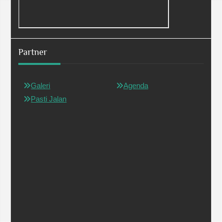
Partner
Galeri
Agenda
Pasti Jalan