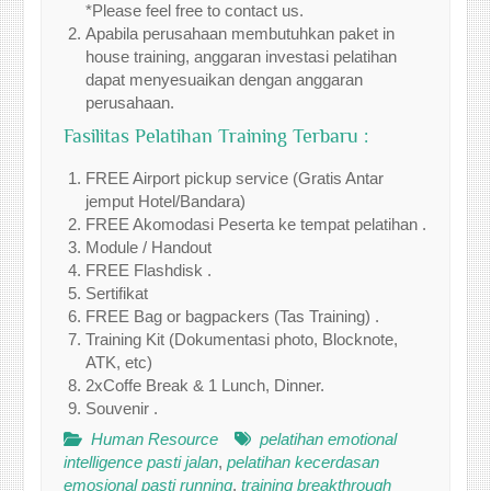
*Please feel free to contact us.
Apabila perusahaan membutuhkan paket in
house training, anggaran investasi pelatihan
dapat menyesuaikan dengan anggaran
perusahaan.
Fasilitas Pelatihan Training Terbaru :
FREE Airport pickup service (Gratis Antar
jemput Hotel/Bandara)
FREE Akomodasi Peserta ke tempat pelatihan .
Module / Handout
FREE Flashdisk .
Sertifikat
FREE Bag or bagpackers (Tas Training) .
Training Kit (Dokumentasi photo, Blocknote,
ATK, etc)
2xCoffe Break & 1 Lunch, Dinner.
Souvenir .
Human Resource
pelatihan emotional
intelligence pasti jalan
,
pelatihan kecerdasan
emosional pasti running
,
training breakthrough