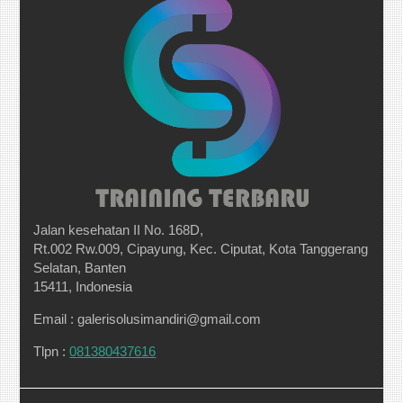
Jalan kesehatan II No. 168D,
Rt.002 Rw.009, Cipayung, Kec. Ciputat, Kota Tanggerang
Selatan, Banten
15411, Indonesia
Email : galerisolusimandiri@gmail.com
Tlpn :
081380437616