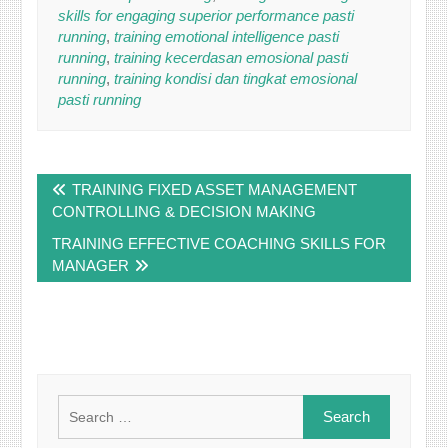
skills for engaging superior performance pasti
running
,
training emotional intelligence pasti
running
,
training kecerdasan emosional pasti
running
,
training kondisi dan tingkat emosional
pasti running
Post
TRAINING FIXED ASSET MANAGEMENT
navigation
CONTROLLING & DECISION MAKING
TRAINING EFFECTIVE COACHING SKILLS FOR
MANAGER
Search
for: