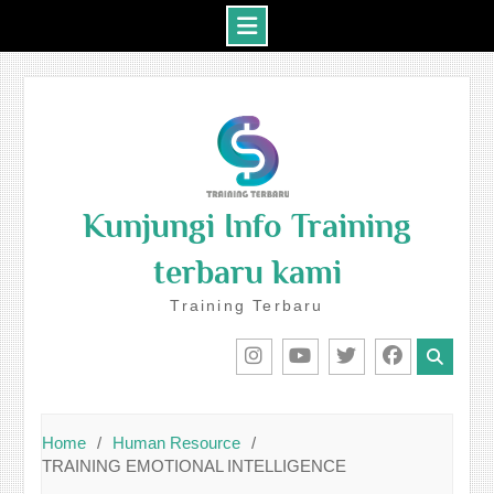
Skip
to
content
Kunjungi Info Training
terbaru kami
Training Terbaru
IG
Youtube
Twitter
Facebook
Home
Human Resource
TRAINING EMOTIONAL INTELLIGENCE