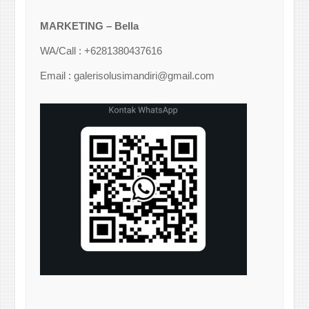
MARKETING – Bella
WA/Call : +6281380437616
Email : galerisolusimandiri@gmail.com