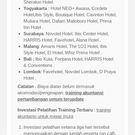
Sheraton Hotel.
Yogyakarta
: Hotel NEO+ Awana, Cordela
Hotel,Ibis Style, Boutique Hotel, Cavinton Hotel,
Mutiara Hotel, Dafam Malioboro Hotel, Prima
Inn Hotel .
Surabaya
: Novotel Hotel, Ibis Center Hotel,
HARRIS Hotel, Favehotel, Alana Hotel .
Malang
: Amaris Hotel, The 1O1 Hotel, Ibis
Style Hotel, El Hotel, Whiz Prime Hotel .
Bali
: Ibis Kuta, Fontana Hotel, HARRIS Hotel
& Conventions .
Lombok
: Favehotel, Novotel Lombok, D Praya
Hotel .
Catatan
: Biaya diatas belum termasuk
akomodasi/penginapan.
training akuntansi
pertambangan umum terupdate
Investasi Pelatihan Training Terbaru
:
training
akuntansi untuk migas mura
Investasi pelatihan selama tiga hari tersebut
menyesuaikan dengan jumlah peserta (on call).