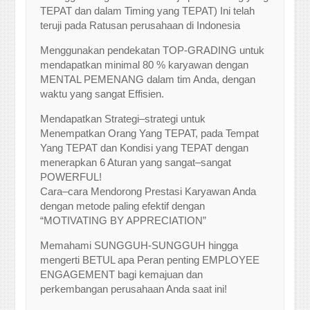
TEPAT dan dalam Timing yang TEPAT) Ini telah
teruji pada Ratusan perusahaan di Indonesia
Menggunakan pendekatan TOP-GRADING untuk
mendapatkan minimal 80 % karyawan dengan
MENTAL PEMENANG dalam tim Anda, dengan
waktu yang sangat Effisien.
Mendapatkan Strategi–strategi untuk
Menempatkan Orang Yang TEPAT, pada Tempat
Yang TEPAT dan Kondisi yang TEPAT dengan
menerapkan 6 Aturan yang sangat–sangat
POWERFUL!
Cara–cara Mendorong Prestasi Karyawan Anda
dengan metode paling efektif dengan
“MOTIVATING BY APPRECIATION”
Memahami SUNGGUH-SUNGGUH hingga
mengerti BETUL apa Peran penting EMPLOYEE
ENGAGEMENT bagi kemajuan dan
perkembangan perusahaan Anda saat ini!