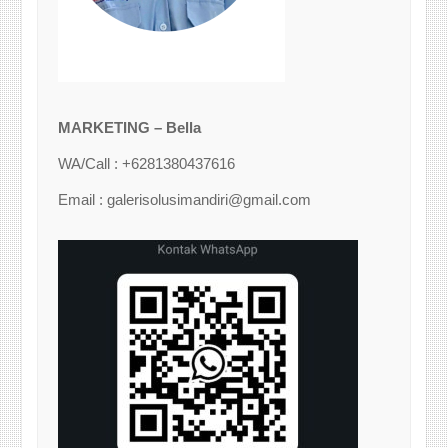
MARKETING – Bella
WA/Call : +6281380437616
Email : galerisolusimandiri@gmail.com