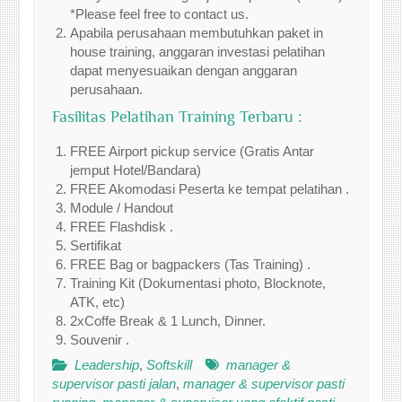
*Please feel free to contact us.
Apabila perusahaan membutuhkan paket in
house training, anggaran investasi pelatihan
dapat menyesuaikan dengan anggaran
perusahaan.
Fasilitas Pelatihan Training Terbaru :
FREE Airport pickup service (Gratis Antar
jemput Hotel/Bandara)
FREE Akomodasi Peserta ke tempat pelatihan .
Module / Handout
FREE Flashdisk .
Sertifikat
FREE Bag or bagpackers (Tas Training) .
Training Kit (Dokumentasi photo, Blocknote,
ATK, etc)
2xCoffe Break & 1 Lunch, Dinner.
Souvenir .
Leadership
,
Softskill
manager &
supervisor pasti jalan
,
manager & supervisor pasti