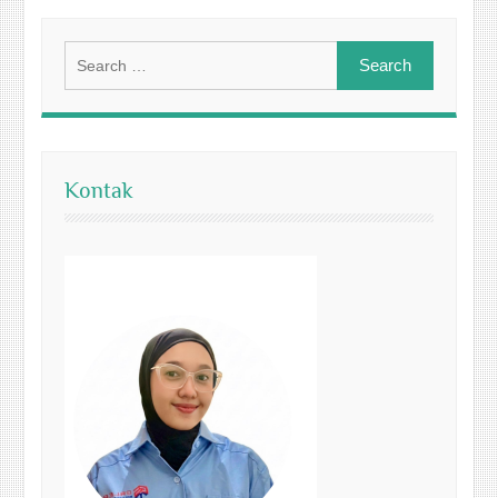
Search
for:
Kontak