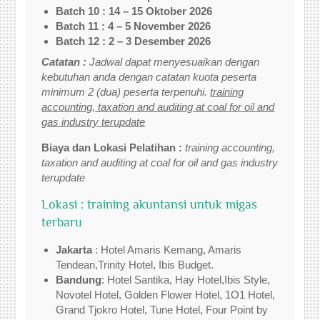
Batch 10 : 14 – 15 Oktober 2026
Batch 11 : 4 – 5 November 2026
Batch 12 : 2 – 3 Desember 2026
Catatan :
Jadwal dapat menyesuaikan dengan
kebutuhan anda dengan catatan kuota peserta
minimum 2 (dua) peserta terpenuhi.
training
accounting, taxation and auditing at coal for oil and
gas industry terupdate
Biaya dan Lokasi Pelatihan :
training accounting,
taxation and auditing at coal for oil and gas industry
terupdate
Lokasi : training akuntansi untuk migas
terbaru
Jakarta
: Hotel Amaris Kemang, Amaris
Tendean,Trinity Hotel, Ibis Budget.
Bandung
: Hotel Santika, Hay Hotel,Ibis Style,
Novotel Hotel, Golden Flower Hotel, 1O1 Hotel,
Grand Tjokro Hotel, Tune Hotel, Four Point by