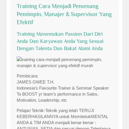
Training Cara Menjadi Pemenang
Pemimpin, Manajer & Supervisor Yang
Efektif
Training Menemukan Passion Dari Diri
Anda Dan Karyawan Anda Yang Sesuai
Dengan Talenta Dan Bakat Alami Anda
Pembicara:
JAMES GWEE T.H.
Indonesia’s Favourite Trainer & Seminar Speaker
To BOOST yr team’s performance in Sales,
Motivation, Leadership, etc
Pelajari Teknik-Teknik yang telah TERUJI
KEBERHASILANNYA untuk MembetukMENTAL
ANDA & TIM ANDA menjadi benar-benar :
ANTUSIAS, SETIA dan sesuai dengan Talentanya