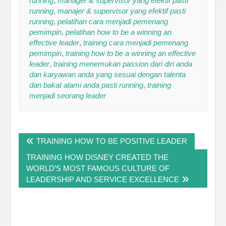
running
,
manager & supervisor yang efektif pasti
running
,
manajer & supervisor yang efektif pasti
running
,
pelatihan cara menjadi pemenang
pemimpin
,
pelatihan how to be a winning an
effective leader
,
training cara menjadi pemenang
pemimpin
,
training how to be a winning an effective
leader
,
training menemukan passion dari diri anda
dan karyawan anda yang sesuai dengan talenta
dan bakat alami anda pasti running
,
training
menjadi seorang leader
Post
TRAINING HOW TO BE POSITIVE LEADER
navigation
TRAINING HOW DISNEY CREATED THE
WORLD’S MOST FAMOUS CULTURE OF
LEADERSHIP AND SERVICE EXCELLENCE