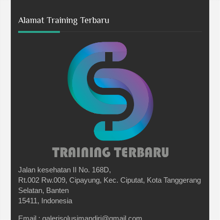
Alamat Training Terbaru
Jalan kesehatan II No. 168D,
Rt.002 Rw.009, Cipayung, Kec. Ciputat, Kota Tanggerang
Selatan, Banten
15411, Indonesia
Email : galerisolusimandiri@gmail.com