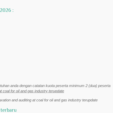
 2026 :
uhan anda dengan catatan kuota peserta minimum 2 (dua) peserta
at coal for oil and gas industry terupdate
axation and auditing at coal for oil and gas industry terupdate
 terbaru