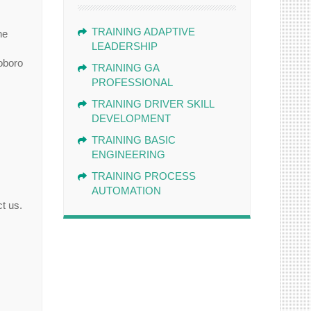
TRAINING ADAPTIVE
ne
LEADERSHIP
oboro
TRAINING GA
PROFESSIONAL
TRAINING DRIVER SKILL
DEVELOPMENT
TRAINING BASIC
ENGINEERING
TRAINING PROCESS
AUTOMATION
t us.