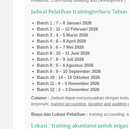
Relations, Community Building and Development )
Jadwal Pelatihan trainingterbaru Tahun
Batch 1 : 7 – 8 Januari 2026
Batch 2 : 11 – 12 Februari 2026
Batch 3 : 4 – 5 Maret 2026
Batch 4 : 8 – 9 April 2026
Batch 5 : 6 – 7 Mei 2026
Batch 6 : 10 – 11 Juni 2026
Batch 7 : 8 – 9 Juli 2026
Batch 8 : 5 – 6 Agustus 2026
Batch 9 : 9 – 10 September 2026
Batch 10 : 14 – 15 Oktober 2026
Batch 11 : 4 – 5 November 2026
Batch 12 : 2 – 3 Desember 2026
Catatan :
Jadwal dapat menyesuaikan dengan kebut
terpenuhi.
training accounting, taxation and auditing 
Biaya dan Lokasi Pelatihan :
training accounting, t
Lokasi : training akuntansi untuk migas