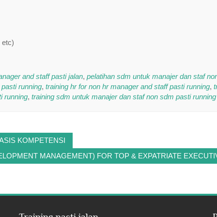
 etc)
anager and staff pasti jalan
,
pelatihan sdm untuk manajer dan staf n
 pasti running
,
training hr for non hr manager and staff pasti running
,
t
i running
,
training sdm untuk manajer dan staf non sdm pasti running
ASIS KOMPETENSI
LOPMENT MANAGEMENT) FOR TOP & EXPATRIATE EXECUTI