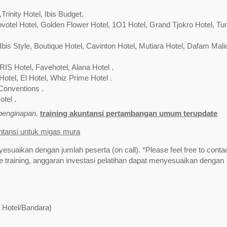
inity Hotel, Ibis Budget.
Novotel Hotel, Golden Flower Hotel, 1O1 Hotel, Grand Tjokro Hotel, Tu
bis Style, Boutique Hotel, Cavinton Hotel, Mutiara Hotel, Dafam Mali
RIS Hotel, Favehotel, Alana Hotel .
Hotel, El Hotel, Whiz Prime Hotel .
Conventions .
tel .
/penginapan.
training akuntansi pertambangan umum terupdate
untansi untuk migas mura
yesuaikan dengan jumlah peserta (on call). *Please feel free to contac
training, anggaran investasi pelatihan dapat menyesuaikan dengan
t Hotel/Bandara)