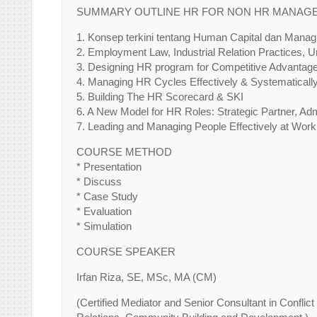
SUMMARY OUTLINE HR FOR NON HR MANAGE
1. Konsep terkini tentang Human Capital dan Manag
2. Employment Law, Industrial Relation Practices, 
3. Designing HR program for Competitive Advantag
4. Managing HR Cycles Effectively & Systematicall
5. Building The HR Scorecard & SKI
6. A New Model for HR Roles: Strategic Partner, A
7. Leading and Managing People Effectively at Work
COURSE METHOD
* Presentation
* Discuss
* Case Study
* Evaluation
* Simulation
COURSE SPEAKER
Irfan Riza, SE, MSc, MA (CM)
(Certified Mediator and Senior Consultant in Confl