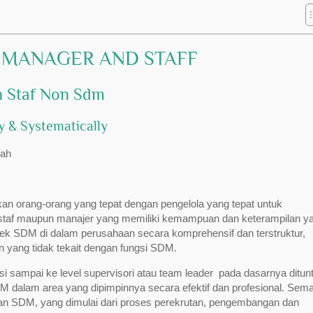
R MANAGER AND STAFF
n Staf Non Sdm
y & Systematically
an orang-orang yang tepat dengan pengelola yang tepat untuk
an staf maupun manajer yang memiliki kemampuan dan keterampilan y
ek SDM di dalam perusahaan secara komprehensif dan terstruktur,
n yang tidak tekait dengan fungsi SDM.
si sampai ke level supervisori atau team leader pada dasarnya ditun
lam area yang dipimpinnya secara efektif dan profesional. Sema
an SDM, yang dimulai dari proses perekrutan, pengembangan dan