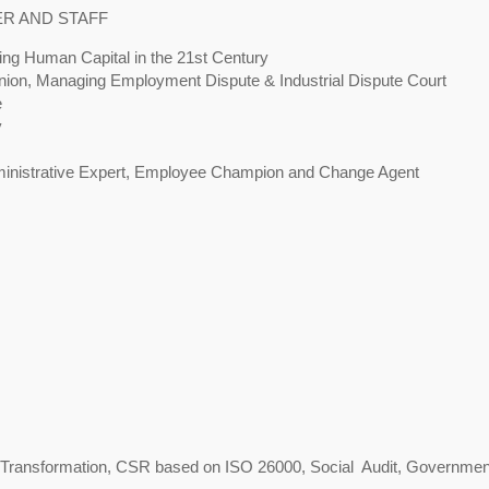
R AND STAFF
ing Human Capital in the 21st Century
Union, Managing Employment Dispute & Industrial Dispute Court
e
y
dministrative Expert, Employee Champion and Change Agent
ict Transformation, CSR based on ISO 26000, Social Audit, Governmen