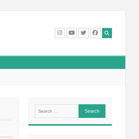
IG
Youtube
Twitter
Facebook
Search
for: