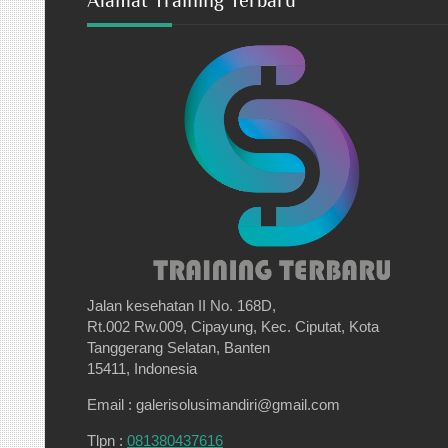
Alamat Training Terbaru
Jalan kesehatan II No. 168D,
Rt.002 Rw.009, Cipayung, Kec. Ciputat, Kota
Tanggerang Selatan, Banten
15411, Indonesia
Email : galerisolusimandiri@gmail.com
Tlpn :
081380437616