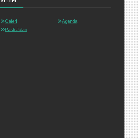
Partner
Galeri
Agenda
Pasti Jalan