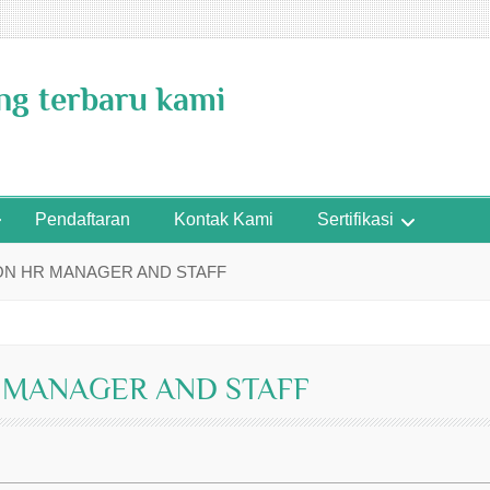
ing terbaru kami
Pendaftaran
Kontak Kami
Sertifikasi
ON HR MANAGER AND STAFF
R MANAGER AND STAFF