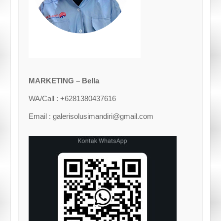
MARKETING – Bella
WA/Call : +6281380437616
Email : galerisolusimandiri@gmail.com