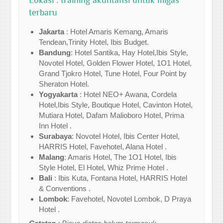
terbaru
Jakarta
: Hotel Amaris Kemang, Amaris
Tendean,Trinity Hotel, Ibis Budget.
Bandung
: Hotel Santika, Hay Hotel,Ibis Style,
Novotel Hotel, Golden Flower Hotel, 1O1 Hotel,
Grand Tjokro Hotel, Tune Hotel, Four Point by
Sheraton Hotel.
Yogyakarta
: Hotel NEO+ Awana, Cordela
Hotel,Ibis Style, Boutique Hotel, Cavinton Hotel,
Mutiara Hotel, Dafam Malioboro Hotel, Prima
Inn Hotel .
Surabaya
: Novotel Hotel, Ibis Center Hotel,
HARRIS Hotel, Favehotel, Alana Hotel .
Malang
: Amaris Hotel, The 1O1 Hotel, Ibis
Style Hotel, El Hotel, Whiz Prime Hotel .
Bali
: Ibis Kuta, Fontana Hotel, HARRIS Hotel
& Conventions .
Lombok
: Favehotel, Novotel Lombok, D Praya
Hotel .