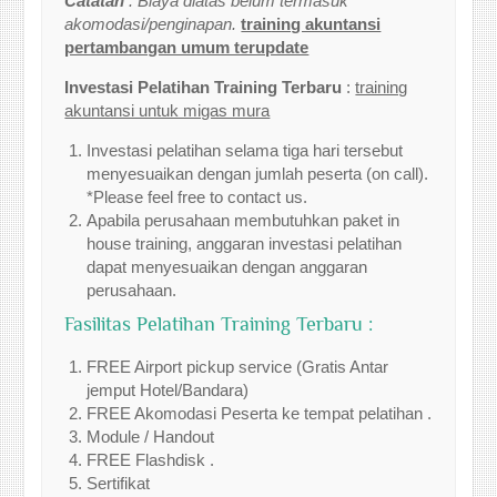
Catatan
: Biaya diatas belum termasuk
akomodasi/penginapan.
training akuntansi
pertambangan umum terupdate
Investasi Pelatihan Training Terbaru
:
training
akuntansi untuk migas mura
Investasi pelatihan selama tiga hari tersebut
menyesuaikan dengan jumlah peserta (on call).
*Please feel free to contact us.
Apabila perusahaan membutuhkan paket in
house training, anggaran investasi pelatihan
dapat menyesuaikan dengan anggaran
perusahaan.
Fasilitas Pelatihan Training Terbaru :
FREE Airport pickup service (Gratis Antar
jemput Hotel/Bandara)
FREE Akomodasi Peserta ke tempat pelatihan .
Module / Handout
FREE Flashdisk .
Sertifikat