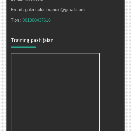
Email : galerisolusimandiri@gmail.com
Tlpn :
081380437616
Training pasti jalan