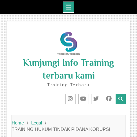
Skip
to
content
Kunjungi Info Training
terbaru kami
Training Terbaru
IG
Youtube
Twitter
Facebook
Home
Legal
TRAINING HUKUM TINDAK PIDANA KORUPSI