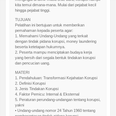
kita temui dimana-mana. Mulai dari pejabat kecil
hingga pejabat tinggi.
TUJUAN
Pelatihan ini bertujuan untuk memberikan
pemahaman kepada peserta agar:
1. Memahami Undang-Undang yang terkait
dengan tindak pidana korupsi, money laundering
beserta ketetapan hukumnya.
2. Peserta mampu menciptakan budaya kerja
yang bersih dari segala bentuk tindakan korupsi
dan pencucian uang.
MATERI
1. Pendahuluan: Transformasi Kejahatan Korupsi
2. Definisi Korupsi
3. Jenis Tindakan Korupsi
4. Faktor Pemicu: Internal & Eksternal
5. Peraturan perundang-undangan tentang korupsi,
yakni
• Undang-undang nomor 24 Tahun 1960 tentang
pemberantasan tindak pidana korupsi,