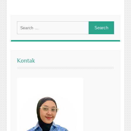
Search
for:
Kontak