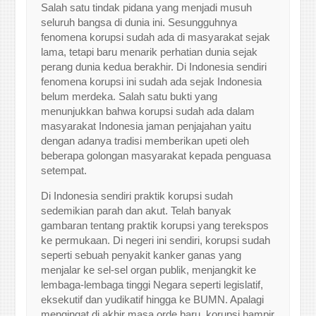
Salah satu tindak pidana yang menjadi musuh
seluruh bangsa di dunia ini. Sesungguhnya
fenomena korupsi sudah ada di masyarakat sejak
lama, tetapi baru menarik perhatian dunia sejak
perang dunia kedua berakhir. Di Indonesia sendiri
fenomena korupsi ini sudah ada sejak Indonesia
belum merdeka. Salah satu bukti yang
menunjukkan bahwa korupsi sudah ada dalam
masyarakat Indonesia jaman penjajahan yaitu
dengan adanya tradisi memberikan upeti oleh
beberapa golongan masyarakat kepada penguasa
setempat.
Di Indonesia sendiri praktik korupsi sudah
sedemikian parah dan akut. Telah banyak
gambaran tentang praktik korupsi yang terekspos
ke permukaan. Di negeri ini sendiri, korupsi sudah
seperti sebuah penyakit kanker ganas yang
menjalar ke sel-sel organ publik, menjangkit ke
lembaga-lembaga tinggi Negara seperti legislatif,
eksekutif dan yudikatif hingga ke BUMN. Apalagi
mengingat di akhir masa orde baru, korupsi hampir