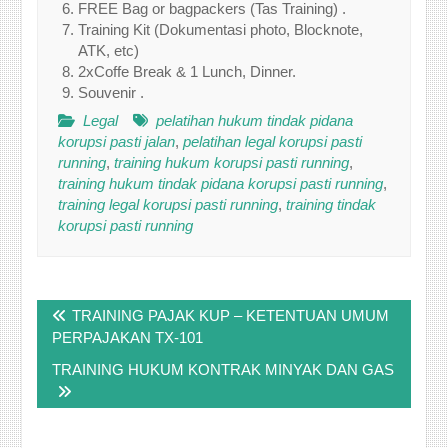
FREE Bag or bagpackers (Tas Training) .
Training Kit (Dokumentasi photo, Blocknote,
ATK, etc)
2xCoffe Break & 1 Lunch, Dinner.
Souvenir .
Legal
pelatihan hukum tindak pidana
korupsi pasti jalan
,
pelatihan legal korupsi pasti
running
,
training hukum korupsi pasti running
,
training hukum tindak pidana korupsi pasti running
,
training legal korupsi pasti running
,
training tindak
korupsi pasti running
Post
TRAINING PAJAK KUP – KETENTUAN UMUM
navigation
PERPAJAKAN TX-101
TRAINING HUKUM KONTRAK MINYAK DAN GAS