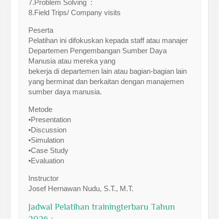
7.Problem Solving :
8.Field Trips/ Company visits
Peserta
Pelatihan ini difokuskan kepada staff atau manajer
Departemen Pengembangan Sumber Daya
Manusia atau mereka yang
bekerja di departemen lain atau bagian-bagian lain
yang berminat dan berkaitan dengan manajemen
sumber daya manusia.
Metode
•Presentation
•Discussion
•Simulation
•Case Study
•Evaluation
Instructor
Josef Hernawan Nudu, S.T., M.T.
Jadwal Pelatihan trainingterbaru Tahun