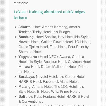
terupdate
Lokasi : training akuntansi untuk migas
terbaru
Jakarta
: Hotel Amaris Kemang, Amaris
Tendean,Trinity Hotel, Ibis Budget.
Bandung
: Hotel Santika, Hay Hotel,Ibis Style,
Novotel Hotel, Golden Flower Hotel, 1O1 Hotel,
Grand Tjokro Hotel, Tune Hotel, Four Point by
Sheraton Hotel.
Yogyakarta
: Hotel NEO+ Awana, Cordela
Hotel,Ibis Style, Boutique Hotel, Cavinton Hotel,
Mutiara Hotel, Dafam Malioboro Hotel, Prima
Inn Hotel .
Surabaya
: Novotel Hotel, Ibis Center Hotel,
HARRIS Hotel, Favehotel, Alana Hotel .
Malang
: Amaris Hotel, The 1O1 Hotel, Ibis
Style Hotel, El Hotel, Whiz Prime Hotel .
Bali
: Ibis Kuta, Fontana Hotel, HARRIS Hotel
& Conventions .