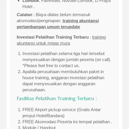
Lombok
: Favehotel, Novotel Lombok, D Praya
Hotel .
Catatan
: Biaya diatas belum termasuk
akomodasi/penginapan.
training akuntansi
pertambangan umum terupdate
Investasi Pelatihan Training Terbaru
:
training
akuntansi untuk migas mura
Investasi pelatihan selama tiga hari tersebut
menyesuaikan dengan jumlah peserta (on call).
*Please feel free to contact us.
Apabila perusahaan membutuhkan paket in
house training, anggaran investasi pelatihan
dapat menyesuaikan dengan anggaran
perusahaan.
Fasilitas Pelatihan Training Terbaru :
FREE Airport pickup service (Gratis Antar
jemput Hotel/Bandara)
FREE Akomodasi Peserta ke tempat pelatihan .
Module / Handout