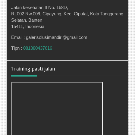
Jalan kesehatan II No. 168D,
Rt.002 Rw.009, Cipayung, Kec. Ciputat, Kota Tanggerang
Selatan, Banten
15411, Indonesia
Email : galerisolusimandiri@gmail.com
Tlpn :
081380437616
Training pasti jalan