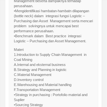
Management beserta dampaknya terhadap
perusahaan.
•Mengidentifikasi hambatan-hambatn dilapangan
(bottle neck) dalam integrasi fungsi Logistic –
Purchasing dan Asset Management serta mencari
problem solvingnya untuk mencapai best
performance perusahaan.
•Benchmark dalam Best practice integrasi
Logistic – Purchasing dan Asset Management.
Materi
1.Introduction to Supply Chain Management in
Coal Mining
A.Internal and eksternal business
B.Strategy and Planning in logistic
C.Material Management
D.Inventory control
E.Warehousing and Material handling
F.Transportation Management
•Strategy in purchasing : Portofolio material and
Suplier
•Sourcing Strategy