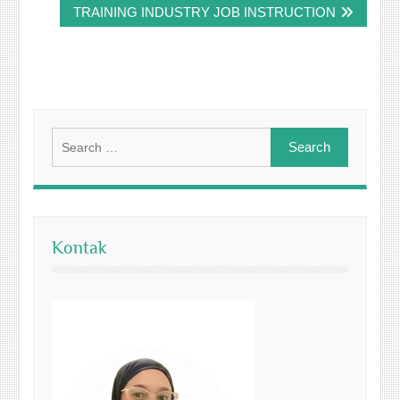
TRAINING INDUSTRY JOB INSTRUCTION
Search
for:
Kontak