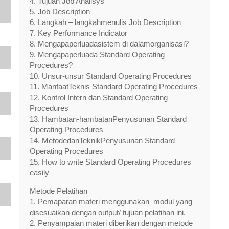
4. Tujuan Job Analisys
5. Job Description
6. Langkah – langkahmenulis Job Description
7. Key Performance Indicator
8. Mengapaperluadasistem di dalamorganisasi?
9. Mengapaperluada Standard Operating
Procedures?
10. Unsur-unsur Standard Operating Procedures
11. ManfaatTeknis Standard Operating Procedures
12. Kontrol Intern dan Standard Operating
Procedures
13. Hambatan-hambatanPenyusunan Standard
Operating Procedures
14. MetodedanTeknikPenyusunan Standard
Operating Procedures
15. How to write Standard Operating Procedures
easily
Metode Pelatihan
1. Pemaparan materi menggunakan modul yang
disesuaikan dengan output/ tujuan pelatihan ini.
2. Penyampaian materi diberikan dengan metode