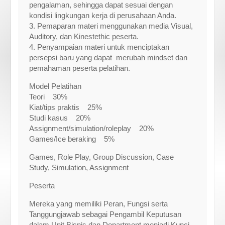
pengalaman, sehingga dapat sesuai dengan
kondisi lingkungan kerja di perusahaan Anda.
3. Pemaparan materi menggunakan media Visual,
Auditory, dan Kinestethic peserta.
4. Penyampaian materi untuk menciptakan
persepsi baru yang dapat merubah mindset dan
pemahaman peserta pelatihan.
Model Pelatihan
Teori 30%
Kiat/tips praktis 25%
Studi kasus 20%
Assignment/simulation/roleplay 20%
Games/Ice beraking 5%
Games, Role Play, Group Discussion, Case
Study, Simulation, Assignment
Peserta
Mereka yang memiliki Peran, Fungsi serta
Tanggungjawab sebagai Pengambil Keputusan
dalam Unit Bisnis dan Department menjadi Kunci