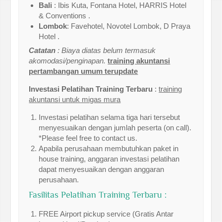
Bali
: Ibis Kuta, Fontana Hotel, HARRIS Hotel
& Conventions .
Lombok
: Favehotel, Novotel Lombok, D Praya
Hotel .
Catatan
: Biaya diatas belum termasuk
akomodasi/penginapan.
training akuntansi
pertambangan umum terupdate
Investasi Pelatihan Training Terbaru
:
training
akuntansi untuk migas mura
Investasi pelatihan selama tiga hari tersebut
menyesuaikan dengan jumlah peserta (on call).
*Please feel free to contact us.
Apabila perusahaan membutuhkan paket in
house training, anggaran investasi pelatihan
dapat menyesuaikan dengan anggaran
perusahaan.
Fasilitas Pelatihan Training Terbaru :
FREE Airport pickup service (Gratis Antar