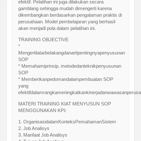
efektif. Pelatihan ini juga dilakukan secara
gamblang sehingga mudah dimengerti karena
dikembangkan berdasarkan pengalaman praktis di
perusahaan. Model pembelajaran yang berhasil
akan menjadi pola dalam pelatihan ini.
TRAINING OBJECTIVE
*
Mengertilatarbelakangdanartipentingnyapenyusunan
SOP
* Memahamiprinsip, metodedanteknikpenyusunan
SOP
* Memberikanpedomandalampembuatan SOP
yang
efektifdalamrangkameningkatkankinerjadanwawasanperusa
MATERI TRAINING KIAT MENYUSUN SOP
MENGGUNAKAN KPI:
1. OrganisasidalamKonteksPemahamanSistem
2. Job Analisys
3. Manfaat Job Analisys