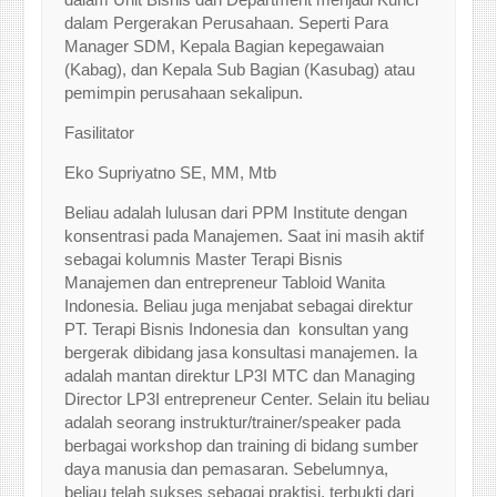
dalam Pergerakan Perusahaan. Seperti Para
Manager SDM, Kepala Bagian kepegawaian
(Kabag), dan Kepala Sub Bagian (Kasubag) atau
pemimpin perusahaan sekalipun.
Fasilitator
Eko Supriyatno SE, MM, Mtb
Beliau adalah lulusan dari PPM Institute dengan
konsentrasi pada Manajemen. Saat ini masih aktif
sebagai kolumnis Master Terapi Bisnis
Manajemen dan entrepreneur Tabloid Wanita
Indonesia. Beliau juga menjabat sebagai direktur
PT. Terapi Bisnis Indonesia dan konsultan yang
bergerak dibidang jasa konsultasi manajemen. Ia
adalah mantan direktur LP3I MTC dan Managing
Director LP3I entrepreneur Center. Selain itu beliau
adalah seorang instruktur/trainer/speaker pada
berbagai workshop dan training di bidang sumber
daya manusia dan pemasaran. Sebelumnya,
beliau telah sukses sebagai praktisi, terbukti dari