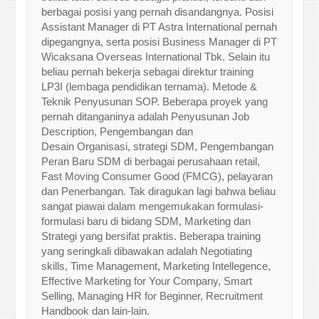
berbagai posisi yang pernah disandangnya. Posisi
Assistant Manager di PT Astra International pernah
dipegangnya, serta posisi Business Manager di PT
Wicaksana Overseas International Tbk. Selain itu
beliau pernah bekerja sebagai direktur training
LP3I (lembaga pendidikan ternama). Metode &
Teknik Penyusunan SOP. Beberapa proyek yang
pernah ditanganinya adalah Penyusunan Job
Description, Pengembangan dan
Desain Organisasi, strategi SDM, Pengembangan
Peran Baru SDM di berbagai perusahaan retail,
Fast Moving Consumer Good (FMCG), pelayaran
dan Penerbangan. Tak diragukan lagi bahwa beliau
sangat piawai dalam mengemukakan formulasi-
formulasi baru di bidang SDM, Marketing dan
Strategi yang bersifat praktis. Beberapa training
yang seringkali dibawakan adalah Negotiating
skills, Time Management, Marketing Intellegence,
Effective Marketing for Your Company, Smart
Selling, Managing HR for Beginner, Recruitment
Handbook dan lain-lain.