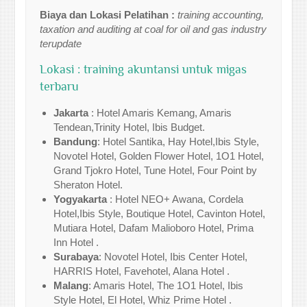
Biaya dan Lokasi Pelatihan :
training accounting,
taxation and auditing at coal for oil and gas industry
terupdate
Lokasi : training akuntansi untuk migas
terbaru
Jakarta
: Hotel Amaris Kemang, Amaris
Tendean,Trinity Hotel, Ibis Budget.
Bandung
: Hotel Santika, Hay Hotel,Ibis Style,
Novotel Hotel, Golden Flower Hotel, 1O1 Hotel,
Grand Tjokro Hotel, Tune Hotel, Four Point by
Sheraton Hotel.
Yogyakarta
: Hotel NEO+ Awana, Cordela
Hotel,Ibis Style, Boutique Hotel, Cavinton Hotel,
Mutiara Hotel, Dafam Malioboro Hotel, Prima
Inn Hotel .
Surabaya
: Novotel Hotel, Ibis Center Hotel,
HARRIS Hotel, Favehotel, Alana Hotel .
Malang
: Amaris Hotel, The 1O1 Hotel, Ibis
Style Hotel, El Hotel, Whiz Prime Hotel .