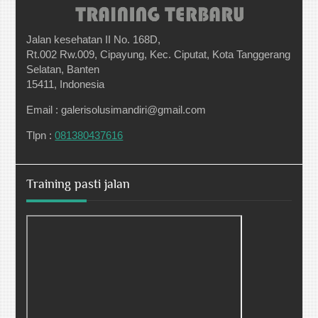
Jalan kesehatan II No. 168D,
Rt.002 Rw.009, Cipayung, Kec. Ciputat, Kota Tanggerang
Selatan, Banten
15411, Indonesia
Email : galerisolusimandiri@gmail.com
Tlpn :
081380437616
Training pasti jalan