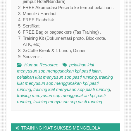
jemput Hotel/Bandara)
FREE Akomodasi Peserta ke tempat pelatihan .
Module / Handout
FREE Flashdisk .
Sertifikat
FREE Bag or bagpackers (Tas Training) .
Training Kit (Dokumentasi photo, Blocknote,
ATK, etc)
2xCoffe Break & 1 Lunch, Dinner.
Souvenir .
Human Resource
pelatihan kiat
menyusun sop menggunakan kpi pasti jalan
,
pelatihan kiat menyusun sop pasti running
,
training
kiat menyusun sop menggunakan kpi pasti
running
,
training kiat menyusun sop pasti running
,
training menyusun sop menggunakan kpi pasti
running
,
training menyusun sop pasti running
Post
TRAINING KIAT SUKSES MENGELOLA
navigation