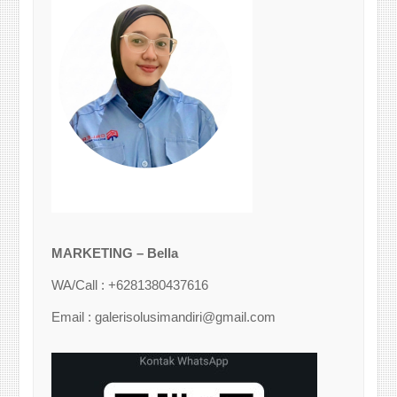
MARKETING – Bella
WA/Call : +6281380437616
Email : galerisolusimandiri@gmail.com