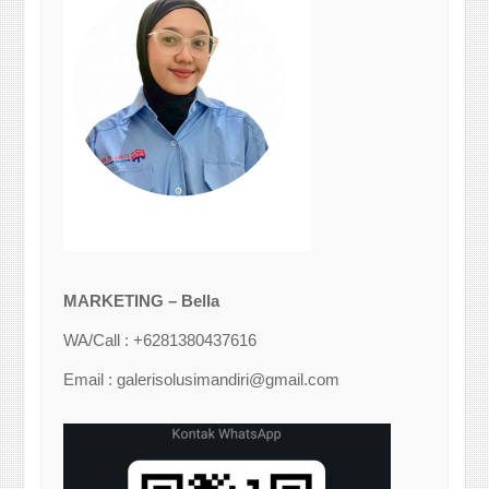
MARKETING – Bella
WA/Call : +6281380437616
Email : galerisolusimandiri@gmail.com