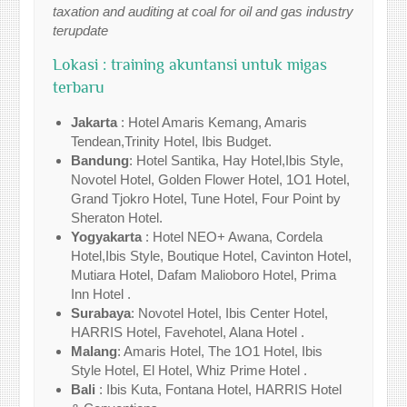
taxation and auditing at coal for oil and gas industry
terupdate
Lokasi : training akuntansi untuk migas
terbaru
Jakarta
: Hotel Amaris Kemang, Amaris
Tendean,Trinity Hotel, Ibis Budget.
Bandung
: Hotel Santika, Hay Hotel,Ibis Style,
Novotel Hotel, Golden Flower Hotel, 1O1 Hotel,
Grand Tjokro Hotel, Tune Hotel, Four Point by
Sheraton Hotel.
Yogyakarta
: Hotel NEO+ Awana, Cordela
Hotel,Ibis Style, Boutique Hotel, Cavinton Hotel,
Mutiara Hotel, Dafam Malioboro Hotel, Prima
Inn Hotel .
Surabaya
: Novotel Hotel, Ibis Center Hotel,
HARRIS Hotel, Favehotel, Alana Hotel .
Malang
: Amaris Hotel, The 1O1 Hotel, Ibis
Style Hotel, El Hotel, Whiz Prime Hotel .
Bali
: Ibis Kuta, Fontana Hotel, HARRIS Hotel