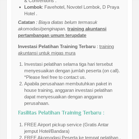
& Conventions .
Lombok
: Favehotel, Novotel Lombok, D Praya
Hotel .
Catatan
: Biaya diatas belum termasuk
akomodasi/penginapan.
training akuntansi
pertambangan umum terupdate
Investasi Pelatihan Training Terbaru
:
training
akuntansi untuk migas mura
Investasi pelatihan selama tiga hari tersebut
menyesuaikan dengan jumlah peserta (on call).
*Please feel free to contact us.
Apabila perusahaan membutuhkan paket in
house training, anggaran investasi pelatihan
dapat menyesuaikan dengan anggaran
perusahaan.
Fasilitas Pelatihan Training Terbaru :
FREE Airport pickup service (Gratis Antar
jemput Hotel/Bandara)
FREE Akomodasi Peserta ke tempat pelatihan .