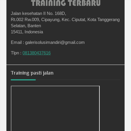
Jalan kesehatan II No. 168D,
Rt.002 Rw.009, Cipayung, Kec. Ciputat, Kota Tanggerang
Selatan, Banten
15411, Indonesia
Email : galerisolusimandiri@gmail.com
Tlpn :
081380437616
Training pasti jalan