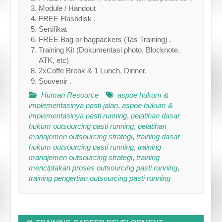
Module / Handout
FREE Flashdisk .
Sertifikat
FREE Bag or bagpackers (Tas Training) .
Training Kit (Dokumentasi photo, Blocknote,
ATK, etc)
2xCoffe Break & 1 Lunch, Dinner.
Souvenir .
Human Resource
aspoe hukum &
implementasinya pasti jalan
,
aspoe hukum &
implementasinya pasti running
,
pelatihan dasar
hukum outsourcing pasti running
,
pelatihan
manajemen outsourcing strategi
,
training dasar
hukum outsourcing pasti running
,
training
manajemen outsourcing strategi
,
training
menciptakan proses outsourcing pasti running
,
training pengertian outsourcing pasti running
Post