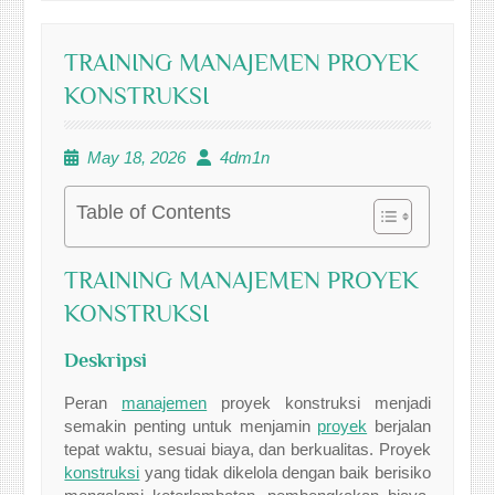
TRAINING MANAJEMEN PROYEK
KONSTRUKSI
May 18, 2026
4dm1n
Table of Contents
TRAINING MANAJEMEN PROYEK
KONSTRUKSI
Deskripsi
Peran
manajemen
proyek konstruksi menjadi
semakin penting untuk menjamin
proyek
berjalan
tepat waktu, sesuai biaya, dan berkualitas. Proyek
konstruksi
yang tidak dikelola dengan baik berisiko