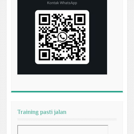
Training pasti jalan