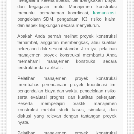
mengalami keterlambatan, pembengkakan biaya,
dan kegagalan mutu. Manajemen konstruksi
menuntut pemahaman koordinasi,
komunikasi
,
pengelolaan SDM, pengadaan, K3, risiko, klaim,
dan aspek lingkungan secara menyeluruh.
Apakah Anda pernah melihat proyek konstruksi
terhambat, anggaran membengkak, atau kualitas
pekerjaan tidak sesuai standar. Jika iya, pelatihan
manajemen proyek konstruksi membantu Anda
memahami manajemen konstruksi secara
terstruktur dan aplikatif.
Pelatihan manajemen proyek konstruksi
membahas perencanaan proyek, koordinasi tim,
pengendalian biaya dan waktu, pengelolaan risiko,
serta evaluasi progres dan kualitas pekerjaan.
Peserta mempelajari praktik manajemen
konstruksi melalui studi kasus, simulasi, dan
diskusi yang relevan dengan tantangan proyek
nyata.
Pelatihan manajemen proyek konstruksi