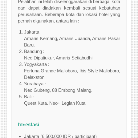
Pelatihan ini telah diselenggarakan di berbagai kota
dan dapat diadakan kembali sesuai kebutuhan
perusahaan. Beberapa kota dan lokasi hotel yang
pernah digunakan, antara lain :
Jakarta :
Amaris Kemang, Amaris Juanda, Amaris Pasar
Baru.
Bandung :
Neo Dipatiukur, Amaris Setiabudhi.
Yogyakarta :
Fortuna Grande Malioboro, Ibis Style Malioboro,
Delaxston.
Surabaya :
Neo Gubeng, 88 Embong Malang.
Bali :
Quest Kuta, Neo+ Legian Kuta.
Investasi
Jakarta (6.500.000 IDR / participant)