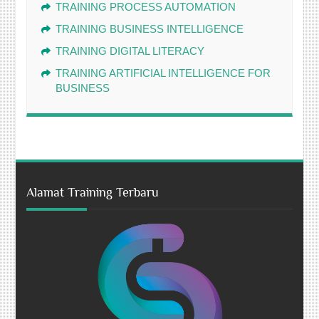
TRAINING PROCESS AUTOMATION
TRAINING BUSINESS INTELLIGENCE
TRAINING DIGITAL LITERACY
TRAINING ARTIFICIAL INTELLIGENCE FOR
BUSINESS
Alamat Training Terbaru