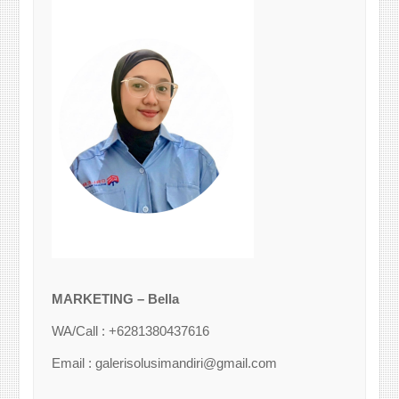
MARKETING – Bella
WA/Call : +6281380437616
Email : galerisolusimandiri@gmail.com