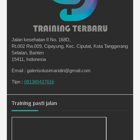
Jalan kesehatan II No. 168D,
Rt.002 Rw.009, Cipayung, Kec. Ciputat, Kota Tanggerang
Selatan, Banten
15411, Indonesia
Email : galerisolusimandiri@gmail.com
Tlpn :
081380437616
Training pasti jalan