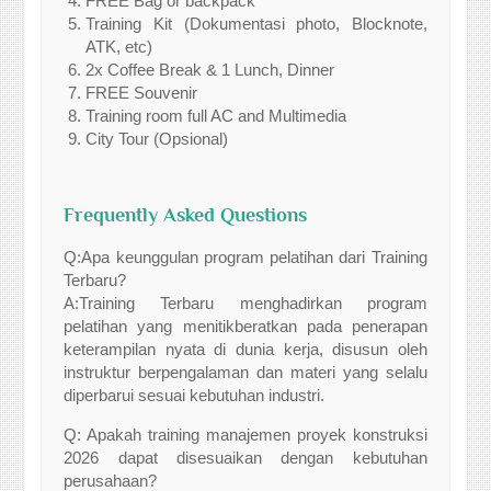
FREE Bag or backpack
Training Kit (Dokumentasi photo, Blocknote,
ATK, etc)
2x Coffee Break & 1 Lunch, Dinner
FREE Souvenir
Training room full AC and Multimedia
City Tour (Opsional)
Frequently Asked Questions
Q:Apa keunggulan program pelatihan dari Training
Terbaru?
A:Training Terbaru menghadirkan program
pelatihan yang menitikberatkan pada penerapan
keterampilan nyata di dunia kerja, disusun oleh
instruktur berpengalaman dan materi yang selalu
diperbarui sesuai kebutuhan industri.
Q: Apakah training manajemen proyek konstruksi
2026 dapat disesuaikan dengan kebutuhan
perusahaan?