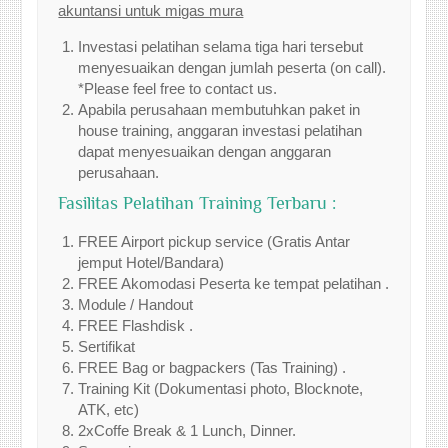
akuntansi untuk migas mura
Investasi pelatihan selama tiga hari tersebut
menyesuaikan dengan jumlah peserta (on call).
*Please feel free to contact us.
Apabila perusahaan membutuhkan paket in
house training, anggaran investasi pelatihan
dapat menyesuaikan dengan anggaran
perusahaan.
Fasilitas Pelatihan Training Terbaru :
FREE Airport pickup service (Gratis Antar
jemput Hotel/Bandara)
FREE Akomodasi Peserta ke tempat pelatihan .
Module / Handout
FREE Flashdisk .
Sertifikat
FREE Bag or bagpackers (Tas Training) .
Training Kit (Dokumentasi photo, Blocknote,
ATK, etc)
2xCoffe Break & 1 Lunch, Dinner.