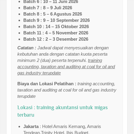
Batch 6 : 10 – 11 Juni 2026
Batch 7 : 8 – 9 Juli 2026
Batch 8 : 5 – 6 Agustus 2026
Batch 9 : 9 – 10 September 2026
Batch 10 : 14 – 15 Oktober 2026
Batch 11 : 4 – 5 November 2026
Batch 12 : 2 – 3 Desember 2026
Catatan :
Jadwal dapat menyesuaikan dengan
kebutuhan anda dengan catatan kuota peserta
minimum 2 (dua) peserta terpenuhi.
training
accounting, taxation and auditing at coal for oil and
gas industry terupdate
Biaya dan Lokasi Pelatihan :
training accounting,
taxation and auditing at coal for oil and gas industry
terupdate
Lokasi : training akuntansi untuk migas
terbaru
Jakarta
: Hotel Amaris Kemang, Amaris
Tendean,Trinity Hotel, Ibis Budget.