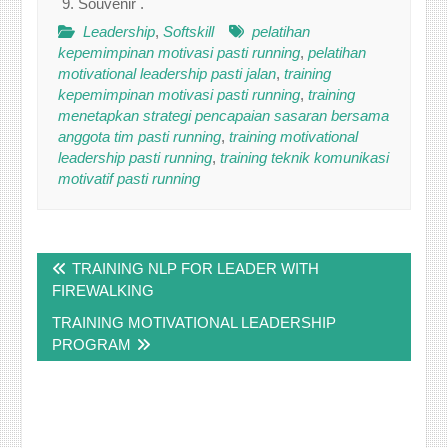
Souvenir .
Leadership
,
Softskill
pelatihan
kepemimpinan motivasi pasti running
,
pelatihan
motivational leadership pasti jalan
,
training
kepemimpinan motivasi pasti running
,
training
menetapkan strategi pencapaian sasaran bersama
anggota tim pasti running
,
training motivational
leadership pasti running
,
training teknik komunikasi
motivatif pasti running
Post
TRAINING NLP FOR LEADER WITH
navigation
FIREWALKING
TRAINING MOTIVATIONAL LEADERSHIP
PROGRAM