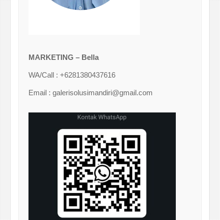
MARKETING – Bella
WA/Call : +6281380437616
Email : galerisolusimandiri@gmail.com