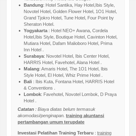
Bandung
: Hotel Santika, Hay Hotel,Ibis Style,
Novotel Hotel, Golden Flower Hotel, 1O1 Hotel,
Grand Tjokro Hotel, Tune Hotel, Four Point by
Sheraton Hotel.
Yogyakarta
: Hotel NEO+ Awana, Cordela
Hotel,Ibis Style, Boutique Hotel, Cavinton Hotel,
Mutiara Hotel, Dafam Malioboro Hotel, Prima
Inn Hotel .
Surabaya
: Novotel Hotel, Ibis Center Hotel,
HARRIS Hotel, Favehotel, Alana Hotel .
Malang
: Amaris Hotel, The 1O1 Hotel, Ibis
Style Hotel, El Hotel, Whiz Prime Hotel .
Bali
: Ibis Kuta, Fontana Hotel, HARRIS Hotel
& Conventions .
Lombok
: Favehotel, Novotel Lombok, D Praya
Hotel .
Catatan
: Biaya diatas belum termasuk
akomodasi/penginapan.
training akuntansi
pertambangan umum terupdate
Investasi Pelatihan Training Terbaru
:
training