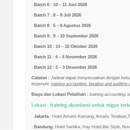
·
Batch 6 : 10 – 11 Juni 2026
·
Batch 7 : 8 – 9 Juli 2026
·
Batch 8 : 5 – 6 Agustus 2026
·
Batch 9 : 9 – 10 September 2026
·
Batch 10 : 14 – 15 Oktober 2026
·
Batch 11 : 4 – 5 November 2026
·
Batch 12 : 2 – 3 Desember 2026
Catatan :
Jadwal dapat menyesuaikan dengan kebut
terpenuhi.
training accounting, taxation and auditing 
Biaya dan Lokasi Pelatihan :
training accounting, t
Lokasi : training akuntansi untuk migas ter
·
Jakarta
: Hotel Amaris Kemang, Amaris Tendean,Tri
·
Bandung
: Hotel Santika, Hay Hotel,Ibis Style, No