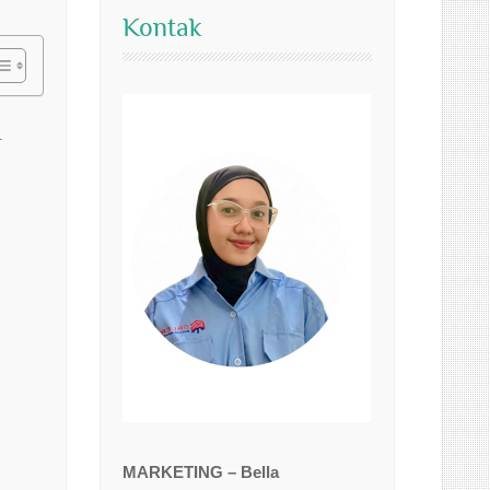
Kontak
I
MARKETING – Bella