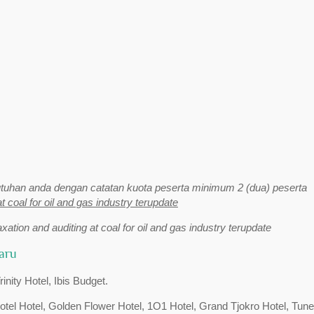
uhan anda dengan catatan kuota peserta minimum 2 (dua) peserta
at coal for oil and gas industry terupdate
axation and auditing at coal for oil and gas industry terupdate
baru
nity Hotel, Ibis Budget.
votel Hotel, Golden Flower Hotel, 1O1 Hotel, Grand Tjokro Hotel, Tune