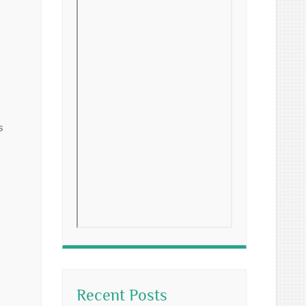
s
Recent Posts