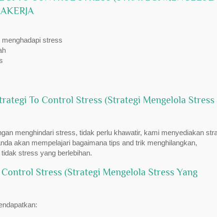
RAKERJA
m menghadapi stress
ah
s
ategi To Control Stress (Strategi Mengelola Stress
an menghindari stress, tidak perlu khawatir, kami menyediakan stra
anda akan mempelajari bagaimana tips and trik menghilangkan,
idak stress yang berlebihan.
 Control Stress (Strategi Mengelola Stress Yang
mendapatkan: