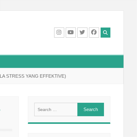
IG
Youtube
Twitter
Facebook
LA STRESS YANG EFFEKTIVE)
Search
S
for: