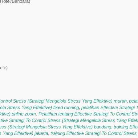
 Hotel/Bandara)
etc)
 Control Stress (Strategi Mengelola Stress Yang Effektive) murah
,
pela
ola Stress Yang Effektive) fixed running
,
pelatihan Effective Strategi 
ktive) online zoom
,
Pelatihan tentang Effective Strategi To Control St
tive Strategi To Control Stress (Strategi Mengelola Stress Yang Effek
tress (Strategi Mengelola Stress Yang Effektive) bandung
,
training Effe
s Yang Effektive) jakarta
,
training Effective Strategi To Control Stress