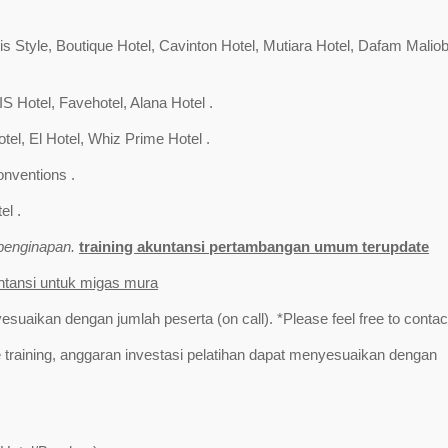
s Style, Boutique Hotel, Cavinton Hotel, Mutiara Hotel, Dafam Malio
S Hotel, Favehotel, Alana Hotel .
tel, El Hotel, Whiz Prime Hotel .
onventions .
el .
/penginapan.
training akuntansi pertambangan umum terupdate
untansi untuk migas mura
yesuaikan dengan jumlah peserta (on call). *Please feel free to contac
training, anggaran investasi pelatihan dapat menyesuaikan dengan