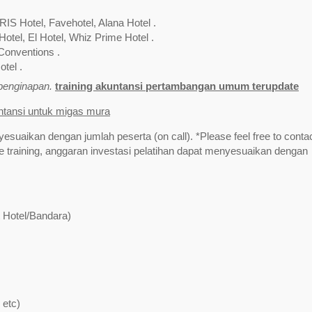
RIS Hotel, Favehotel, Alana Hotel .
Hotel, El Hotel, Whiz Prime Hotel .
Conventions .
tel .
/penginapan.
training akuntansi pertambangan umum terupdate
untansi untuk migas mura
yesuaikan dengan jumlah peserta (on call). *Please feel free to contac
training, anggaran investasi pelatihan dapat menyesuaikan dengan
t Hotel/Bandara)
 etc)