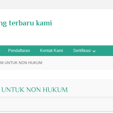
ing terbaru kami
Pendaftaran
Kontak Kami
Sertifikasi
UM UNTUK NON HUKUM
M UNTUK NON HUKUM