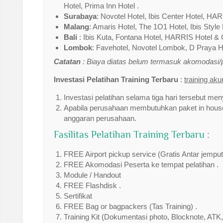
Hotel, Prima Inn Hotel .
Surabaya
: Novotel Hotel, Ibis Center Hotel, HAR
Malang
: Amaris Hotel, The 1O1 Hotel, Ibis Style 
Bali
: Ibis Kuta, Fontana Hotel, HARRIS Hotel & 
Lombok
: Favehotel, Novotel Lombok, D Praya Ho
Catatan
: Biaya diatas belum termasuk akomodasi
Investasi Pelatihan Training Terbaru
:
training ak
Investasi pelatihan selama tiga hari tersebut men
Apabila perusahaan membutuhkan paket in house 
anggaran perusahaan.
Fasilitas Pelatihan Training Terbaru :
FREE Airport pickup service (Gratis Antar jempu
FREE Akomodasi Peserta ke tempat pelatihan .
Module / Handout
FREE Flashdisk .
Sertifikat
FREE Bag or bagpackers (Tas Training) .
Training Kit (Dokumentasi photo, Blocknote, ATK,