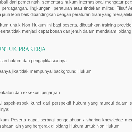
bali dari pemerintah, sementara hukum internasional mengatur per
perdagangan, lingkungan, peraturan atau tindakan militer. Filsuf Ari
h lebih baik dibandingkan dengan peraturan tirani yang merajalela
m untuk Non Hukum ini bagi peserta, dibutuhkan training provide
serta tidak menjadi cepat bosan dan jenuh dalam mendalami bidang 
UNTUK PRAKERJA
ajari hukum dan pengaplikasiannya
aanya jika tidak mempunyai background Hukum
rikatan dan eksekusi perjanjian
aspek-aspek kunci dari perspektif hukum yang muncul dalam 
inya;
kum Peserta dapat berbagi pengetahuan / sharing knowledge me
sahaan lain yang bergerak di bidang Hukum untuk Non Hukum