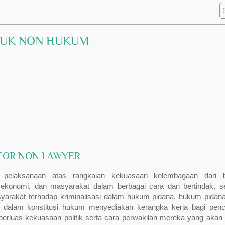
TUK NON HUKUM
 FOR NON LAWYER
 pelaksanaan atas rangkaian kekuasaan kelembagaan dari b
 ekonomi, dan masyarakat dalam berbagai cara dan bertindak, s
yarakat terhadap kriminalisasi dalam hukum pidana, hukum pidan
 dalam konstitusi hukum menyediakan kerangka kerja bagi penc
luas kekuasaan politik serta cara perwakilan mereka yang akan di