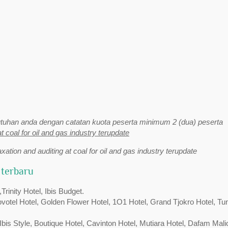
uhan anda dengan catatan kuota peserta minimum 2 (dua) peserta
at coal for oil and gas industry terupdate
axation and auditing at coal for oil and gas industry terupdate
 terbaru
inity Hotel, Ibis Budget.
Novotel Hotel, Golden Flower Hotel, 1O1 Hotel, Grand Tjokro Hotel, Tu
bis Style, Boutique Hotel, Cavinton Hotel, Mutiara Hotel, Dafam Mali