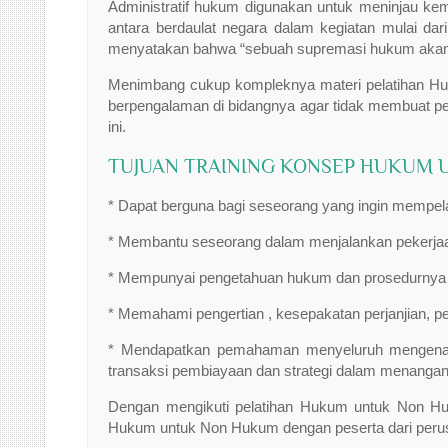
Administratif hukum digunakan untuk meninjau kem
antara berdaulat negara dalam kegiatan mulai dari 
menyatakan bahwa “sebuah supremasi hukum akan jau
Menimbang cukup kompleknya materi pelatihan Huku
berpengalaman di bidangnya agar tidak membuat pe
ini.
TUJUAN TRAINING KONSEP HUKUM 
* Dapat berguna bagi seseorang yang ingin mempel
* Membantu seseorang dalam menjalankan pekerja
* Mempunyai pengetahuan hukum dan prosedurnya
* Memahami pengertian , kesepakatan perjanjian, pe
* Mendapatkan pemahaman menyeluruh mengenai 
transaksi pembiayaan dan strategi dalam menangan
Dengan mengikuti pelatihan Hukum untuk Non Hu
Hukum untuk Non Hukum dengan peserta dari peru