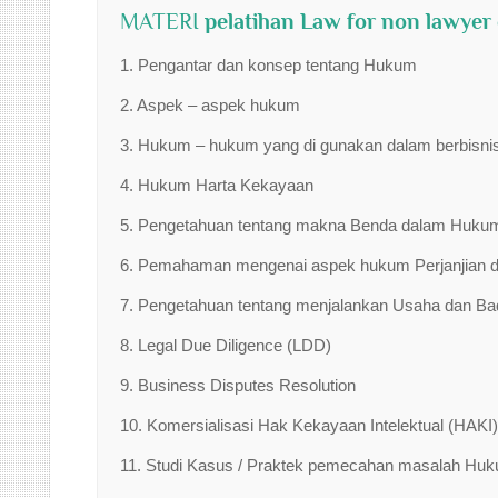
MATERI
pelatihan Law for non lawyer
1. Pengantar dan konsep tentang Hukum
2. Aspek – aspek hukum
3. Hukum – hukum yang di gunakan dalam berbisni
4. Hukum Harta Kekayaan
5. Pengetahuan tentang makna Benda dalam Huku
6. Pemahaman mengenai aspek hukum Perjanjian d
7. Pengetahuan tentang menjalankan Usaha dan Ba
8. Legal Due Diligence (LDD)
9. Business Disputes Resolution
10. Komersialisasi Hak Kekayaan Intelektual (HAKI)
11. Studi Kasus / Praktek pemecahan masalah H