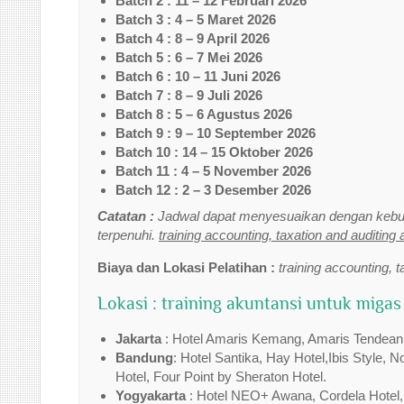
Batch 2 : 11 – 12 Februari 2026
Batch 3 : 4 – 5 Maret 2026
Batch 4 : 8 – 9 April 2026
Batch 5 : 6 – 7 Mei 2026
Batch 6 : 10 – 11 Juni 2026
Batch 7 : 8 – 9 Juli 2026
Batch 8 : 5 – 6 Agustus 2026
Batch 9 : 9 – 10 September 2026
Batch 10 : 14 – 15 Oktober 2026
Batch 11 : 4 – 5 November 2026
Batch 12 : 2 – 3 Desember 2026
Catatan :
Jadwal dapat menyesuaikan dengan kebut
terpenuhi.
training accounting, taxation and auditing 
Biaya dan Lokasi Pelatihan :
training accounting, t
Lokasi : training akuntansi untuk migas
Jakarta
: Hotel Amaris Kemang, Amaris Tendean,Tr
Bandung
: Hotel Santika, Hay Hotel,Ibis Style, 
Hotel, Four Point by Sheraton Hotel.
Yogyakarta
: Hotel NEO+ Awana, Cordela Hotel,I