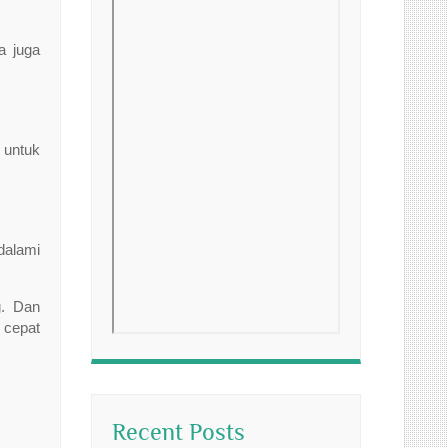
a juga
 untuk
dalami
g. Dan
 cepat
Recent Posts