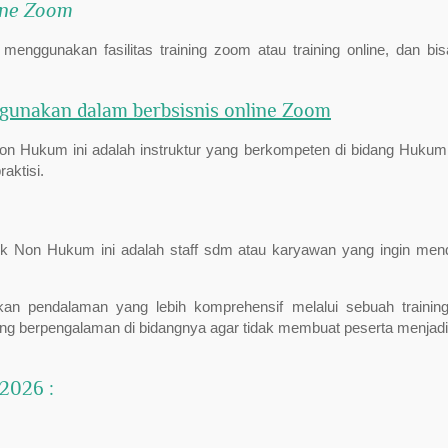
ine Zoom
ggunakan fasilitas training zoom atau training online, dan bis
gunakan dalam berbsisnis online Zoom
on Hukum ini adalah instruktur yang berkompeten di bidang Hukum
aktisi.
uk Non Hukum ini adalah staff sdm atau karyawan yang ingin men
kan pendalaman yang lebih komprehensif melalui sebuah trainin
ang berpengalaman di bidangnya agar tidak membuat peserta menjadi
 2026 :