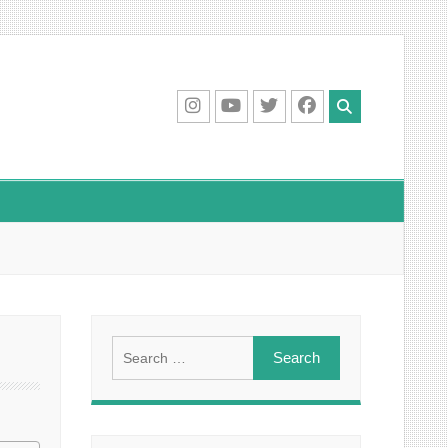
IG
Youtube
Twitter
Facebook
Search
for: