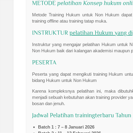
METODE
pelatihan Konsep hukum onl
Metode Training Hukum untuk Non Hukum dapat men
training offline atau training tatap muka.
INSTRUKTUR
pelatihan Hukum yang di
Instruktur yang mengajar pelatihan Hukum untuk N
Non Hukum baik dari kalangan akademisi maupun pr
PESERTA
Peserta yang dapat mengikuti training Hukum unt
bidang Hukum untuk Non Hukum
Karena kompleksnya pelatihan ini, maka dibutuh
menjadi sebuah kebutuhan akan training provider y
bosan dan jenuh.
Jadwal Pelatihan trainingterbaru Tahun
Batch 1 : 7 – 8 Januari 2026