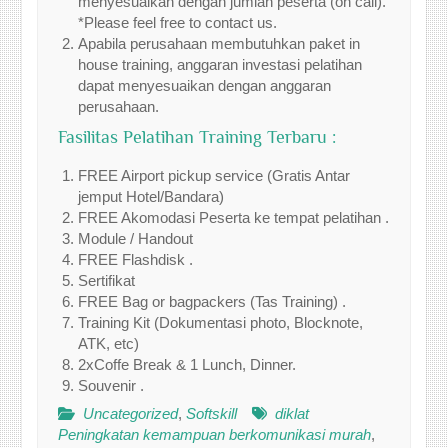
menyesuaikan dengan jumlah peserta (on call).
*Please feel free to contact us.
Apabila perusahaan membutuhkan paket in
house training, anggaran investasi pelatihan
dapat menyesuaikan dengan anggaran
perusahaan.
Fasilitas Pelatihan Training Terbaru :
FREE Airport pickup service (Gratis Antar
jemput Hotel/Bandara)
FREE Akomodasi Peserta ke tempat pelatihan .
Module / Handout
FREE Flashdisk .
Sertifikat
FREE Bag or bagpackers (Tas Training) .
Training Kit (Dokumentasi photo, Blocknote,
ATK, etc)
2xCoffe Break & 1 Lunch, Dinner.
Souvenir .
Uncategorized
,
Softskill
diklat
Peningkatan kemampuan berkomunikasi murah
,