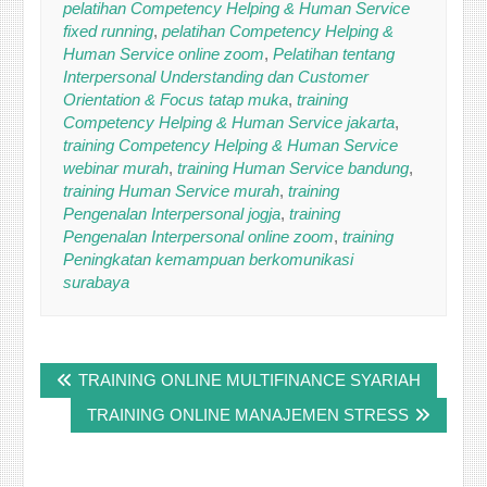
pelatihan Competency Helping & Human Service
fixed running
,
pelatihan Competency Helping &
Human Service online zoom
,
Pelatihan tentang
Interpersonal Understanding dan Customer
Orientation & Focus tatap muka
,
training
Competency Helping & Human Service jakarta
,
training Competency Helping & Human Service
webinar murah
,
training Human Service bandung
,
training Human Service murah
,
training
Pengenalan Interpersonal jogja
,
training
Pengenalan Interpersonal online zoom
,
training
Peningkatan kemampuan berkomunikasi
surabaya
Post
TRAINING ONLINE MULTIFINANCE SYARIAH
navigation
TRAINING ONLINE MANAJEMEN STRESS