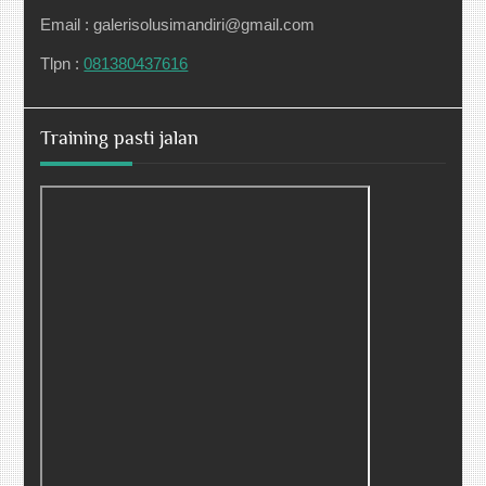
Email : galerisolusimandiri@gmail.com
Tlpn :
081380437616
Training pasti jalan