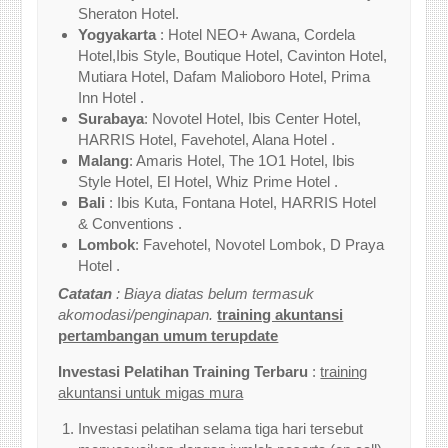
Sheraton Hotel.
Yogyakarta
: Hotel NEO+ Awana, Cordela
Hotel,Ibis Style, Boutique Hotel, Cavinton Hotel,
Mutiara Hotel, Dafam Malioboro Hotel, Prima
Inn Hotel .
Surabaya
: Novotel Hotel, Ibis Center Hotel,
HARRIS Hotel, Favehotel, Alana Hotel .
Malang
: Amaris Hotel, The 1O1 Hotel, Ibis
Style Hotel, El Hotel, Whiz Prime Hotel .
Bali
: Ibis Kuta, Fontana Hotel, HARRIS Hotel
& Conventions .
Lombok
: Favehotel, Novotel Lombok, D Praya
Hotel .
Catatan
: Biaya diatas belum termasuk
akomodasi/penginapan.
training akuntansi
pertambangan umum terupdate
Investasi Pelatihan Training Terbaru
:
training
akuntansi untuk migas mura
Investasi pelatihan selama tiga hari tersebut