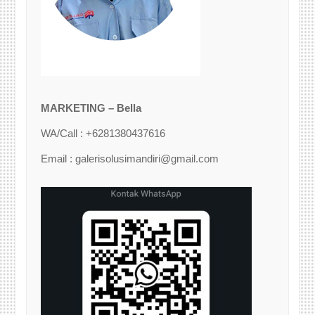
MARKETING – Bella
WA/Call : +6281380437616
Email : galerisolusimandiri@gmail.com