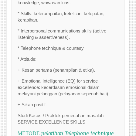
knowledge, wawasan luas.
* Skills: keterampailan, ketelitian, ketepatan,
kerapihan.
* Interpersonal communications skills (active
listening & assertiveness).
* Telephone technique & courtesy
* Attitude:
+ Kesan pertama (penampilan & etika).
+ Emotional Intelligence (EQ) for service
excellence: kecerdasan emosional dalam
melayani pelanggan (pelayanan sepenuh hati).
+ Sikap positif.
Studi Kasus / Praktek pemecahan masalah
SERVICE EXCELLENCE SKILLS
METODE
pelatihan Telephone technique