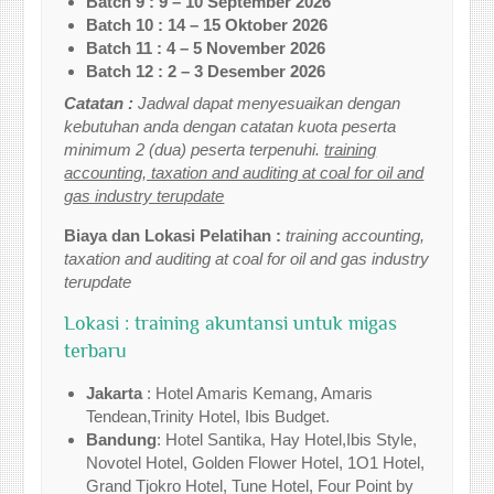
Batch 9 : 9 – 10 September 2026
Batch 10 : 14 – 15 Oktober 2026
Batch 11 : 4 – 5 November 2026
Batch 12 : 2 – 3 Desember 2026
Catatan :
Jadwal dapat menyesuaikan dengan
kebutuhan anda dengan catatan kuota peserta
minimum 2 (dua) peserta terpenuhi.
training
accounting, taxation and auditing at coal for oil and
gas industry terupdate
Biaya dan Lokasi Pelatihan :
training accounting,
taxation and auditing at coal for oil and gas industry
terupdate
Lokasi : training akuntansi untuk migas
terbaru
Jakarta
: Hotel Amaris Kemang, Amaris
Tendean,Trinity Hotel, Ibis Budget.
Bandung
: Hotel Santika, Hay Hotel,Ibis Style,
Novotel Hotel, Golden Flower Hotel, 1O1 Hotel,
Grand Tjokro Hotel, Tune Hotel, Four Point by