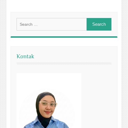
Search
for:
Kontak