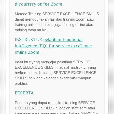
& courtesy online Zoom
:
Metode Training SERVICE EXCELLENCE SKILLS
dapat menggunakan fasilitas training zoom atau
training online, dan bisa juga training offline atau
training tatap muka.
INSTRUKTUR
pelatihan Emotional
Intelligence (EQ) for service excellence
online Zoom
:
Instruktur yang mengajar pelatihan SERVICE
EXCELLENCE SKILLS ini adalah instruktur yang
berkompeten di bidang SERVICE EXCELLENCE
SKILLS baik dari kalangan akademisi maupun
praktisi.
PESERTA
Peserta yang dapat mengikuti training SERVICE
EXCELLENCE SKILLS ini adalah staff sdm atau
karyawan yang ingin mendalami bidang SERVICE