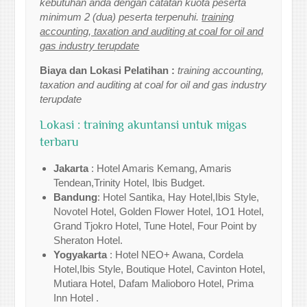
kebutuhan anda dengan catatan kuota peserta
minimum 2 (dua) peserta terpenuhi.
training
accounting, taxation and auditing at coal for oil and
gas industry terupdate
Biaya dan Lokasi Pelatihan :
training accounting,
taxation and auditing at coal for oil and gas industry
terupdate
Lokasi : training akuntansi untuk migas
terbaru
Jakarta
: Hotel Amaris Kemang, Amaris
Tendean,Trinity Hotel, Ibis Budget.
Bandung
: Hotel Santika, Hay Hotel,Ibis Style,
Novotel Hotel, Golden Flower Hotel, 1O1 Hotel,
Grand Tjokro Hotel, Tune Hotel, Four Point by
Sheraton Hotel.
Yogyakarta
: Hotel NEO+ Awana, Cordela
Hotel,Ibis Style, Boutique Hotel, Cavinton Hotel,
Mutiara Hotel, Dafam Malioboro Hotel, Prima
Inn Hotel .