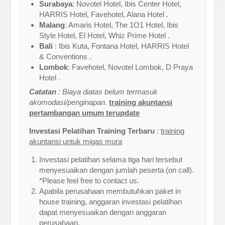
Surabaya
: Novotel Hotel, Ibis Center Hotel,
HARRIS Hotel, Favehotel, Alana Hotel .
Malang
: Amaris Hotel, The 1O1 Hotel, Ibis
Style Hotel, El Hotel, Whiz Prime Hotel .
Bali
: Ibis Kuta, Fontana Hotel, HARRIS Hotel
& Conventions .
Lombok
: Favehotel, Novotel Lombok, D Praya
Hotel .
Catatan
: Biaya diatas belum termasuk
akomodasi/penginapan.
training akuntansi
pertambangan umum terupdate
Investasi Pelatihan Training Terbaru
:
training
akuntansi untuk migas mura
Investasi pelatihan selama tiga hari tersebut
menyesuaikan dengan jumlah peserta (on call).
*Please feel free to contact us.
Apabila perusahaan membutuhkan paket in
house training, anggaran investasi pelatihan
dapat menyesuaikan dengan anggaran
perusahaan.