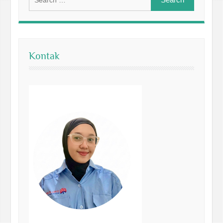
for:
Kontak