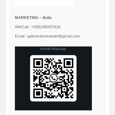
MARKETING – Bella
WA/Call : +6281380437616
Email : galerisolusimandiri@gmail.com