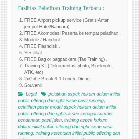
Fasilitas Pelatihan Training Terbaru :
FREE Airport pickup service (Gratis Antar
jemput Hotel/Bandara)
FREE Akomodasi Peserta ke tempat pelatihan .
Module / Handout
FREE Flashdisk .
Sertifikat
FREE Bag or bagpackers (Tas Training) .
Training Kit (Dokumentasi photo, Blocknote,
ATK, etc)
2xCoffe Break & 1 Lunch, Dinner.
Souvenir .
Legal
pelatihan aspek hukum dalam initial
public offering dan right issue pasti running
,
pelatihan pasar modal aspek hukum dalam initial
public offering dan rights issue sebagai sumber
pendanaan pasti jalan
,
training aspek hukum
dalam initial public offering dan right issue pasti
running
,
training ketentuan initial public offering dan