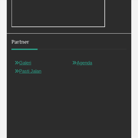
Partner
Galeri
Agenda
Pasti Jalan