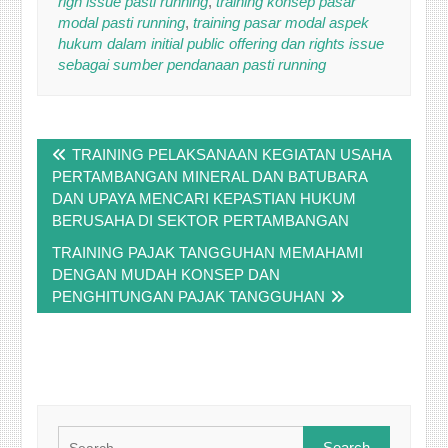
righ issue pasti running
,
training konsep pasar
modal pasti running
,
training pasar modal aspek
hukum dalam initial public offering dan rights issue
sebagai sumber pendanaan pasti running
Post
TRAINING PELAKSANAAN KEGIATAN USAHA
navigation
PERTAMBANGAN MINERAL DAN BATUBARA
DAN UPAYA MENCARI KEPASTIAN HUKUM
BERUSAHA DI SEKTOR PERTAMBANGAN
TRAINING PAJAK TANGGUHAN MEMAHAMI
DENGAN MUDAH KONSEP DAN
PENGHITUNGAN PAJAK TANGGUHAN
Search