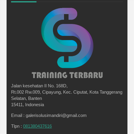
Jalan kesehatan II No. 168D,
Rt.002 Rw.009, Cipayung, Kec. Ciputat, Kota Tanggerang
Selatan, Banten
15411, Indonesia
Email : galerisolusimandiri@gmail.com
Tlpn :
081380437616