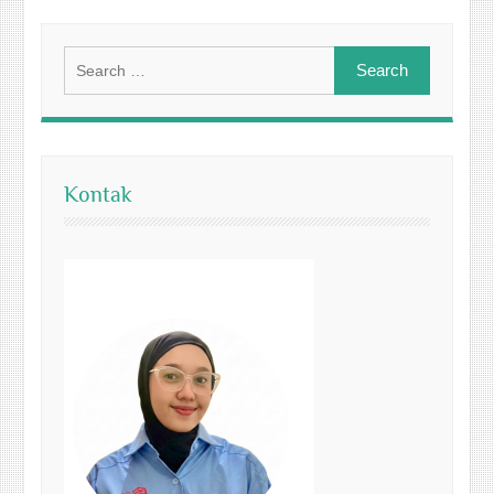
Search
for:
Kontak