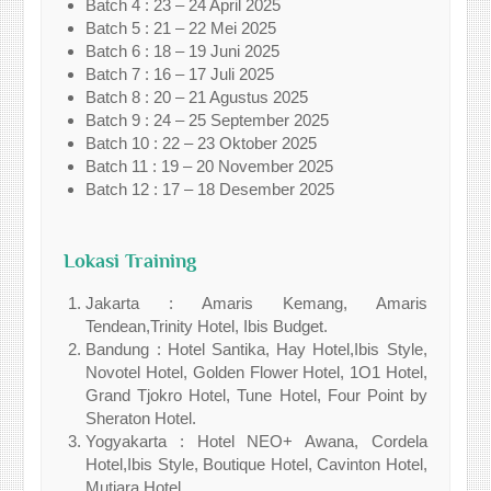
Batch 4 : 23 – 24 April 2025
Batch 5 : 21 – 22 Mei 2025
Batch 6 : 18 – 19 Juni 2025
Batch 7 : 16 – 17 Juli 2025
Batch 8 : 20 – 21 Agustus 2025
Batch 9 : 24 – 25 September 2025
Batch 10 : 22 – 23 Oktober 2025
Batch 11 : 19 – 20 November 2025
Batch 12 : 17 – 18 Desember 2025
Lokasi Training
Jakarta : Amaris Kemang, Amaris
Tendean,Trinity Hotel, Ibis Budget.
Bandung : Hotel Santika, Hay Hotel,Ibis Style,
Novotel Hotel, Golden Flower Hotel, 1O1 Hotel,
Grand Tjokro Hotel, Tune Hotel, Four Point by
Sheraton Hotel.
Yogyakarta : Hotel NEO+ Awana, Cordela
Hotel,Ibis Style, Boutique Hotel, Cavinton Hotel,
Mutiara Hotel.