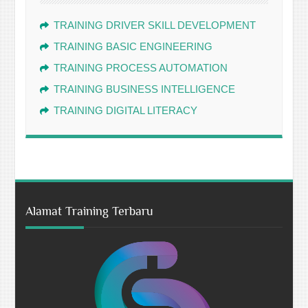
TRAINING DRIVER SKILL DEVELOPMENT
TRAINING BASIC ENGINEERING
TRAINING PROCESS AUTOMATION
TRAINING BUSINESS INTELLIGENCE
TRAINING DIGITAL LITERACY
Alamat Training Terbaru