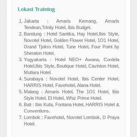
Lokasi Training
Jakarta : Amaris Kemang, Amaris
Tendean,Trinity Hotel, Ibis Budget.
Bandung : Hotel Santika, Hay Hotel,Ibis Style,
Novotel Hotel, Golden Flower Hotel, 1O1 Hotel,
Grand Tjokro Hotel, Tune Hotel, Four Point by
Sheraton Hotel.
Yogyakarta : Hotel NEO+ Awana, Cordela
Hotel,Ibis Style, Boutique Hotel, Cavinton Hotel,
Mutiara Hotel.
Surabaya : Novotel Hotel, Ibis Center Hotel,
HARRIS Hotel, Favehotel, Alana Hotel.
Malang : Amaris Hotel, The 1O1 Hotel, Ibis
Style Hotel, El Hotel, Whiz Prime Hotel.
Bali : Ibis Kuta, Fontana Hotel, HARRIS Hotel &
Conventions.
Lombok : Favehotel, Novotel Lombok, D Praya
Hotel.