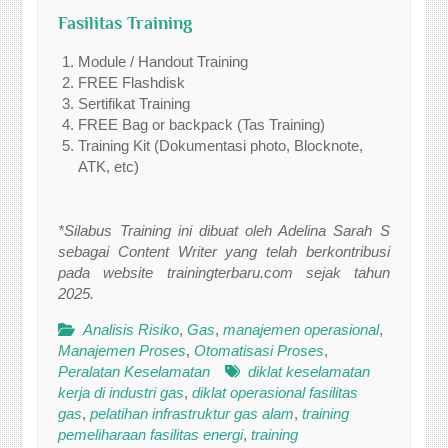
Fasilitas Training
Module / Handout Training
FREE Flashdisk
Sertifikat Training
FREE Bag or backpack (Tas Training)
Training Kit (Dokumentasi photo, Blocknote,
ATK, etc)
*Silabus Training ini dibuat oleh Adelina Sarah S
sebagai Content Writer yang telah berkontribusi
pada website trainingterbaru.com sejak tahun
2025.
Analisis Risiko
,
Gas
,
manajemen operasional
,
Manajemen Proses
,
Otomatisasi Proses
,
Peralatan Keselamatan
diklat keselamatan
kerja di industri gas
,
diklat operasional fasilitas
gas
,
pelatihan infrastruktur gas alam
,
training
pemeliharaan fasilitas energi
,
training