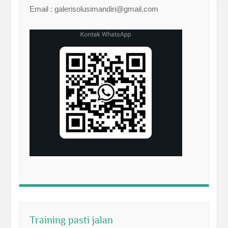
Email : galerisolusimandiri@gmail.com
Training pasti jalan