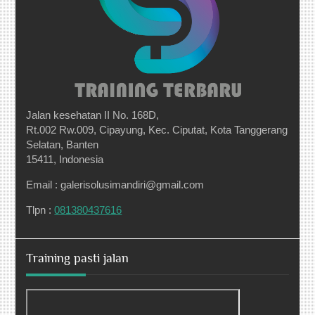
Jalan kesehatan II No. 168D,
Rt.002 Rw.009, Cipayung, Kec. Ciputat, Kota Tanggerang
Selatan, Banten
15411, Indonesia
Email : galerisolusimandiri@gmail.com
Tlpn :
081380437616
Training pasti jalan