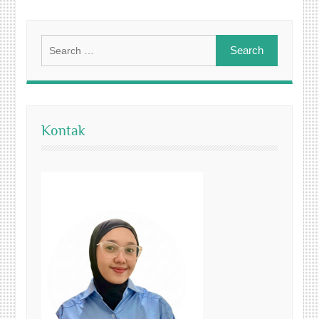
Search
for:
Kontak