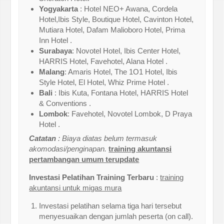
Yogyakarta
: Hotel NEO+ Awana, Cordela
Hotel,Ibis Style, Boutique Hotel, Cavinton Hotel,
Mutiara Hotel, Dafam Malioboro Hotel, Prima
Inn Hotel .
Surabaya
: Novotel Hotel, Ibis Center Hotel,
HARRIS Hotel, Favehotel, Alana Hotel .
Malang
: Amaris Hotel, The 1O1 Hotel, Ibis
Style Hotel, El Hotel, Whiz Prime Hotel .
Bali
: Ibis Kuta, Fontana Hotel, HARRIS Hotel
& Conventions .
Lombok
: Favehotel, Novotel Lombok, D Praya
Hotel .
Catatan
: Biaya diatas belum termasuk
akomodasi/penginapan.
training akuntansi
pertambangan umum terupdate
Investasi Pelatihan Training Terbaru
:
training
akuntansi untuk migas mura
Investasi pelatihan selama tiga hari tersebut
menyesuaikan dengan jumlah peserta (on call).