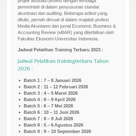
projek asosiasi profesi dengan lembaga
pemerintah di dalam penyusunan standar
akuntnasi dan auditing. Beberapa artikel yang
ditulis, pernah dimuat di dalam majalah profesi
Media Akuntansi dan jurnal Economic Business &
Accounting Review (eBAR) yang diterbitkan oleh
Fakultas Ekonomi Universitas Indonesia.
Jadwal Pelatihan
Training Terbaru
2023
:
Jadwal Pelatihan trainingterbaru Tahun
2026 :
Batch 1 : 7 – 8 Januari 2026
Batch 2 : 11 – 12 Februari 2026
Batch 3 : 4 – 5 Maret 2026
Batch 4 : 8 – 9 April 2026
Batch 5 : 6 – 7 Mei 2026
Batch 6 : 10 – 11 Juni 2026
Batch 7 : 8 – 9 Juli 2026
Batch 8 : 5 – 6 Agustus 2026
Batch 9 : 9 – 10 September 2026