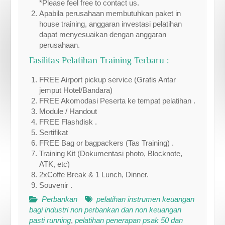
*Please feel free to contact us.
Apabila perusahaan membutuhkan paket in
house training, anggaran investasi pelatihan
dapat menyesuaikan dengan anggaran
perusahaan.
Fasilitas Pelatihan Training Terbaru :
FREE Airport pickup service (Gratis Antar
jemput Hotel/Bandara)
FREE Akomodasi Peserta ke tempat pelatihan .
Module / Handout
FREE Flashdisk .
Sertifikat
FREE Bag or bagpackers (Tas Training) .
Training Kit (Dokumentasi photo, Blocknote,
ATK, etc)
2xCoffe Break & 1 Lunch, Dinner.
Souvenir .
Perbankan
pelatihan instrumen keuangan
bagi industri non perbankan dan non keuangan
pasti running
,
pelatihan penerapan psak 50 dan