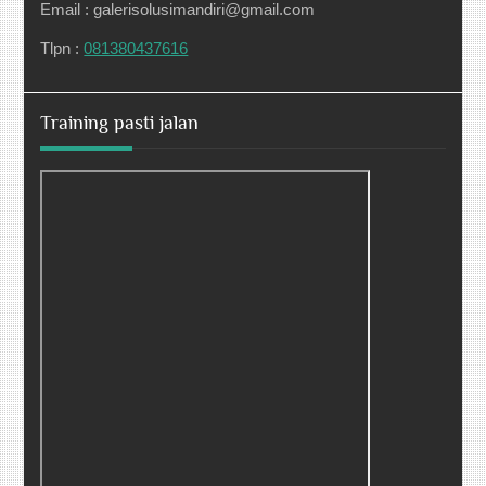
Email : galerisolusimandiri@gmail.com
Tlpn :
081380437616
Training pasti jalan