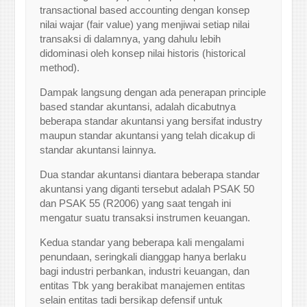
transactional based accounting dengan konsep
nilai wajar (fair value) yang menjiwai setiap nilai
transaksi di dalamnya, yang dahulu lebih
didominasi oleh konsep nilai historis (historical
method).
Dampak langsung dengan ada penerapan principle
based standar akuntansi, adalah dicabutnya
beberapa standar akuntansi yang bersifat industry
maupun standar akuntansi yang telah dicakup di
standar akuntansi lainnya.
Dua standar akuntansi diantara beberapa standar
akuntansi yang diganti tersebut adalah PSAK 50
dan PSAK 55 (R2006) yang saat tengah ini
mengatur suatu transaksi instrumen keuangan.
Kedua standar yang beberapa kali mengalami
penundaan, seringkali dianggap hanya berlaku
bagi industri perbankan, industri keuangan, dan
entitas Tbk yang berakibat manajemen entitas
selain entitas tadi bersikap defensif untuk