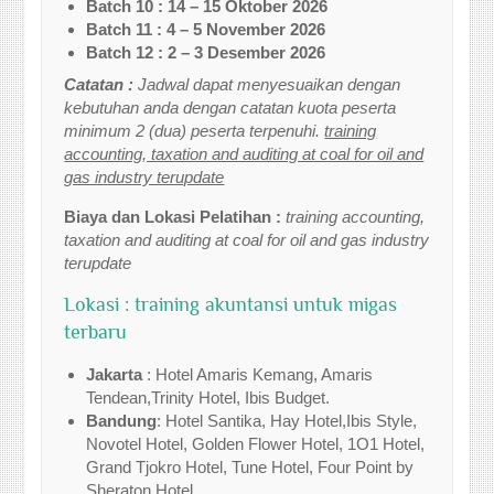
Batch 10 : 14 – 15 Oktober 2026
Batch 11 : 4 – 5 November 2026
Batch 12 : 2 – 3 Desember 2026
Catatan :
Jadwal dapat menyesuaikan dengan
kebutuhan anda dengan catatan kuota peserta
minimum 2 (dua) peserta terpenuhi.
training
accounting, taxation and auditing at coal for oil and
gas industry terupdate
Biaya dan Lokasi Pelatihan :
training accounting,
taxation and auditing at coal for oil and gas industry
terupdate
Lokasi : training akuntansi untuk migas
terbaru
Jakarta
: Hotel Amaris Kemang, Amaris
Tendean,Trinity Hotel, Ibis Budget.
Bandung
: Hotel Santika, Hay Hotel,Ibis Style,
Novotel Hotel, Golden Flower Hotel, 1O1 Hotel,
Grand Tjokro Hotel, Tune Hotel, Four Point by
Sheraton Hotel.