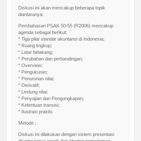
Diskusi ini akan mencakup beberapa topik
diantaranya:
Pembahasan PSAK 50-55 (R2006) mencakup
agenda sebagai berikut:
* Tiga pilar standar akuntansi di Indonesia;
* Ruang lingkup;
* Latar belakang;
* Perubahan dan perbandingan;
* Overview;
* Pengukuran;
* Penurunan nilai;
* Derivatif;
* Lindung nilai;
* Penyajian dan Pengungkapan;
* Ketentuan transisi;
* Ilustrasi praktis
Metode :
Diskusi ini dilakukan dengan sistem presentasi
disertai tanya jawab dan sharing pengalaman