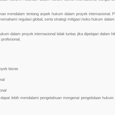
man mendalam tentang aspek hukum dalam proyek internasional. P
memahami regulasi global, serta strategi mitigasi risiko hukum dalam
m dalam proyek internasional tidak tuntas jika dipelajari dalam hi
 profesional.
oyek bisnis
nal
onal
ta dapat lebih mendalami pengetahuan mengenai pengelolaan hukum