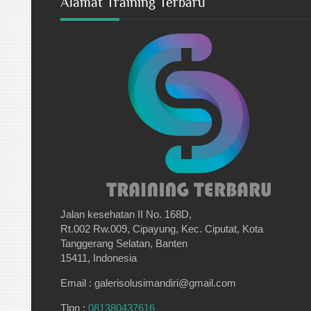
Alamat Training Terbaru
Jalan kesehatan II No. 168D,
Rt.002 Rw.009, Cipayung, Kec. Ciputat, Kota
Tanggerang Selatan, Banten
15411, Indonesia
Email : galerisolusimandiri@gmail.com
Tlpn :
081380437616