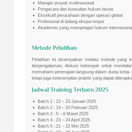
Manajer proyek multinasional
Pengacara dan konsultan hukum bisnis
Eksekutif perusahaan dengan operasi global
Profesional di bidang ekspor-impor
Akademisi yang mempelajari hukum internasiona
Metode Pelatihan
Pelatihan ini disampaikan melalui metode yang in
berpengalaman, diskusi kelompok untuk mendala
memahami penerapan langsung dalam dunia kerja. D
tetapi juga keterampilan praktis yang dapat diterap
Jadwal Training Terbaru 2025
Batch 1 : 22 – 23 Januari 2025
Batch 2 : 19 – 20 Februari 2025
Batch 3 : 5 – 6 Maret 2025
Batch 4 : 23 – 24 April 2025
Batch 5 : 21 – 22 Mei 2025