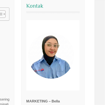
Kontak
sering
MARKETING – Bella
inati,