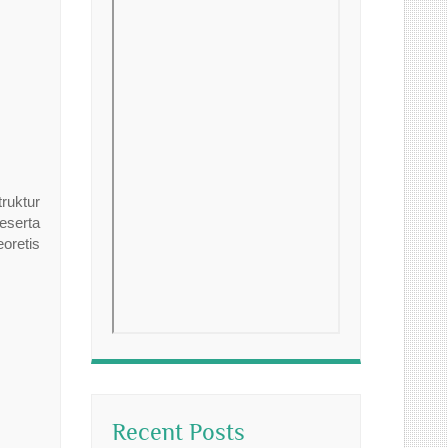
ruktur
eserta
oretis
Recent Posts