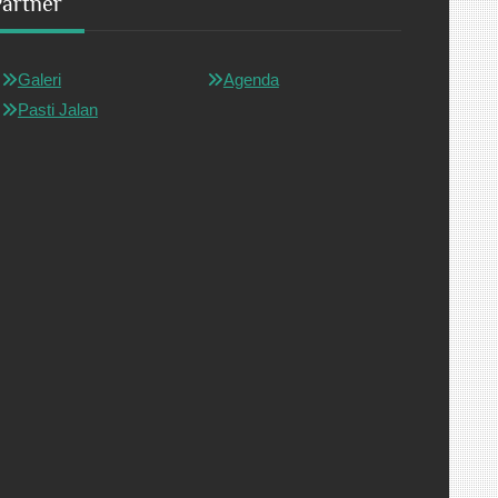
Partner
Galeri
Agenda
Pasti Jalan