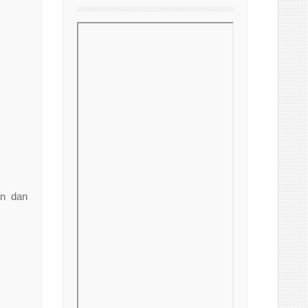
an dan