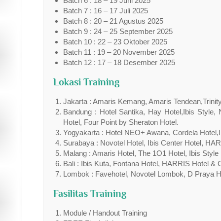
Batch 6 : 18 – 19 Juni 2025
Batch 7 : 16 – 17 Juli 2025
Batch 8 : 20 – 21 Agustus 2025
Batch 9 : 24 – 25 September 2025
Batch 10 : 22 – 23 Oktober 2025
Batch 11 : 19 – 20 November 2025
Batch 12 : 17 – 18 Desember 2025
Lokasi Training
Jakarta : Amaris Kemang, Amaris Tendean,Trinity 
Bandung : Hotel Santika, Hay Hotel,Ibis Style,
Hotel, Four Point by Sheraton Hotel.
Yogyakarta : Hotel NEO+ Awana, Cordela Hotel,Ibi
Surabaya : Novotel Hotel, Ibis Center Hotel, HAR
Malang : Amaris Hotel, The 1O1 Hotel, Ibis Style 
Bali : Ibis Kuta, Fontana Hotel, HARRIS Hotel & 
Lombok : Favehotel, Novotel Lombok, D Praya H
Fasilitas Training
Module / Handout Training