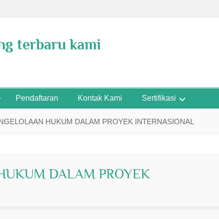
ing terbaru kami
Pendaftaran
Kontak Kami
Sertifikasi
ENGELOLAAN HUKUM DALAM PROYEK INTERNASIONAL
 HUKUM DALAM PROYEK