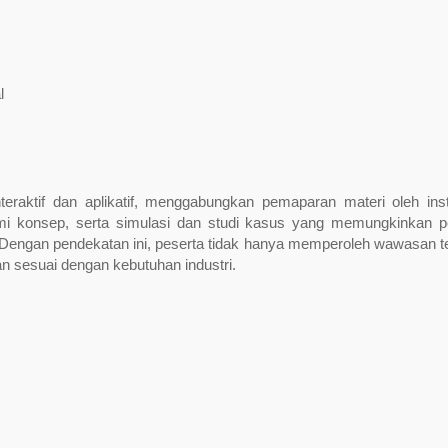
l
teraktif dan aplikatif, menggabungkan pemaparan materi oleh inst
mi konsep, serta simulasi dan studi kasus yang memungkinkan p
engan pendekatan ini, peserta tidak hanya memperoleh wawasan te
kan sesuai dengan kebutuhan industri.