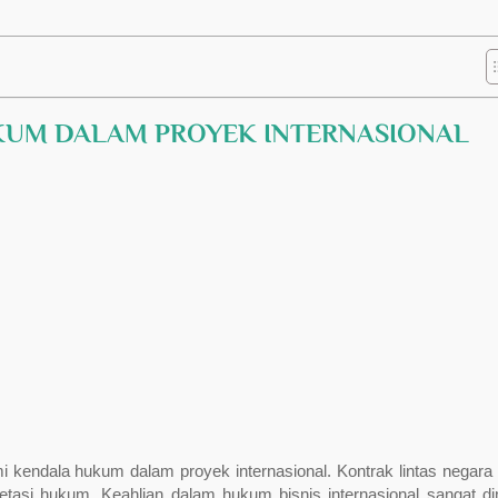
KUM DALAM PROYEK INTERNASIONAL
 kendala hukum dalam proyek internasional. Kontrak lintas negara 
retasi hukum. Keahlian dalam hukum bisnis internasional sangat dim