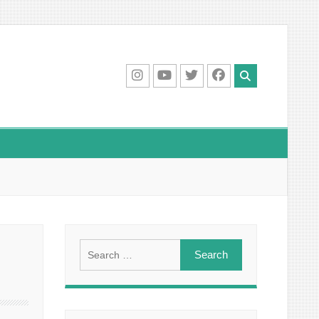
IG
Youtube
Twitter
Facebook
Search
for: