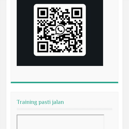
Training pasti jalan