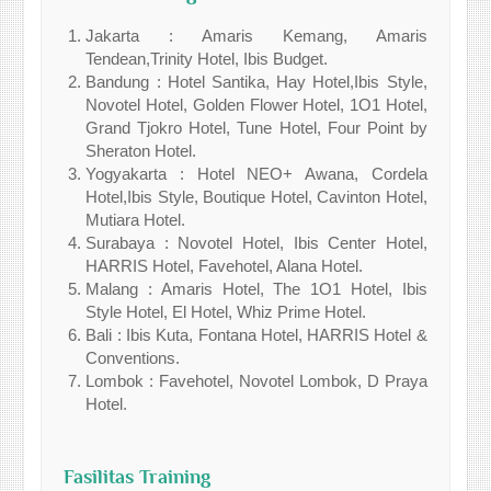
Jakarta : Amaris Kemang, Amaris
Tendean,Trinity Hotel, Ibis Budget.
Bandung : Hotel Santika, Hay Hotel,Ibis Style,
Novotel Hotel, Golden Flower Hotel, 1O1 Hotel,
Grand Tjokro Hotel, Tune Hotel, Four Point by
Sheraton Hotel.
Yogyakarta : Hotel NEO+ Awana, Cordela
Hotel,Ibis Style, Boutique Hotel, Cavinton Hotel,
Mutiara Hotel.
Surabaya : Novotel Hotel, Ibis Center Hotel,
HARRIS Hotel, Favehotel, Alana Hotel.
Malang : Amaris Hotel, The 1O1 Hotel, Ibis
Style Hotel, El Hotel, Whiz Prime Hotel.
Bali : Ibis Kuta, Fontana Hotel, HARRIS Hotel &
Conventions.
Lombok : Favehotel, Novotel Lombok, D Praya
Hotel.
Fasilitas Training