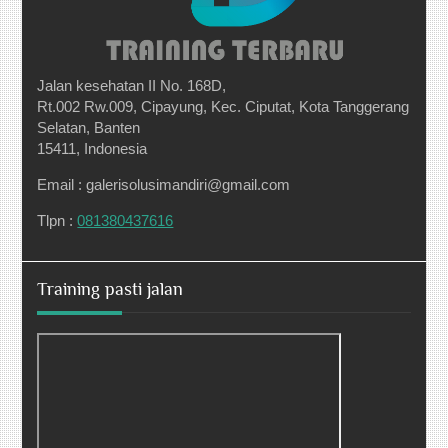
Jalan kesehatan II No. 168D,
Rt.002 Rw.009, Cipayung, Kec. Ciputat, Kota Tanggerang
Selatan, Banten
15411, Indonesia
Email : galerisolusimandiri@gmail.com
Tlpn :
081380437616
Training pasti jalan