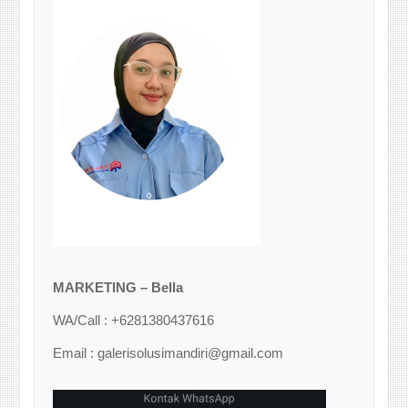
MARKETING – Bella
WA/Call : +6281380437616
Email : galerisolusimandiri@gmail.com