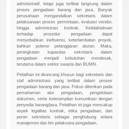
administratif, tetapi juga terlibat langsung dalam
proses pengadaan barang dan jasa. Banyak
perusahaan mengandalkan sekretaris dalam
pelaksanaan proses permintaan, evaluasi vendor,
hingga administrasi kontrak. Ketidaktahuan
terhadap prosedur pengadaan dapat
menyebabkan inefisiensi, keterlambatan proyek,
bahkan potensi pelanggaran aturan. Maka,
peningkatan kapasitas sekretaris dalam
pengadaan menjadi kebutuhan mendesak,
terutama dalam sektor swasta dan BUMN.
Pelatihan ini dirancang khusus bagi sekretaris dan
staf administrasi yang terlibat dalam proses
pengadaan barang dan jasa. Fokus diberikan pada
pemahaman alur pengadaan, pengelolaan
dokumen, serta keterampilan komunikasi dengan
penyedia barang/jasa. Pelatihan ini juga mencakup
aspek legalitas kontrak, etika pengadaan, dan
peran sekretaris sebagai penghubung antara
manajemen dan tim pelaksana pengadaan.