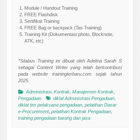
Module / Handout Training
FREE Flashdisk
Sertifikat Training
FREE Bag or backpack (Tas Training)
Training Kit (Dokumentasi photo, Blocknote,
ATK, etc)
*Silabus Training ini dibuat oleh Adelina Sarah S
sebagai Content Writer yang telah berkontribusi
pada website trainingterbaru.com sejak tahun
2025.
Administrasi
,
Kontrak
,
Manajemen Kontrak
,
Pengadaan
diklat Administrasi Pengadaan
,
diklat tim pelaksana pengadaan
,
pelatihan Dasar
e-Procurement
,
pelatihan Kontrak Pengadaan
,
training pengadaan barang dan jasa
Post