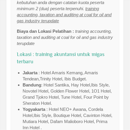
kebutuhan anda dengan catatan kuota peserta
minimum 2 (dua) peserta terpenuhi.
training
accounting, taxation and auditing at coal for oil and
gas industry terupdate
Biaya dan Lokasi Pelatihan :
training accounting,
taxation and auditing at coal for oil and gas industry
terupdate
Lokasi : training akuntansi untuk migas
terbaru
Jakarta
: Hotel Amaris Kemang, Amaris
Tendean,Trinity Hotel, Ibis Budget.
Bandung
: Hotel Santika, Hay Hotel,Ibis Style,
Novotel Hotel, Golden Flower Hotel, 1O1 Hotel,
Grand Tjokro Hotel, Tune Hotel, Four Point by
Sheraton Hotel.
Yogyakarta
: Hotel NEO+ Awana, Cordela
Hotel,Ibis Style, Boutique Hotel, Cavinton Hotel,
Mutiara Hotel, Dafam Malioboro Hotel, Prima
Inn Hotel .