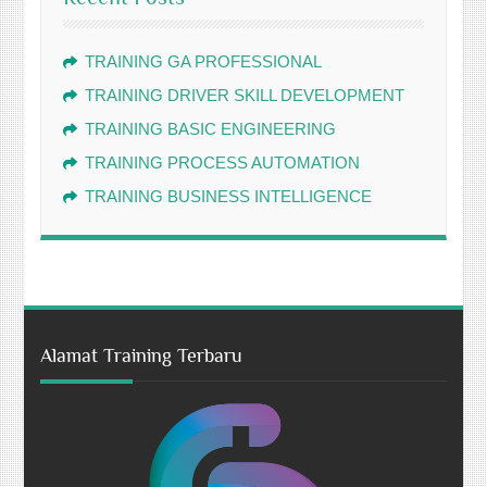
TRAINING GA PROFESSIONAL
TRAINING DRIVER SKILL DEVELOPMENT
TRAINING BASIC ENGINEERING
TRAINING PROCESS AUTOMATION
TRAINING BUSINESS INTELLIGENCE
Alamat Training Terbaru