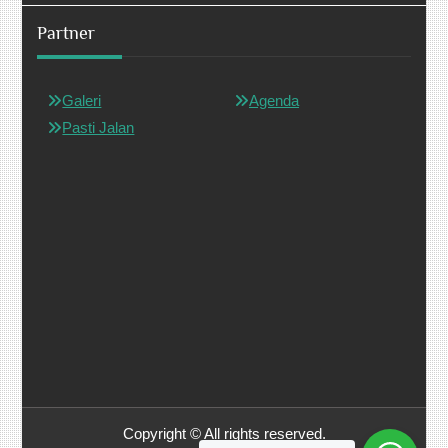
Partner
Galeri
Agenda
Pasti Jalan
Copyright © All rights reserved.