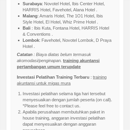
Surabaya
: Novotel Hotel, Ibis Center Hotel,
HARRIS Hotel, Favehotel, Alana Hotel .
Malang
: Amaris Hotel, The 1O1 Hotel, Ibis
Style Hotel, El Hotel, Whiz Prime Hotel .
Bali
: Ibis Kuta, Fontana Hotel, HARRIS Hotel
& Conventions .
Lombok
: Favehotel, Novotel Lombok, D Praya
Hotel .
Catatan
: Biaya diatas belum termasuk
akomodasi/penginapan.
training akuntansi
pertambangan umum terupdate
Investasi Pelatihan Training Terbaru
:
training
akuntansi untuk migas mura
Investasi pelatihan selama tiga hari tersebut
menyesuaikan dengan jumlah peserta (on call).
*Please feel free to contact us.
Apabila perusahaan membutuhkan paket in
house training, anggaran investasi pelatihan
dapat menyesuaikan dengan anggaran