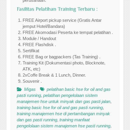
perusahaan.
Fasilitas Pelatihan Training Terbaru :
FREE Airport pickup service (Gratis Antar
jemput Hotel/Bandara)
FREE Akomodasi Peserta ke tempat pelatihan .
Module / Handout
FREE Flashdisk .
Sertifikat
FREE Bag or bagpackers (Tas Training) .
Training Kit (Dokumentasi photo, Blocknote,
ATK, etc)
2xCoffe Break & 1 Lunch, Dinner.
Souvenir .
Migas
pelatihan basic hse for oil and gas
pasti running
,
pelatihan pengelolaan sistem
manajemen hse untuk minyak dan gas pasti jalan
,
training basic hse for oil and gas pasti running
,
training manajemen hse di pertambangan minyak
dan gas pasti running
,
training manfaat
pengelolaan sistem manajemen hse pasti running
,