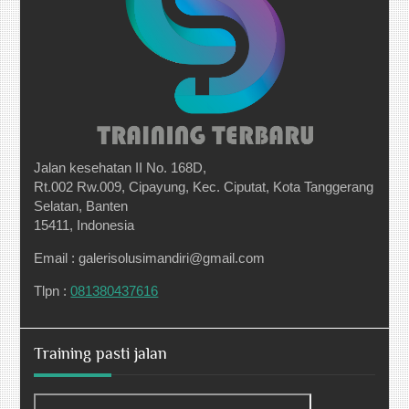
Jalan kesehatan II No. 168D,
Rt.002 Rw.009, Cipayung, Kec. Ciputat, Kota Tanggerang
Selatan, Banten
15411, Indonesia
Email : galerisolusimandiri@gmail.com
Tlpn :
081380437616
Training pasti jalan