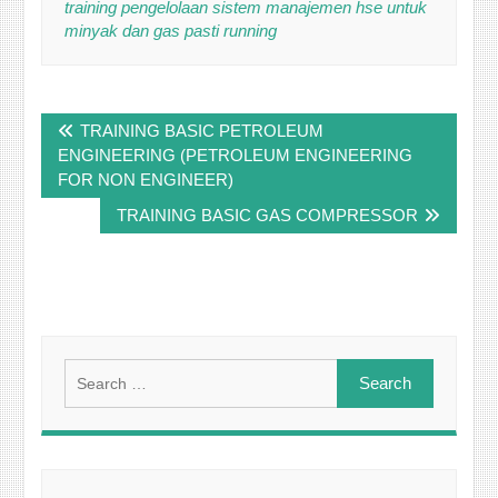
training pengelolaan sistem manajemen hse untuk
minyak dan gas pasti running
Post
TRAINING BASIC PETROLEUM
navigation
ENGINEERING (PETROLEUM ENGINEERING
FOR NON ENGINEER)
TRAINING BASIC GAS COMPRESSOR
Search
for: