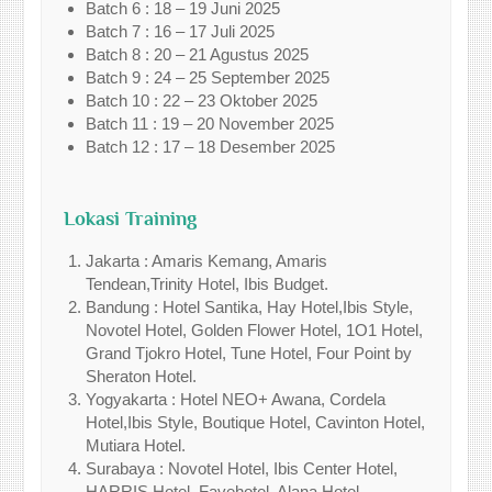
Batch 6 : 18 – 19 Juni 2025
Batch 7 : 16 – 17 Juli 2025
Batch 8 : 20 – 21 Agustus 2025
Batch 9 : 24 – 25 September 2025
Batch 10 : 22 – 23 Oktober 2025
Batch 11 : 19 – 20 November 2025
Batch 12 : 17 – 18 Desember 2025
Lokasi Training
Jakarta : Amaris Kemang, Amaris
Tendean,Trinity Hotel, Ibis Budget.
Bandung : Hotel Santika, Hay Hotel,Ibis Style,
Novotel Hotel, Golden Flower Hotel, 1O1 Hotel,
Grand Tjokro Hotel, Tune Hotel, Four Point by
Sheraton Hotel.
Yogyakarta : Hotel NEO+ Awana, Cordela
Hotel,Ibis Style, Boutique Hotel, Cavinton Hotel,
Mutiara Hotel.
Surabaya : Novotel Hotel, Ibis Center Hotel,
HARRIS Hotel, Favehotel, Alana Hotel.