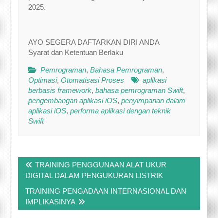
2025.
AYO SEGERA DAFTARKAN DIRI ANDA
Syarat dan Ketentuan Berlaku
Pemrograman
,
Bahasa Pemrograman
,
Optimasi
,
Otomatisasi Proses
aplikasi
berbasis framework
,
bahasa pemrograman Swift
,
pengembangan aplikasi iOS
,
penyimpanan dalam
aplikasi iOS
,
performa aplikasi dengan teknik
Swift
Post
TRAINING PENGGUNAAN ALAT UKUR
navigation
DIGITAL DALAM PENGUKURAN LISTRIK
TRAINING PENGADAAN INTERNASIONAL DAN
IMPLIKASINYA