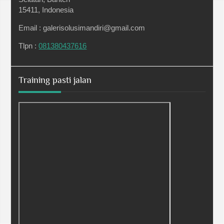
15411, Indonesia
Email : galerisolusimandiri@gmail.com
Tlpn :
081380437616
Training pasti jalan