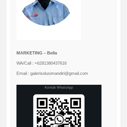
MARKETING – Bella
WA/Call : +6281380437616
Email : galerisolusimandiri@gmail.com