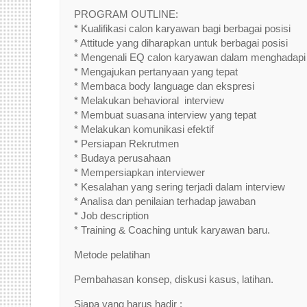
PROGRAM OUTLINE:
* Kualifikasi calon karyawan bagi berbagai posisi
* Attitude yang diharapkan untuk berbagai posisi
* Mengenali EQ calon karyawan dalam menghadapi 
* Mengajukan pertanyaan yang tepat
* Membaca body language dan ekspresi
* Melakukan behavioral interview
* Membuat suasana interview yang tepat
* Melakukan komunikasi efektif
* Persiapan Rekrutmen
* Budaya perusahaan
* Mempersiapkan interviewer
* Kesalahan yang sering terjadi dalam interview
* Analisa dan penilaian terhadap jawaban
* Job description
* Training & Coaching untuk karyawan baru.
Metode pelatihan
Pembahasan konsep, diskusi kasus, latihan.
Siapa yang harus hadir :