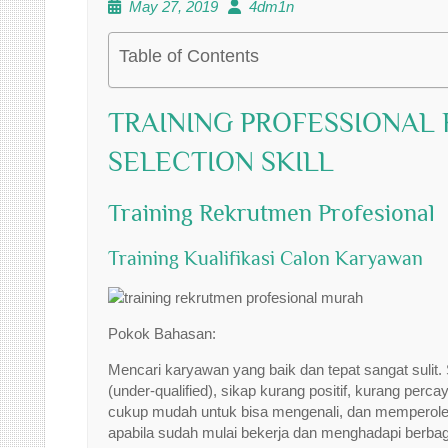
May 27, 2019
4dm1n
Table of Contents
TRAINING PROFESSIONAL
SELECTION SKILL
Training Rekrutmen Profesional
Training Kualifikasi Calon Karyawan
Pokok Bahasan:
Mencari karyawan yang baik dan tepat sangat sulit
(under-qualified), sikap kurang positif, kurang percaya
cukup mudah untuk bisa mengenali, dan memperol
apabila sudah mulai bekerja dan menghadapi berb