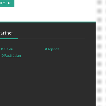
IRS
Partner
Galeri
Agenda
Pasti Jalan