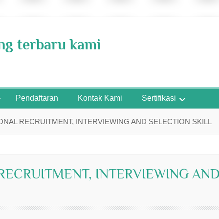
ing terbaru kami
Pendaftaran
Kontak Kami
Sertifikasi
ONAL RECRUITMENT, INTERVIEWING AND SELECTION SKILL
 RECRUITMENT, INTERVIEWING AN