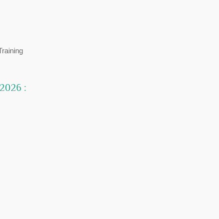
raining
 2026 :