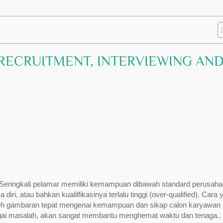
 RECRUITMENT, INTERVIEWING AN
. Seringkali pelamar memiliki kemampuan dibawah standard perusah
 diri, atau bahkan kualilfikasinya terlalu tinggi (over-qualified). Cara
eh gambaran tepat mengenai kemampuan dan sikap calon karyawan
agai masalah, akan sangat membantu menghemat waktu dan tenaga..