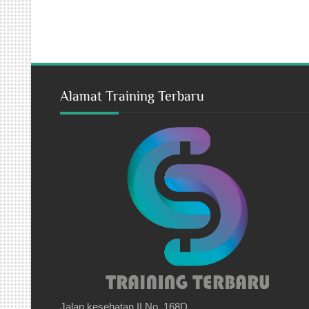
Alamat Training Terbaru
Jalan kesehatan II No. 168D,