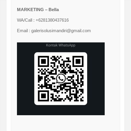
MARKETING – Bella
WA/Call : +6281380437616
Email : galerisolusimandiri@gmail.com