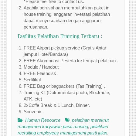
*Please feel free to contact us.
Apabila perusahaan membutuhkan paket in
house training, anggaran investasi pelatihan
dapat menyesuaikan dengan anggaran
perusahaan.
Fasilitas Pelatihan Training Terbaru :
FREE Airport pickup service (Gratis Antar
jemput Hotel/Bandara)
FREE Akomodasi Peserta ke tempat pelatihan .
Module / Handout
FREE Flashdisk .
Sertifikat
FREE Bag or bagpackers (Tas Training) .
Training Kit (Dokumentasi photo, Blocknote,
ATK, etc)
2xCoffe Break & 1 Lunch, Dinner.
Souvenir .
Human Resource
pelatihan merekrut
manajemen karyawan pasti running
,
pelatihan
recruiting employees management pasti jalan
,