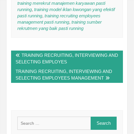
training merekrut manajemen karyawan pasti
running
,
training model iklan lowongan yang efektif
pasti running
,
training recruiting employees
management pasti running
,
training sumber
rekrutmen yang baik pasti running
Post
TRAINING RECRUITING, INTERVIEWING AND
navigation
SELECTING EMPLOYES
TRAINING RECRUITING, INTERVIEWING AND
SELECTING EMPLOYEES MANAGEMENT
Search
for: