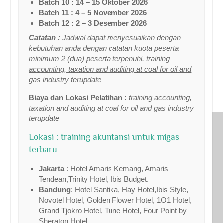
Batch 10 : 14 – 15 Oktober 2026
Batch 11 : 4 – 5 November 2026
Batch 12 : 2 – 3 Desember 2026
Catatan :
Jadwal dapat menyesuaikan dengan
kebutuhan anda dengan catatan kuota peserta
minimum 2 (dua) peserta terpenuhi.
training
accounting, taxation and auditing at coal for oil and
gas industry terupdate
Biaya dan Lokasi Pelatihan :
training accounting,
taxation and auditing at coal for oil and gas industry
terupdate
Lokasi : training akuntansi untuk migas
terbaru
Jakarta
: Hotel Amaris Kemang, Amaris
Tendean,Trinity Hotel, Ibis Budget.
Bandung
: Hotel Santika, Hay Hotel,Ibis Style,
Novotel Hotel, Golden Flower Hotel, 1O1 Hotel,
Grand Tjokro Hotel, Tune Hotel, Four Point by
Sheraton Hotel.