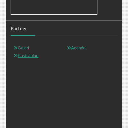
Partner
Galeri
Agenda
Pasti Jalan