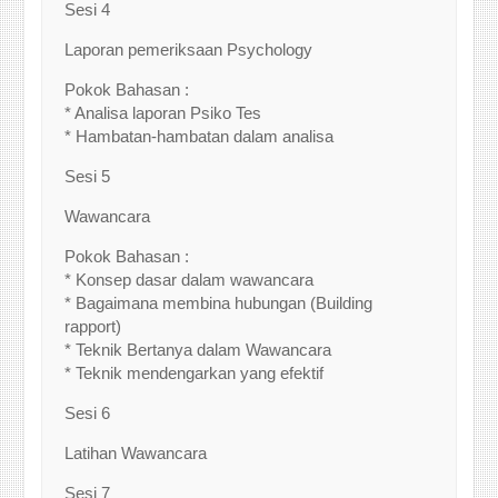
Sesi 4
Laporan pemeriksaan Psychology
Pokok Bahasan :
* Analisa laporan Psiko Tes
* Hambatan-hambatan dalam analisa
Sesi 5
Wawancara
Pokok Bahasan :
* Konsep dasar dalam wawancara
* Bagaimana membina hubungan (Building
rapport)
* Teknik Bertanya dalam Wawancara
* Teknik mendengarkan yang efektif
Sesi 6
Latihan Wawancara
Sesi 7