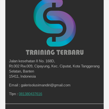
Jalan kesehatan II No. 168D,
Rt.002 Rw.009, Cipayung, Kec. Ciputat, Kota Tanggerang
Selatan, Banten
15411, Indonesia
Email : galerisolusimandiri@gmail.com
Tlpn :
081380437616