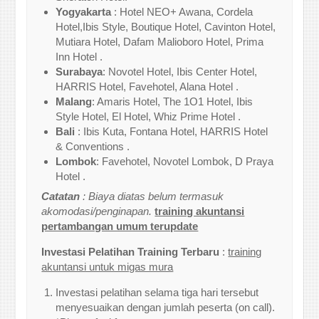
Yogyakarta
: Hotel NEO+ Awana, Cordela
Hotel,Ibis Style, Boutique Hotel, Cavinton Hotel,
Mutiara Hotel, Dafam Malioboro Hotel, Prima
Inn Hotel .
Surabaya
: Novotel Hotel, Ibis Center Hotel,
HARRIS Hotel, Favehotel, Alana Hotel .
Malang
: Amaris Hotel, The 1O1 Hotel, Ibis
Style Hotel, El Hotel, Whiz Prime Hotel .
Bali
: Ibis Kuta, Fontana Hotel, HARRIS Hotel
& Conventions .
Lombok
: Favehotel, Novotel Lombok, D Praya
Hotel .
Catatan
: Biaya diatas belum termasuk
akomodasi/penginapan.
training akuntansi
pertambangan umum terupdate
Investasi Pelatihan Training Terbaru
:
training
akuntansi untuk migas mura
Investasi pelatihan selama tiga hari tersebut
menyesuaikan dengan jumlah peserta (on call).