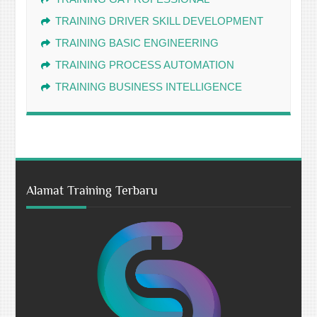
TRAINING DRIVER SKILL DEVELOPMENT
TRAINING BASIC ENGINEERING
TRAINING PROCESS AUTOMATION
TRAINING BUSINESS INTELLIGENCE
Alamat Training Terbaru