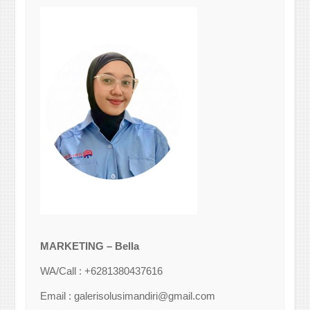
MARKETING – Bella
WA/Call : +6281380437616
Email : galerisolusimandiri@gmail.com