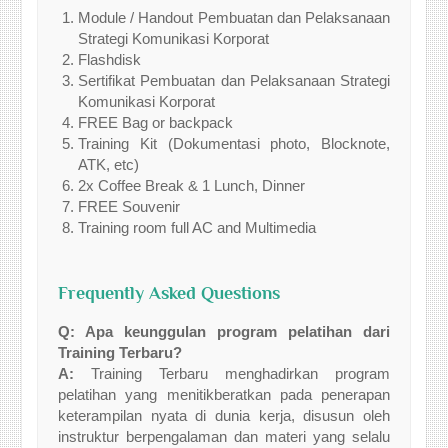
Module / Handout Pembuatan dan Pelaksanaan
Strategi Komunikasi Korporat
Flashdisk
Sertifikat Pembuatan dan Pelaksanaan Strategi
Komunikasi Korporat
FREE Bag or backpack
Training Kit (Dokumentasi photo, Blocknote,
ATK, etc)
2x Coffee Break & 1 Lunch, Dinner
FREE Souvenir
Training room full AC and Multimedia
Frequently Asked Questions
Q: Apa keunggulan program pelatihan dari
Training Terbaru?
A:
Training Terbaru menghadirkan program
pelatihan yang menitikberatkan pada penerapan
keterampilan nyata di dunia kerja, disusun oleh
instruktur berpengalaman dan materi yang selalu