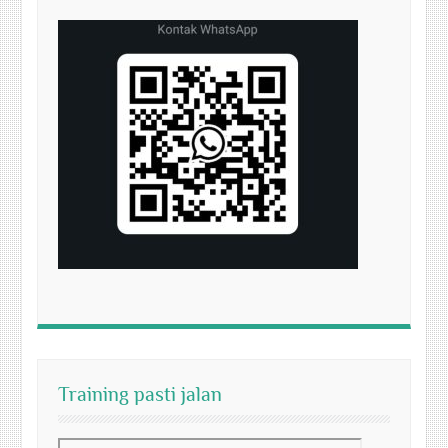
Training pasti jalan