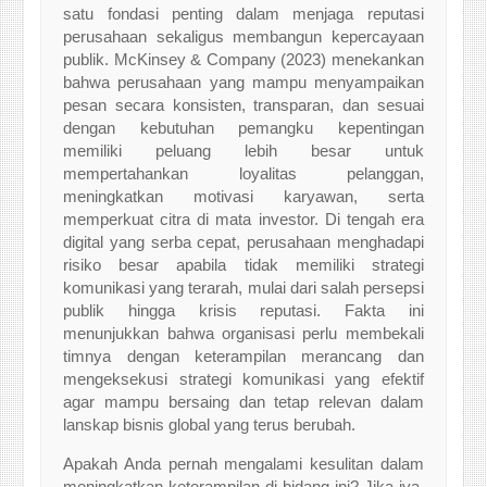
satu fondasi penting dalam menjaga reputasi
perusahaan sekaligus membangun kepercayaan
publik. McKinsey & Company (2023) menekankan
bahwa perusahaan yang mampu menyampaikan
pesan secara konsisten, transparan, dan sesuai
dengan kebutuhan pemangku kepentingan
memiliki peluang lebih besar untuk
mempertahankan loyalitas pelanggan,
meningkatkan motivasi karyawan, serta
memperkuat citra di mata investor. Di tengah era
digital yang serba cepat, perusahaan menghadapi
risiko besar apabila tidak memiliki strategi
komunikasi yang terarah, mulai dari salah persepsi
publik hingga krisis reputasi. Fakta ini
menunjukkan bahwa organisasi perlu membekali
timnya dengan keterampilan merancang dan
mengeksekusi strategi komunikasi yang efektif
agar mampu bersaing dan tetap relevan dalam
lanskap bisnis global yang terus berubah.
Apakah Anda pernah mengalami kesulitan dalam
meningkatkan keterampilan di bidang ini? Jika iya,