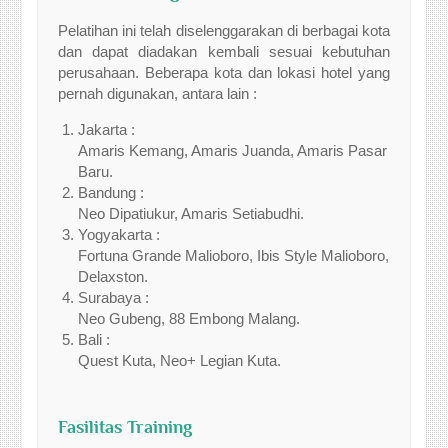
Pelatihan ini telah diselenggarakan di berbagai kota
dan dapat diadakan kembali sesuai kebutuhan
perusahaan. Beberapa kota dan lokasi hotel yang
pernah digunakan, antara lain :
Jakarta :
Amaris Kemang, Amaris Juanda, Amaris Pasar
Baru.
Bandung :
Neo Dipatiukur, Amaris Setiabudhi.
Yogyakarta :
Fortuna Grande Malioboro, Ibis Style Malioboro,
Delaxston.
Surabaya :
Neo Gubeng, 88 Embong Malang.
Bali :
Quest Kuta, Neo+ Legian Kuta.
Fasilitas Training