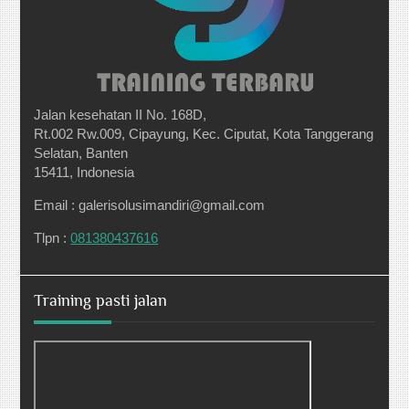
Jalan kesehatan II No. 168D,
Rt.002 Rw.009, Cipayung, Kec. Ciputat, Kota Tanggerang
Selatan, Banten
15411, Indonesia
Email : galerisolusimandiri@gmail.com
Tlpn :
081380437616
Training pasti jalan