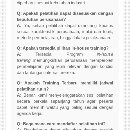
diperbarui sesuai kebutuhan industri.
Q: Apakah pelatihan dapat disesuaikan dengan
kebutuhan perusahaan?
A:
Ya, setiap pelatihan dapat dirancang khusus
sesuai karakteristik perusahaan, mulai dari topik,
metode pembelajaran, hingga lokasi pelaksanaan.
Q: Apakah tersedia pilihan in-house training?
A:
Tersedia. Program
in-house
training
memungkinkan perusahaan memperoleh
pembelajaran yang lebih relevan dengan kondisi
dan tantangan internal mereka.
Q: Apakah Training Terbaru memiliki jadwal
pelatihan rutin?
A:
Benar, kami menyelenggarakan sesi pelatihan
secara berkala sepanjang tahun agar peserta
dapat memilih waktu yang paling sesuai dengan
agenda kerja.
Q: Bagaimana cara mendaftar pelatihan ini?
A:
Pendaftaran dapat dilakukan dengan mudah