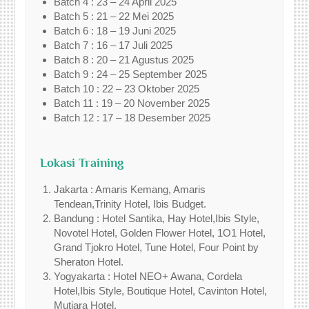
Batch 4 : 23 – 24 April 2025
Batch 5 : 21 – 22 Mei 2025
Batch 6 : 18 – 19 Juni 2025
Batch 7 : 16 – 17 Juli 2025
Batch 8 : 20 – 21 Agustus 2025
Batch 9 : 24 – 25 September 2025
Batch 10 : 22 – 23 Oktober 2025
Batch 11 : 19 – 20 November 2025
Batch 12 : 17 – 18 Desember 2025
Lokasi Training
Jakarta : Amaris Kemang, Amaris
Tendean,Trinity Hotel, Ibis Budget.
Bandung : Hotel Santika, Hay Hotel,Ibis Style,
Novotel Hotel, Golden Flower Hotel, 1O1 Hotel,
Grand Tjokro Hotel, Tune Hotel, Four Point by
Sheraton Hotel.
Yogyakarta : Hotel NEO+ Awana, Cordela
Hotel,Ibis Style, Boutique Hotel, Cavinton Hotel,
Mutiara Hotel.