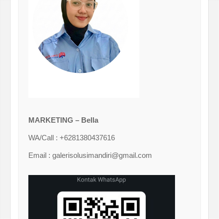
MARKETING – Bella
WA/Call : +6281380437616
Email : galerisolusimandiri@gmail.com