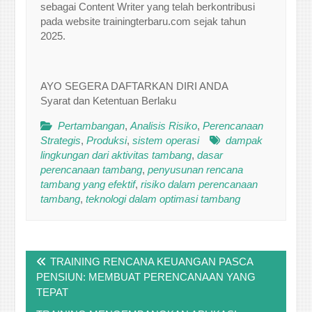
sebagai Content Writer yang telah berkontribusi
pada website trainingterbaru.com sejak tahun
2025.
AYO SEGERA DAFTARKAN DIRI ANDA
Syarat dan Ketentuan Berlaku
Pertambangan
,
Analisis Risiko
,
Perencanaan
Strategis
,
Produksi
,
sistem operasi
dampak
lingkungan dari aktivitas tambang
,
dasar
perencanaan tambang
,
penyusunan rencana
tambang yang efektif
,
risiko dalam perencanaan
tambang
,
teknologi dalam optimasi tambang
Post
TRAINING RENCANA KEUANGAN PASCA
navigation
PENSIUN: MEMBUAT PERENCANAAN YANG
TEPAT