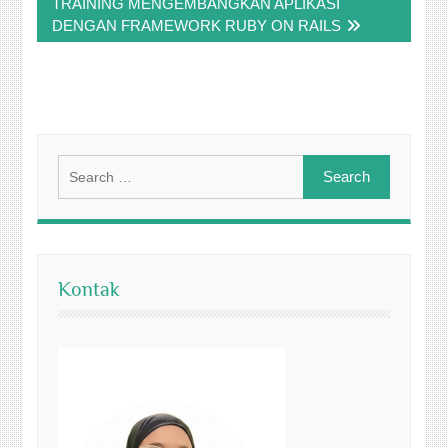
TRAINING MENGEMBANGKAN APLIKASI
DENGAN FRAMEWORK RUBY ON RAILS
Search
for:
Kontak