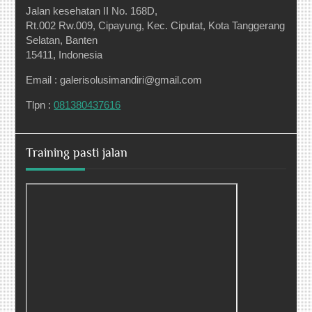
Jalan kesehatan II No. 168D,
Rt.002 Rw.009, Cipayung, Kec. Ciputat, Kota Tanggerang
Selatan, Banten
15411, Indonesia
Email : galerisolusimandiri@gmail.com
Tlpn :
081380437616
Training pasti jalan