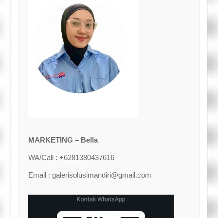
MARKETING – Bella
WA/Call : +6281380437616
Email : galerisolusimandiri@gmail.com