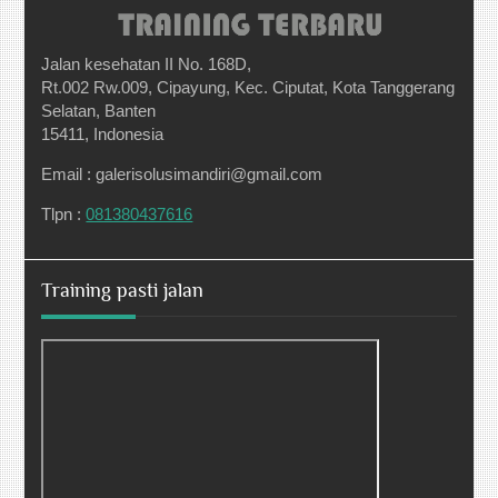
Jalan kesehatan II No. 168D,
Rt.002 Rw.009, Cipayung, Kec. Ciputat, Kota Tanggerang
Selatan, Banten
15411, Indonesia
Email : galerisolusimandiri@gmail.com
Tlpn :
081380437616
Training pasti jalan