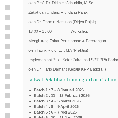
oleh Prof. Dr. Didin Hafidhuddin, M.Sc.
Zakat dan Undang – undang Pajak
oleh Dr. Darmin Nasution (Dirjen Pajak)
13.00 – 15.00 Workshop
Menghitung Zakat Perusahaan & Perorangan
oleh Taufik Ridlo, Lc., MA (Praktisi)
Implementasi Bukti Setor Zakat pad SPT PPh Bada
oleh Dr. Hario Damar ( Kepala KPP Badora I)
Jadwal Pelatihan trainingterbaru Tahun
Batch 1 : 7 – 8 Januari 2026
Batch 2 : 11 – 12 Februari 2026
Batch 3 : 4 – 5 Maret 2026
Batch 4 : 8 – 9 April 2026
Batch 5 : 6 – 7 Mei 2026
Batch 6 : 10 – 11 Juni 2026