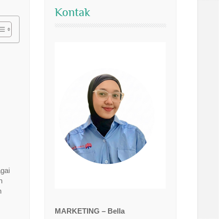
Kontak
gai
n
n
MARKETING – Bella