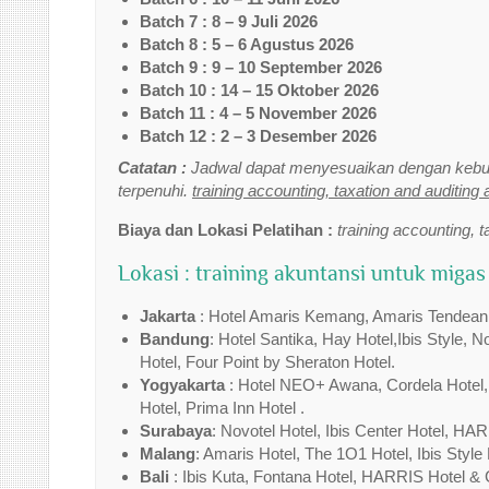
Batch 7 : 8 – 9 Juli 2026
Batch 8 : 5 – 6 Agustus 2026
Batch 9 : 9 – 10 September 2026
Batch 10 : 14 – 15 Oktober 2026
Batch 11 : 4 – 5 November 2026
Batch 12 : 2 – 3 Desember 2026
Catatan :
Jadwal dapat menyesuaikan dengan kebut
terpenuhi.
training accounting, taxation and auditing 
Biaya dan Lokasi Pelatihan :
training accounting, t
Lokasi : training akuntansi untuk migas
Jakarta
: Hotel Amaris Kemang, Amaris Tendean,Tr
Bandung
: Hotel Santika, Hay Hotel,Ibis Style, 
Hotel, Four Point by Sheraton Hotel.
Yogyakarta
: Hotel NEO+ Awana, Cordela Hotel,I
Hotel, Prima Inn Hotel .
Surabaya
: Novotel Hotel, Ibis Center Hotel, HAR
Malang
: Amaris Hotel, The 1O1 Hotel, Ibis Style 
Bali
: Ibis Kuta, Fontana Hotel, HARRIS Hotel & 