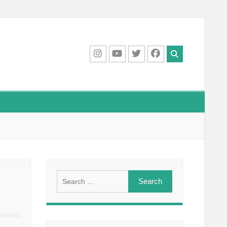
IG
Youtube
Twitter
Facebook
Search
for: