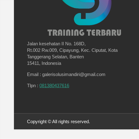
Jalan kesehatan II No. 168D,
Rt.002 Rw.009, Cipayung, Kec. Ciputat, Kota
Tanggerang Selatan, Banten
15411, Indonesia
Email : galerisolusimandiri@gmail.com
Tlpn :
081380437616
Copyright © All rights reserved.