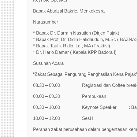
Bapak Aburizal Bakrie, Menkokesra
Narasumber
* Bapak Dr. Darmin Nasution (Dirjen Pajak)
* Bapak Prof. Dr. Didin Hafidhuddin, M.Sc ( BAZNAS
* Bapak Taufik Ridlo, Lc., MA (Praktisi)
* Dr. Hario Damar ( Kepala KPP Badora I)
Susunan Acara
“Zakat Sebagai Pengurang Penghasilan Kena Pajak
08.30 – 09.00 Registrasi dan Coffee brea
09.00 – 09.30 Pembukaan
09.30 – 10.00 Keynote Speaker : Bapak A
10.00 – 12.00 Sesi I
Peranan zakat perusahaan dalam pengentasan kem