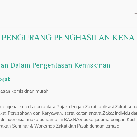
I PENGURANG PENGHASILAN KENA
aan Dalam Pengentasan Kemiskinan
ajak
ngenai keterkaitan antara Pajak dengan Zakat, aplikasi Zakat seba
at Perusahaan dan Karyawan, serta kaitan antara Zakat individu da
di Indonesia, maka bersama ini BAZNAS bekerjasama dengan Kadi
akan Seminar & Workshop Zakat dan Pajak dengan tema ::