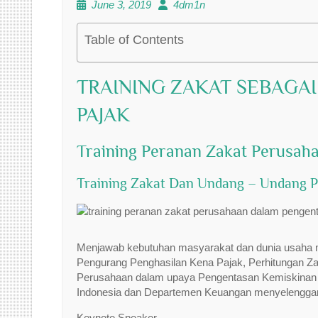
June 3, 2019
4dm1n
Table of Contents
TRAINING ZAKAT SEBAGA
PAJAK
Training Peranan Zakat Perusah
Training Zakat Dan Undang – Undang P
Menjawab kebutuhan masyarakat dan dunia usaha me
Pengurang Penghasilan Kena Pajak, Perhitungan Zak
Perusahaan dalam upaya Pengentasan Kemiskinan 
Indonesia dan Departemen Keuangan menyelenggar
Keynote Speaker