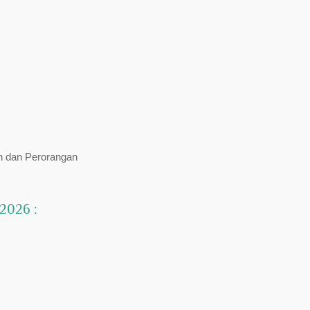
n dan Perorangan
 2026 :