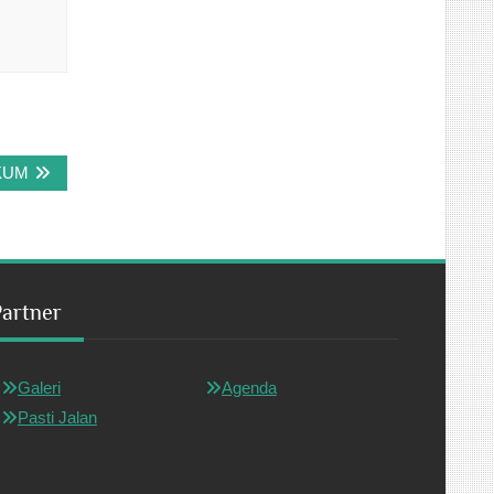
KUM
Partner
Galeri
Agenda
Pasti Jalan