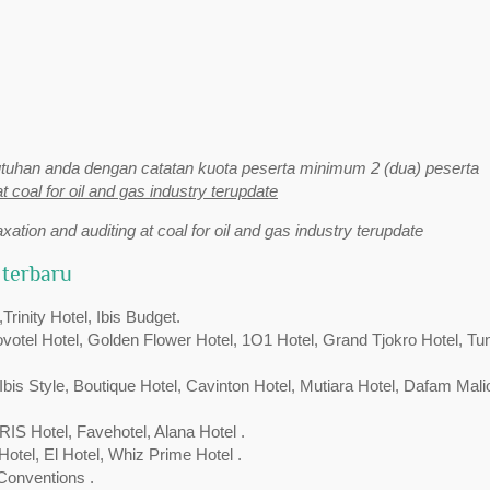
uhan anda dengan catatan kuota peserta minimum 2 (dua) peserta
at coal for oil and gas industry terupdate
axation and auditing at coal for oil and gas industry terupdate
 terbaru
inity Hotel, Ibis Budget.
Novotel Hotel, Golden Flower Hotel, 1O1 Hotel, Grand Tjokro Hotel, Tu
bis Style, Boutique Hotel, Cavinton Hotel, Mutiara Hotel, Dafam Mali
RIS Hotel, Favehotel, Alana Hotel .
Hotel, El Hotel, Whiz Prime Hotel .
Conventions .