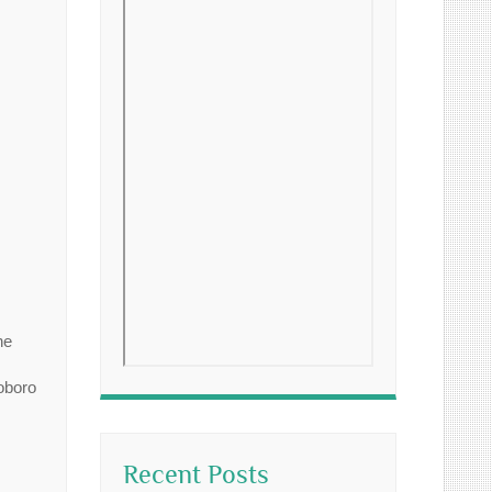
ne
oboro
Recent Posts