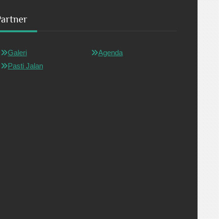
Partner
Galeri
Agenda
Pasti Jalan