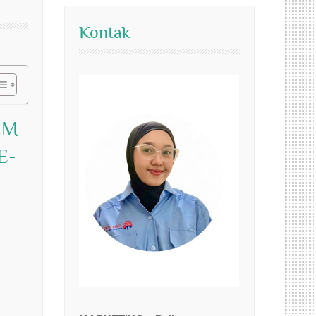
Kontak
EM
E-