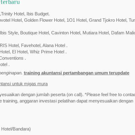
 terbaru
inity Hotel, Ibis Budget.
Novotel Hotel, Golden Flower Hotel, 1O1 Hotel, Grand Tjokro Hotel, Tu
bis Style, Boutique Hotel, Cavinton Hotel, Mutiara Hotel, Dafam Mali
RIS Hotel, Favehotel, Alana Hotel .
Hotel, El Hotel, Whiz Prime Hotel .
Conventions .
tel .
/penginapan.
training akuntansi pertambangan umum terupdate
untansi untuk migas mura
yesuaikan dengan jumlah peserta (on call). *Please feel free to contac
training, anggaran investasi pelatihan dapat menyesuaikan dengan
t Hotel/Bandara)