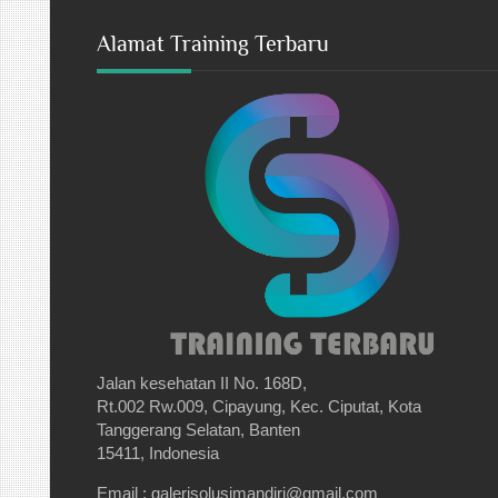
Alamat Training Terbaru
Jalan kesehatan II No. 168D,
Rt.002 Rw.009, Cipayung, Kec. Ciputat, Kota
Tanggerang Selatan, Banten
15411, Indonesia
Email : galerisolusimandiri@gmail.com