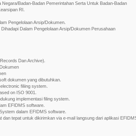
a Negara/Badan-Badan Pemerintahan Serta Untuk Badan-Badan
arsipan RI.
alam Pengelolaan Arsip/Dokumen.
g Dihadapi Dalam Pengelolaan Arsip/Dokumen Perusahaan
Records Dan Archive).
 Dokumen
men
 soft dokumen yang dibutuhkan.
lectronic filiing system.
ased on ISO 9001.
dukung implementasi filing system.
alam EFIDMS software.
t System dalam EFIDMS software.
dan tepat untuk dikirimkan via e-mail langsung dari aplikasi EFIDM