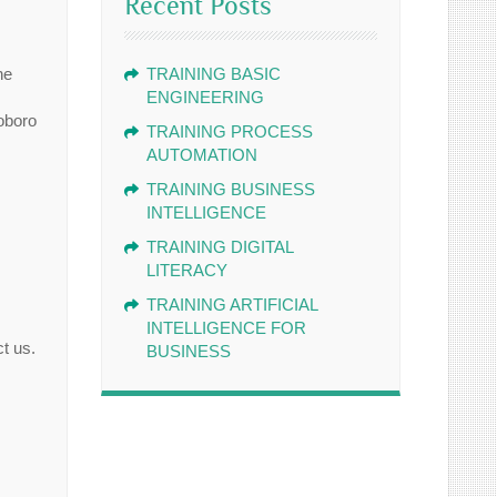
Recent Posts
ne
TRAINING BASIC
ENGINEERING
oboro
TRAINING PROCESS
AUTOMATION
TRAINING BUSINESS
INTELLIGENCE
TRAINING DIGITAL
LITERACY
TRAINING ARTIFICIAL
INTELLIGENCE FOR
t us.
BUSINESS