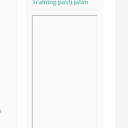
Training pasti jalan
S