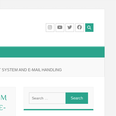
IG
Youtube
Twitter
Facebook
 SYSTEM AND E-MAIL HANDLING
Search
EM
for:
E-