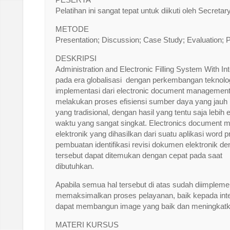
Pelatihan ini sangat tepat untuk diikuti oleh Secre
METODE
Presentation; Discussion; Case Study; Evaluation; P
DESKRIPSI
Administration and Electronic Filling System With
pada era globalisasi dengan perkembangan teknol
implementasi dari electronic document management
melakukan proses efisiensi sumber daya yang jauh l
yang tradisional, dengan hasil yang tentu saja lebih
waktu yang sangat singkat. Electronics document 
elektronik yang dihasilkan dari suatu aplikasi wor
pembuatan identifikasi revisi dokumen elektronik d
tersebut dapat ditemukan dengan cepat pada saat
dibutuhkan.
Apabila semua hal tersebut di atas sudah diimple
memaksimalkan proses pelayanan, baik kepada inte
dapat membangun image yang baik dan meningkatka
MATERI KURSUS