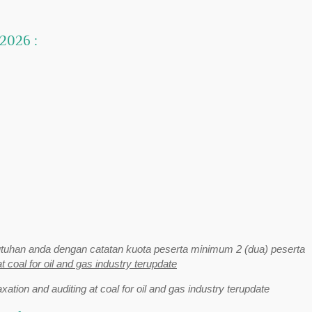
 2026 :
uhan anda dengan catatan kuota peserta minimum 2 (dua) peserta
at coal for oil and gas industry terupdate
axation and auditing at coal for oil and gas industry terupdate