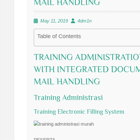
MAIL HANDLING
May 11, 2019
4dm1n
Table of Contents
TRAINING ADMINISTRATIO
WITH INTEGRATED DOCU
MAIL HANDLING
Training Administrasi
Training Electronic Filling System
PESERTA