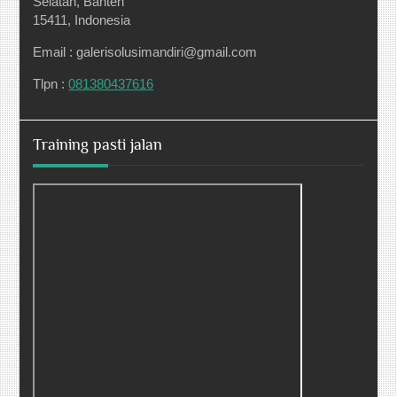
Selatan, Banten
15411, Indonesia
Email : galerisolusimandiri@gmail.com
Tlpn :
081380437616
Training pasti jalan