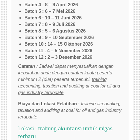
Batch 4 : 8 – 9 April 2026
Batch 5 : 6 – 7 Mei 2026
Batch 6 : 10 – 11 Juni 2026
Batch 7 : 8 – 9 Juli 2026
Batch 8 : 5 – 6 Agustus 2026
Batch 9 : 9 – 10 September 2026
Batch 10 : 14 – 15 Oktober 2026
Batch 11 : 4 – 5 November 2026
Batch 12 : 2 – 3 Desember 2026
Catatan :
Jadwal dapat menyesuaikan dengan
kebutuhan anda dengan catatan kuota peserta
minimum 2 (dua) peserta terpenuhi.
training
accounting, taxation and auditing at coal for oil and
gas industry terupdate
Biaya dan Lokasi Pelatihan :
training accounting,
taxation and auditing at coal for oil and gas industry
terupdate
Lokasi : training akuntansi untuk migas
terbaru