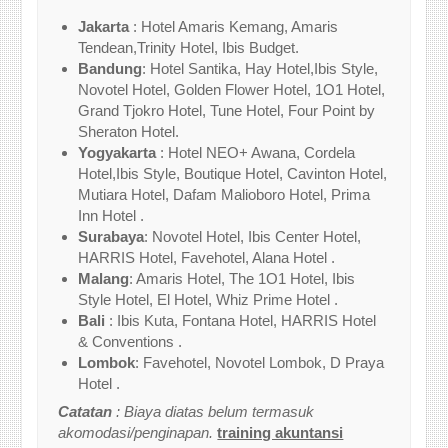
Jakarta
: Hotel Amaris Kemang, Amaris
Tendean,Trinity Hotel, Ibis Budget.
Bandung
: Hotel Santika, Hay Hotel,Ibis Style,
Novotel Hotel, Golden Flower Hotel, 1O1 Hotel,
Grand Tjokro Hotel, Tune Hotel, Four Point by
Sheraton Hotel.
Yogyakarta
: Hotel NEO+ Awana, Cordela
Hotel,Ibis Style, Boutique Hotel, Cavinton Hotel,
Mutiara Hotel, Dafam Malioboro Hotel, Prima
Inn Hotel .
Surabaya
: Novotel Hotel, Ibis Center Hotel,
HARRIS Hotel, Favehotel, Alana Hotel .
Malang
: Amaris Hotel, The 1O1 Hotel, Ibis
Style Hotel, El Hotel, Whiz Prime Hotel .
Bali
: Ibis Kuta, Fontana Hotel, HARRIS Hotel
& Conventions .
Lombok
: Favehotel, Novotel Lombok, D Praya
Hotel .
Catatan
: Biaya diatas belum termasuk
akomodasi/penginapan.
training akuntansi