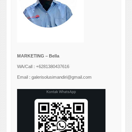
MARKETING – Bella
WA/Call : +6281380437616
Email : galerisolusimandiri@gmail.com