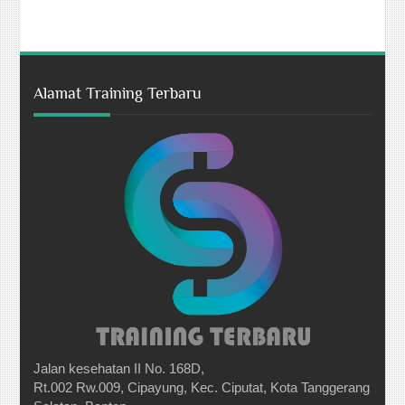
Alamat Training Terbaru
Jalan kesehatan II No. 168D,
Rt.002 Rw.009, Cipayung, Kec. Ciputat, Kota Tanggerang