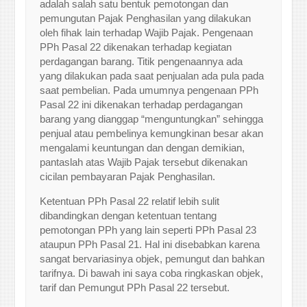
adalah salah satu bentuk pemotongan dan
pemungutan Pajak Penghasilan yang dilakukan
oleh fihak lain terhadap Wajib Pajak. Pengenaan
PPh Pasal 22 dikenakan terhadap kegiatan
perdagangan barang. Titik pengenaannya ada
yang dilakukan pada saat penjualan ada pula pada
saat pembelian. Pada umumnya pengenaan PPh
Pasal 22 ini dikenakan terhadap perdagangan
barang yang dianggap “menguntungkan” sehingga
penjual atau pembelinya kemungkinan besar akan
mengalami keuntungan dan dengan demikian,
pantaslah atas Wajib Pajak tersebut dikenakan
cicilan pembayaran Pajak Penghasilan.
Ketentuan PPh Pasal 22 relatif lebih sulit
dibandingkan dengan ketentuan tentang
pemotongan PPh yang lain seperti PPh Pasal 23
ataupun PPh Pasal 21. Hal ini disebabkan karena
sangat bervariasinya objek, pemungut dan bahkan
tarifnya. Di bawah ini saya coba ringkaskan objek,
tarif dan Pemungut PPh Pasal 22 tersebut.