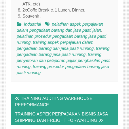
ATK, etc)
2xCoffe Break & 1 Lunch, Dinner.
Souvenir .
Industrial
pelatihan aspek perpajakan
dalam pengadaan barang dan jasa pasti jalan
,
pelatihan prosedur pengadaan barang jasa pasti
running
,
training aspek perpajakan dalam
pengadaan barang dan jasa pasti running
,
training
pengadaan barang jasa pasti running
,
training
penyetoran dan pelaporan pajak penghasilan pasti
running
,
training prosedur pengadaan barang jasa
pasti running
Post
TRAINING AUDITING WAREHOUSE
navigation
PERFORMANCE
TRAINING ASPEK PERPAJAKAN BISNIS JASA
SHIPPING DAN FREIGHT FORWARDING