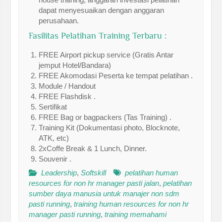
dapat menyesuaikan dengan anggaran
perusahaan.
Fasilitas Pelatihan Training Terbaru :
FREE Airport pickup service (Gratis Antar
jemput Hotel/Bandara)
FREE Akomodasi Peserta ke tempat pelatihan .
Module / Handout
FREE Flashdisk .
Sertifikat
FREE Bag or bagpackers (Tas Training) .
Training Kit (Dokumentasi photo, Blocknote,
ATK, etc)
2xCoffe Break & 1 Lunch, Dinner.
Souvenir .
Leadership
,
Softskill
pelatihan human
resources for non hr manager pasti jalan
,
pelatihan
sumber daya manusia untuk manajer non sdm
pasti running
,
training human resources for non hr
manager pasti running
,
training memahami