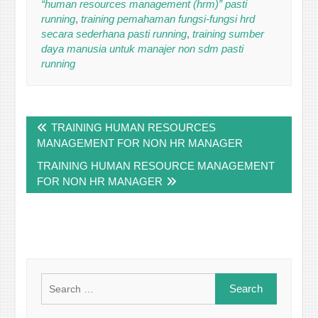
“human resources management (hrm)” pasti
running
,
training pemahaman fungsi-fungsi hrd
secara sederhana pasti running
,
training sumber
daya manusia untuk manajer non sdm pasti
running
Post
TRAINING HUMAN RESOURCES
navigation
MANAGEMENT FOR NON HR MANAGER
TRAINING HUMAN RESOURCE MANAGEMENT
FOR NON HR MANAGER
Search
for: