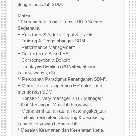
dengan masalah SDM.
Materi :
* Pemahaman Fungsi-Fungsi HRD Secara
Sederhana.
+ Rekutmen & Seleksi Tepat & Praktis
+ Training & Pengembangan SDM
+ Performance Management
+ Competency Based HR
+ Compensation & Benefit
+ Employee Relation (UUNaker, aturan
kekaryawanan, dll).
* “Perubahan Paradigma Penanganan SDM”.
+ Memotivasi manager non HR untuk turut
memikirkan SDM.
+ Konsep “Every manager is HR Manager”
* Kiat Menangani Masalah Karyawan.
+ Memahami aturan-aturan ketenagakerjaan
+ Teknik melakukan Coaching & counseling
kepada karyawan bermasalah
* Masalah Keamanan dan Kesehatan Kerja.