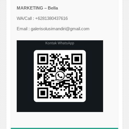
MARKETING – Bella
WA/Call : +6281380437616
Email : galerisolusimandiri@gmail.com