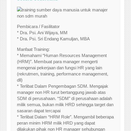
Pembicara / Fasilitator
* Dra. Psi. Ani Wijaya, MM
* Dra. Psi. Sri Endang Kamuljan, MBA
Manfaat Training:
* Memahami “Human Resources Management
(HRM)”. Membuat para manager mengerti
mengenai pekerjaan dan fungsi HR yang lain
(rekrutmen, training, performance management,
dll)
* Terlibat Dalam Pengembagan SDM. Mengajak
manager non HR turut bertanggung jawab atas
SDM di perusahaan. “SDM” di perusahaan adalah
milik semua, bukan milik HRD sehingga target dan
sasaran dapat tercapai
* Terlibat Dalam “HRM Role”. Mengambil beberapa
peran minim HRM milik HRD yang dapat
dilakukan pihak non HR manager sehubungan