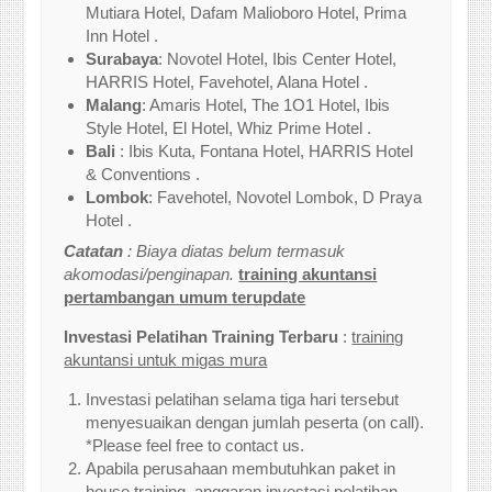
Mutiara Hotel, Dafam Malioboro Hotel, Prima
Inn Hotel .
Surabaya
: Novotel Hotel, Ibis Center Hotel,
HARRIS Hotel, Favehotel, Alana Hotel .
Malang
: Amaris Hotel, The 1O1 Hotel, Ibis
Style Hotel, El Hotel, Whiz Prime Hotel .
Bali
: Ibis Kuta, Fontana Hotel, HARRIS Hotel
& Conventions .
Lombok
: Favehotel, Novotel Lombok, D Praya
Hotel .
Catatan
: Biaya diatas belum termasuk
akomodasi/penginapan.
training akuntansi
pertambangan umum terupdate
Investasi Pelatihan Training Terbaru
:
training
akuntansi untuk migas mura
Investasi pelatihan selama tiga hari tersebut
menyesuaikan dengan jumlah peserta (on call).
*Please feel free to contact us.
Apabila perusahaan membutuhkan paket in
house training, anggaran investasi pelatihan