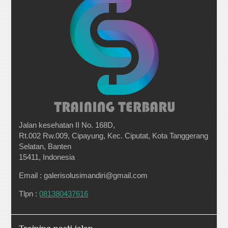
Jalan kesehatan II No. 168D,
Rt.002 Rw.009, Cipayung, Kec. Ciputat, Kota Tanggerang
Selatan, Banten
15411, Indonesia
Email : galerisolusimandiri@gmail.com
Tlpn :
081380437616