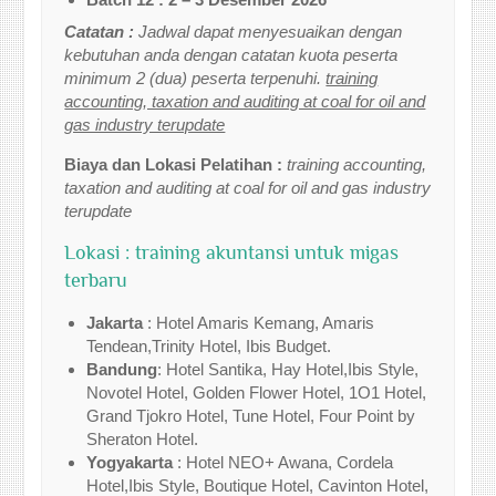
Catatan :
Jadwal dapat menyesuaikan dengan
kebutuhan anda dengan catatan kuota peserta
minimum 2 (dua) peserta terpenuhi.
training
accounting, taxation and auditing at coal for oil and
gas industry terupdate
Biaya dan Lokasi Pelatihan :
training accounting,
taxation and auditing at coal for oil and gas industry
terupdate
Lokasi : training akuntansi untuk migas
terbaru
Jakarta
: Hotel Amaris Kemang, Amaris
Tendean,Trinity Hotel, Ibis Budget.
Bandung
: Hotel Santika, Hay Hotel,Ibis Style,
Novotel Hotel, Golden Flower Hotel, 1O1 Hotel,
Grand Tjokro Hotel, Tune Hotel, Four Point by
Sheraton Hotel.
Yogyakarta
: Hotel NEO+ Awana, Cordela
Hotel,Ibis Style, Boutique Hotel, Cavinton Hotel,