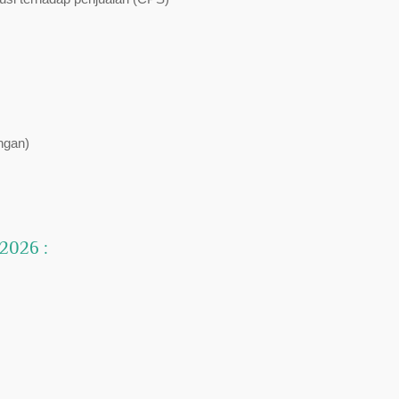
ngan)
 2026 :