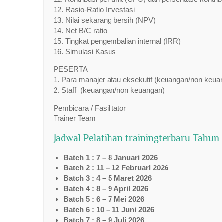
12. Rasio-Ratio Investasi
13. Nilai sekarang bersih (NPV)
14. Net B/C ratio
15. Tingkat pengembalian internal (IRR)
16. Simulasi Kasus
PESERTA
1. Para manajer atau eksekutif (keuangan/non keua
2. Staff (keuangan/non keuangan)
Pembicara / Fasilitator
Trainer Team
Jadwal Pelatihan trainingterbaru Tahun
Batch 1 : 7 – 8 Januari 2026
Batch 2 : 11 – 12 Februari 2026
Batch 3 : 4 – 5 Maret 2026
Batch 4 : 8 – 9 April 2026
Batch 5 : 6 – 7 Mei 2026
Batch 6 : 10 – 11 Juni 2026
Batch 7 : 8 – 9 Juli 2026