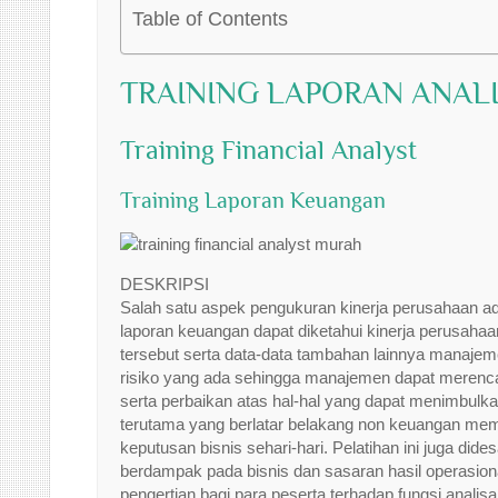
Table of Contents
TRAINING LAPORAN ANAL
Training Financial Analyst
Training Laporan Keuangan
DESKRIPSI
Salah satu aspek pengukuran kinerja perusahaan a
laporan keuangan dapat diketahui kinerja perusahaan 
tersebut serta data-data tambahan lainnya manaje
risiko yang ada sehingga manajemen dapat merenc
serta perbaikan atas hal-hal yang dapat menimbulka
terutama yang berlatar belakang non keuangan mema
keputusan bisnis sehari-hari. Pelatihan ini juga d
berdampak pada bisnis dan sasaran hasil operasion
pengertian bagi para peserta terhadap fungsi analis