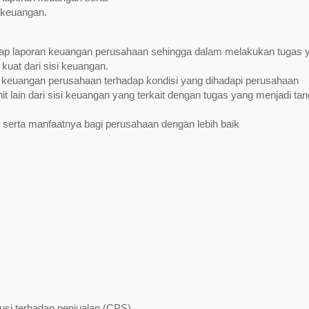
 keuangan.
ap laporan keuangan perusahaan sehingga dalam melakukan tugas 
uat dari sisi keuangan.
 keuangan perusahaan terhadap kondisi yang dihadapi perusahaan
it lain dari sisi keuangan yang terkait dengan tugas yang menjadi ta
n serta manfaatnya bagi perusahaan dengan lebih baik
busi terhadap penjualan (CPS)