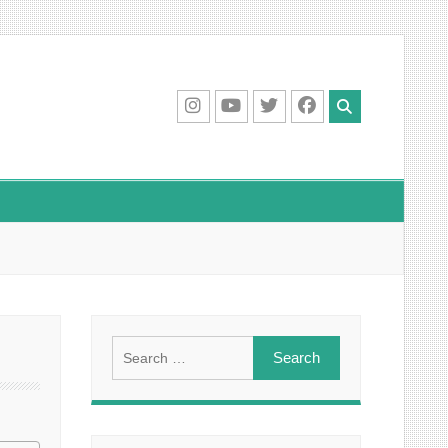
IG
Youtube
Twitter
Facebook
Search
for: