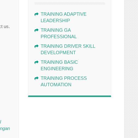
TRAINING ADAPTIVE
LEADERSHIP
t us.
TRAINING GA
PROFESSIONAL
TRAINING DRIVER SKILL
DEVELOPMENT
TRAINING BASIC
ENGINEERING
TRAINING PROCESS
AUTOMATION
l
angan