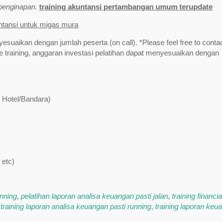
/penginapan.
training akuntansi pertambangan umum terupdate
untansi untuk migas mura
yesuaikan dengan jumlah peserta (on call). *Please feel free to contac
training, anggaran investasi pelatihan dapat menyesuaikan dengan
t Hotel/Bandara)
 etc)
unning
,
pelatihan laporan analisa keuangan pasti jalan
,
training financia
,
training laporan analisa keuangan pasti running
,
training laporan keu