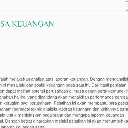
ISA KEUANGAN
dalah melakukan analisa atas laporan keuangan. Dengan menganalis
di masa lalu dan posisi keuangan pada saat ini. Dari hasil penilaian
men dapat melihat potensi perusahaan di masa depan serta kemungki
anakan hal-hal yang dipandang akan menaikkan performance perus
n kerugian bagi perusahaan. Pelatihan ini akan membantu para pese
hami berbagai teknik analisis laporan keuangan dan kaitannya ter
idesain untuk menjelaskan bagaimana dan mengapa laporan keuangan
al. Dengan begitu diharapkan melalui pelatihan ini akan menumbuhk
a laporan keuangan serta