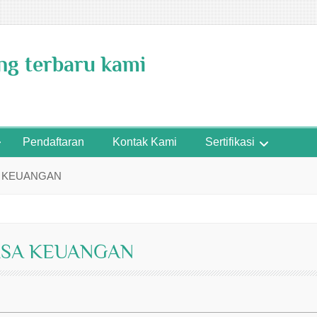
ing terbaru kami
Pendaftaran
Kontak Kami
Sertifikasi
A KEUANGAN
ISA KEUANGAN