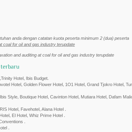
uhan anda dengan catatan kuota peserta minimum 2 (dua) peserta
at coal for oil and gas industry terupdate
axation and auditing at coal for oil and gas industry terupdate
 terbaru
inity Hotel, Ibis Budget.
Novotel Hotel, Golden Flower Hotel, 1O1 Hotel, Grand Tjokro Hotel, Tu
bis Style, Boutique Hotel, Cavinton Hotel, Mutiara Hotel, Dafam Mali
RIS Hotel, Favehotel, Alana Hotel .
Hotel, El Hotel, Whiz Prime Hotel .
Conventions .
tel .