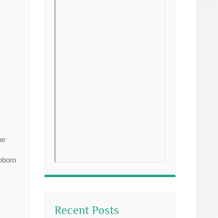
ne
oboro
Recent Posts