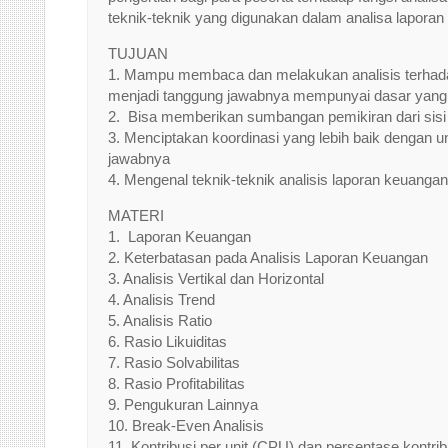
teknik-teknik yang digunakan dalam analisa laporan
TUJUAN
1. Mampu membaca dan melakukan analisis terhad
menjadi tanggung jawabnya mempunyai dasar yang k
2. Bisa memberikan sumbangan pemikiran dari sisi
3. Menciptakan koordinasi yang lebih baik dengan un
jawabnya
4. Mengenal teknik-teknik analisis laporan keuanga
MATERI
1. Laporan Keuangan
2. Keterbatasan pada Analisis Laporan Keuangan
3. Analisis Vertikal dan Horizontal
4. Analisis Trend
5. Analisis Ratio
6. Rasio Likuiditas
7. Rasio Solvabilitas
8. Rasio Profitabilitas
9. Pengukuran Lainnya
10. Break-Even Analisis
11. Kontribusi per unit (CPU) dan persentase kontri