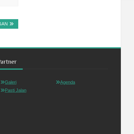
GAN
Partner
Galeri
Agenda
Pasti Jalan