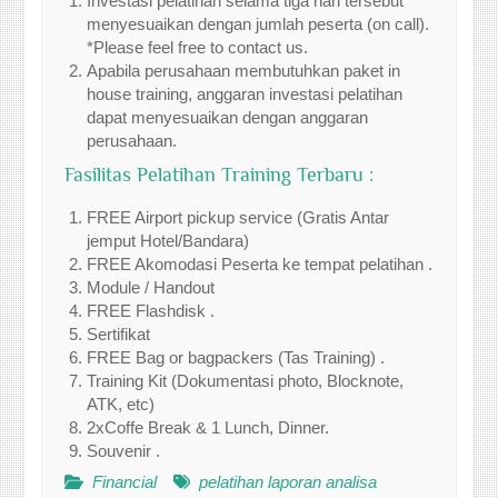
Investasi pelatihan selama tiga hari tersebut
menyesuaikan dengan jumlah peserta (on call).
*Please feel free to contact us.
Apabila perusahaan membutuhkan paket in
house training, anggaran investasi pelatihan
dapat menyesuaikan dengan anggaran
perusahaan.
Fasilitas Pelatihan Training Terbaru :
FREE Airport pickup service (Gratis Antar
jemput Hotel/Bandara)
FREE Akomodasi Peserta ke tempat pelatihan .
Module / Handout
FREE Flashdisk .
Sertifikat
FREE Bag or bagpackers (Tas Training) .
Training Kit (Dokumentasi photo, Blocknote,
ATK, etc)
2xCoffe Break & 1 Lunch, Dinner.
Souvenir .
Financial
pelatihan laporan analisa