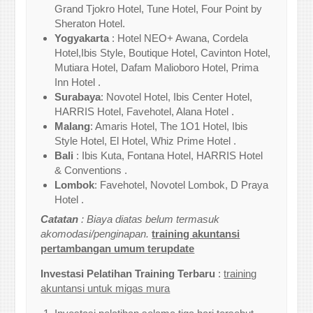
Grand Tjokro Hotel, Tune Hotel, Four Point by
Sheraton Hotel.
Yogyakarta
: Hotel NEO+ Awana, Cordela
Hotel,Ibis Style, Boutique Hotel, Cavinton Hotel,
Mutiara Hotel, Dafam Malioboro Hotel, Prima
Inn Hotel .
Surabaya
: Novotel Hotel, Ibis Center Hotel,
HARRIS Hotel, Favehotel, Alana Hotel .
Malang
: Amaris Hotel, The 1O1 Hotel, Ibis
Style Hotel, El Hotel, Whiz Prime Hotel .
Bali
: Ibis Kuta, Fontana Hotel, HARRIS Hotel
& Conventions .
Lombok
: Favehotel, Novotel Lombok, D Praya
Hotel .
Catatan
: Biaya diatas belum termasuk
akomodasi/penginapan.
training akuntansi
pertambangan umum terupdate
Investasi Pelatihan Training Terbaru
:
training
akuntansi untuk migas mura