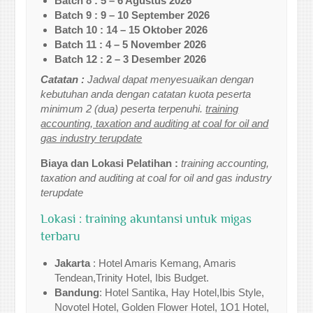
Batch 8 : 5 – 6 Agustus 2026
Batch 9 : 9 – 10 September 2026
Batch 10 : 14 – 15 Oktober 2026
Batch 11 : 4 – 5 November 2026
Batch 12 : 2 – 3 Desember 2026
Catatan :
Jadwal dapat menyesuaikan dengan
kebutuhan anda dengan catatan kuota peserta
minimum 2 (dua) peserta terpenuhi.
training
accounting, taxation and auditing at coal for oil and
gas industry terupdate
Biaya dan Lokasi Pelatihan :
training accounting,
taxation and auditing at coal for oil and gas industry
terupdate
Lokasi : training akuntansi untuk migas
terbaru
Jakarta
: Hotel Amaris Kemang, Amaris
Tendean,Trinity Hotel, Ibis Budget.
Bandung
: Hotel Santika, Hay Hotel,Ibis Style,
Novotel Hotel, Golden Flower Hotel, 1O1 Hotel,