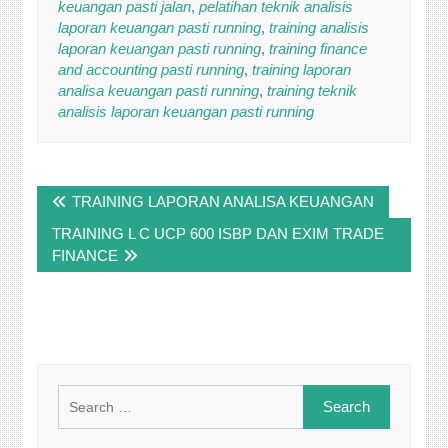
keuangan pasti jalan
,
pelatihan teknik analisis
laporan keuangan pasti running
,
training analisis
laporan keuangan pasti running
,
training finance
and accounting pasti running
,
training laporan
analisa keuangan pasti running
,
training teknik
analisis laporan keuangan pasti running
Post
TRAINING LAPORAN ANALISA KEUANGAN
navigation
TRAINING L C UCP 600 ISBP DAN EXIM TRADE
FINANCE
Search
for: