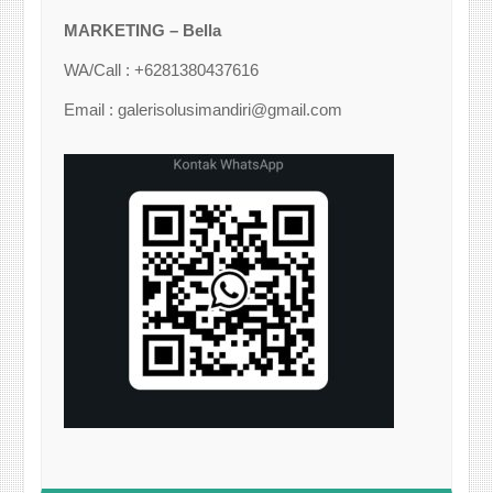
MARKETING – Bella
WA/Call : +6281380437616
Email : galerisolusimandiri@gmail.com