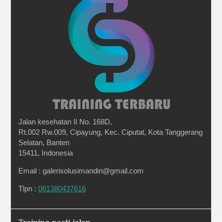
Jalan kesehatan II No. 168D,
Rt.002 Rw.009, Cipayung, Kec. Ciputat, Kota Tanggerang
Selatan, Banten
15411, Indonesia
Email : galerisolusimandiri@gmail.com
Tlpn :
081380437616