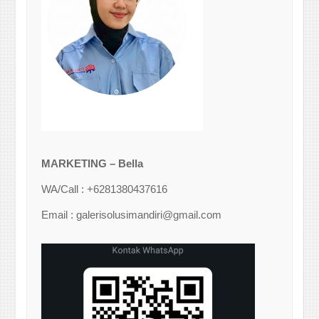
MARKETING – Bella
WA/Call : +6281380437616
Email : galerisolusimandiri@gmail.com