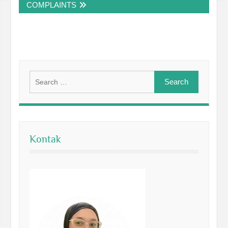
COMPLAINTS
Search
for:
Kontak