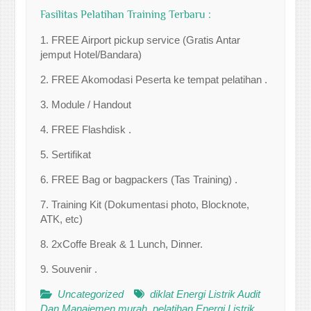
Fasilitas Pelatihan Training Terbaru :
1. FREE Airport pickup service (Gratis Antar
jemput Hotel/Bandara)
2. FREE Akomodasi Peserta ke tempat pelatihan .
3. Module / Handout
4. FREE Flashdisk .
5. Sertifikat
6. FREE Bag or bagpackers (Tas Training) .
7. Training Kit (Dokumentasi photo, Blocknote,
ATK, etc)
8. 2xCoffe Break & 1 Lunch, Dinner.
9. Souvenir .
Uncategorized
diklat Energi Listrik Audit
Dan Manajemen murah
,
pelatihan Energi Listrik