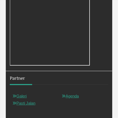
Partner
Galeri
Agenda
Pasti Jalan