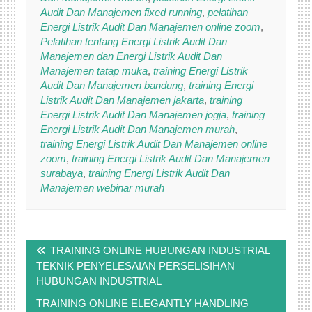
Audit Dan Manajemen fixed running
,
pelatihan
Energi Listrik Audit Dan Manajemen online zoom
,
Pelatihan tentang Energi Listrik Audit Dan
Manajemen dan Energi Listrik Audit Dan
Manajemen tatap muka
,
training Energi Listrik
Audit Dan Manajemen bandung
,
training Energi
Listrik Audit Dan Manajemen jakarta
,
training
Energi Listrik Audit Dan Manajemen jogja
,
training
Energi Listrik Audit Dan Manajemen murah
,
training Energi Listrik Audit Dan Manajemen online
zoom
,
training Energi Listrik Audit Dan Manajemen
surabaya
,
training Energi Listrik Audit Dan
Manajemen webinar murah
Post
TRAINING ONLINE HUBUNGAN INDUSTRIAL
navigation
TEKNIK PENYELESAIAN PERSELISIHAN
HUBUNGAN INDUSTRIAL
TRAINING ONLINE ELEGANTLY HANDLING