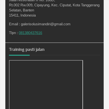
Rt.002 Rw.009, Cipayung, Kec. Ciputat, Kota Tanggerang
Selatan, Banten
15411, Indonesia
Email : galerisolusimandiri@gmail.com
Tlpn :
081380437616
Training pasti jalan