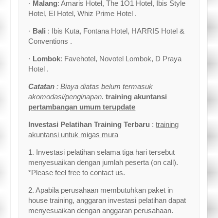
·
Malang
: Amaris Hotel, The 1O1 Hotel, Ibis Style
Hotel, El Hotel, Whiz Prime Hotel .
·
Bali
: Ibis Kuta, Fontana Hotel, HARRIS Hotel &
Conventions .
·
Lombok
: Favehotel, Novotel Lombok, D Praya
Hotel .
Catatan
: Biaya diatas belum termasuk
akomodasi/penginapan.
training akuntansi
pertambangan umum terupdate
Investasi Pelatihan Training Terbaru
:
training
akuntansi untuk migas mura
1. Investasi pelatihan selama tiga hari tersebut
menyesuaikan dengan jumlah peserta (on call).
*Please feel free to contact us.
2. Apabila perusahaan membutuhkan paket in
house training, anggaran investasi pelatihan dapat
menyesuaikan dengan anggaran perusahaan.