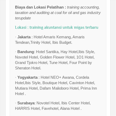
Biaya dan Lokasi Pelatihan :
training accounting,
taxation and auditing at coal for oil and gas industry
terupdate
Lokasi : training akuntansi untuk migas terbaru
·
Jakarta
: Hotel Amaris Kemang, Amaris
Tendean,Trinity Hotel, Ibis Budget.
·
Bandung
: Hotel Santika, Hay Hotel,Ibis Style,
Novotel Hotel, Golden Flower Hotel, 1O1 Hotel,
Grand Tjokro Hotel, Tune Hotel, Four Point by
Sheraton Hotel.
·
Yogyakarta
: Hotel NEO+ Awana, Cordela
Hotel,Ibis Style, Boutique Hotel, Cavinton Hotel,
Mutiara Hotel, Dafam Malioboro Hotel, Prima Inn
Hotel .
·
Surabaya
: Novotel Hotel, Ibis Center Hotel,
HARRIS Hotel, Favehotel, Alana Hotel .