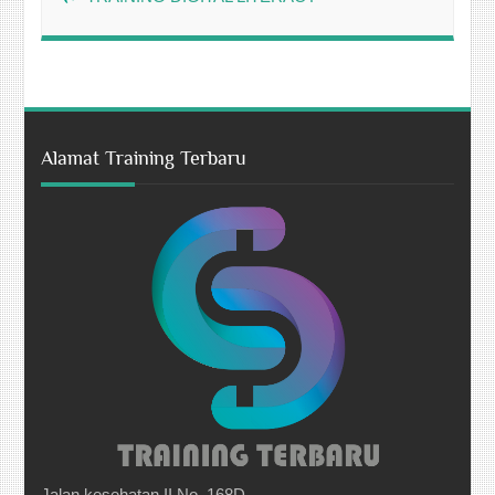
Alamat Training Terbaru
Jalan kesehatan II No. 168D,