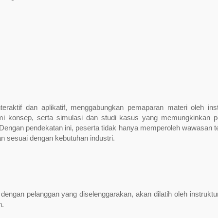
teraktif dan aplikatif, menggabungkan pemaparan materi oleh inst
mi konsep, serta simulasi dan studi kasus yang memungkinkan p
engan pendekatan ini, peserta tidak hanya memperoleh wawasan te
kan sesuai dengan kebutuhan industri.
engan pelanggan yang diselenggarakan, akan dilatih oleh instruktu
n.