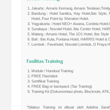
Jakarta : Amaris Kemang, Amaris Tendean,Trinity 
Bandung : Hotel Santika, Hay Hotel,Ibis Style,
Hotel, Four Point by Sheraton Hotel.
Yogyakarta : Hotel NEO+ Awana, Cordela Hotel,Ibi
Surabaya : Novotel Hotel, Ibis Center Hotel, HAR
Malang : Amaris Hotel, The 1O1 Hotel, Ibis Style 
Bali : Ibis Kuta, Fontana Hotel, HARRIS Hotel & 
Lombok : Favehotel, Novotel Lombok, D Praya H
Fasilitas Training
Module / Handout Training
FREE Flashdisk
Sertifikat Training
FREE Bag or backpack (Tas Training)
Training Kit (Dokumentasi photo, Blocknote, ATK,
*Silabus Training ini dibuat oleh Adelina Sar