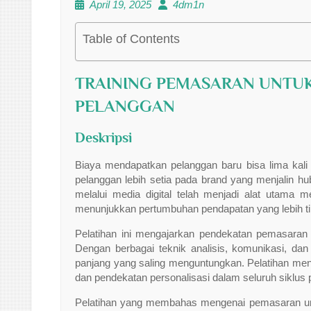
April 19, 2025
4dm1n
Table of Contents
TRAINING PEMASARAN UNT
PELANGGAN
Deskripsi
Biaya mendapatkan pelanggan baru bisa lima kali
pelanggan lebih setia pada brand yang menjalin h
melalui media digital telah menjadi alat utama
menunjukkan pertumbuhan pendapatan yang lebih tin
Pelatihan ini mengajarkan pendekatan pemasaran 
Dengan berbagai teknik analisis, komunikasi, dan
panjang yang saling menguntungkan. Pelatihan menc
dan pendekatan personalisasi dalam seluruh siklus
Pelatihan yang membahas mengenai pemasaran untu