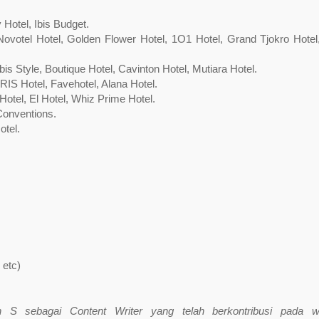
Hotel, Ibis Budget.
 Novotel Hotel, Golden Flower Hotel, 1O1 Hotel, Grand Tjokro Hotel
s Style, Boutique Hotel, Cavinton Hotel, Mutiara Hotel.
RIS Hotel, Favehotel, Alana Hotel.
Hotel, El Hotel, Whiz Prime Hotel.
Conventions.
otel.
 etc)
ah S sebagai Content Writer yang telah berkontribusi pada w