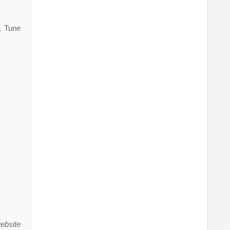
, Tune
ebsite