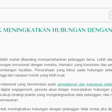
UK MENINGKATKAN HUBUNGAN DENGA
 lebih mahal dibanding mempertahankan pelanggan lama. Lebih da
ubungan emosional dengan mereka. Interaksi yang konsisten dan pe
 membangun loyalitas. Perusahaan yang fokus pada hubungan pel
ggi dan reputasi merek yang lebih kuat.
relasional yang berorientasi pada
pengalaman dan kepuasan pela
 digital engagement, peserta akan belajar menciptakan hubungan 
akup strategi praktis yang mengintegrasikan data pelanggan, nilai 
 pemasaran.
k meningkatkan hubungan dengan pelanggan tidak tuntas jika dipe