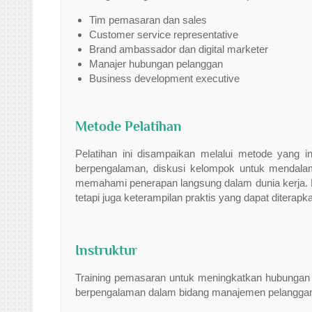
Tim pemasaran dan sales
Customer service representative
Brand ambassador dan digital marketer
Manajer hubungan pelanggan
Business development executive
Metode Pelatihan
Pelatihan ini disampaikan melalui metode yang in
berpengalaman, diskusi kelompok untuk mendala
memahami penerapan langsung dalam dunia kerja. D
tetapi juga keterampilan praktis yang dapat diterap
Instruktur
Training pemasaran untuk meningkatkan hubungan d
berpengalaman dalam bidang manajemen pelangga