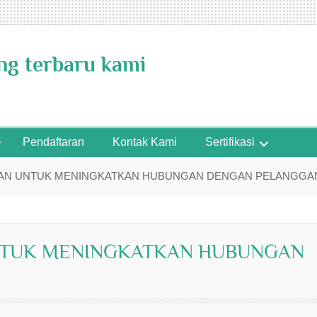
ing terbaru kami
Pendaftaran
Kontak Kami
Sertifikasi
RAN UNTUK MENINGKATKAN HUBUNGAN DENGAN PELANGGA
NTUK MENINGKATKAN HUBUNGAN