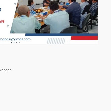
alangan :