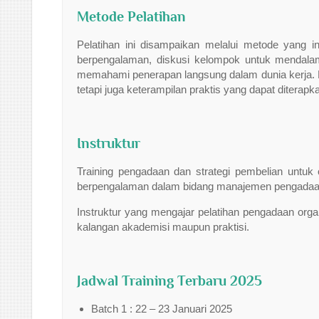
Metode Pelatihan
Pelatihan ini disampaikan melalui metode yang in
berpengalaman, diskusi kelompok untuk mendala
memahami penerapan langsung dalam dunia kerja. D
tetapi juga keterampilan praktis yang dapat diterap
Instruktur
Training pengadaan dan strategi pembelian untuk o
berpengalaman dalam bidang manajemen pengadaa
Instruktur yang mengajar pelatihan pengadaan organ
kalangan akademisi maupun praktisi.
Jadwal Training Terbaru 2025
Batch 1 : 22 – 23 Januari 2025