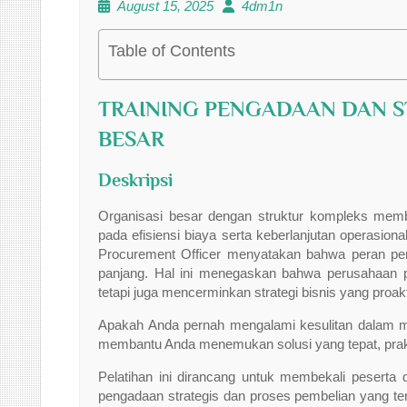
August 15, 2025
4dm1n
Table of Contents
TRAINING PENGADAAN DAN S
BESAR
Deskripsi
Organisasi besar dengan struktur kompleks membut
pada efisiensi biaya serta keberlanjutan operasion
Procurement Officer menyatakan bahwa peran peng
panjang. Hal ini menegaskan bahwa perusahaan p
tetapi juga mencerminkan strategi bisnis yang proakt
Apakah Anda pernah mengalami kesulitan dalam meni
membantu Anda menemukan solusi yang tepat, praktis
Pelatihan ini dirancang untuk membekali pesert
pengadaan strategis dan proses pembelian yang te