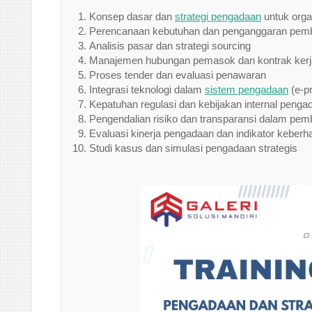
Konsep dasar dan
strategi pengadaan
untuk orga
Perencanaan kebutuhan dan penganggaran pemb
Analisis pasar dan strategi sourcing
Manajemen hubungan pemasok dan kontrak kerj
Proses tender dan evaluasi penawaran
Integrasi teknologi dalam
sistem pengadaan
(e-p
Kepatuhan regulasi dan kebijakan internal penga
Pengendalian risiko dan transparansi dalam pem
Evaluasi kinerja pengadaan dan indikator keberha
Studi kasus dan simulasi pengadaan strategis