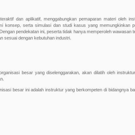
teraktif dan aplikatif, menggabungkan pemaparan materi oleh inst
mi konsep, serta simulasi dan studi kasus yang memungkinkan p
engan pendekatan ini, peserta tidak hanya memperoleh wawasan te
kan sesuai dengan kebutuhan industri.
rganisasi besar yang diselenggarakan, akan dilatih oleh instruktu
n.
isasi besar ini adalah instruktur yang berkompeten di bidangnya bai