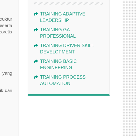
TRAINING ADAPTIVE
ruktur
LEADERSHIP
eserta
TRAINING GA
oretis
PROFESSIONAL
TRAINING DRIVER SKILL
DEVELOPMENT
TRAINING BASIC
ENGINEERING
r yang
TRAINING PROCESS
AUTOMATION
k dari