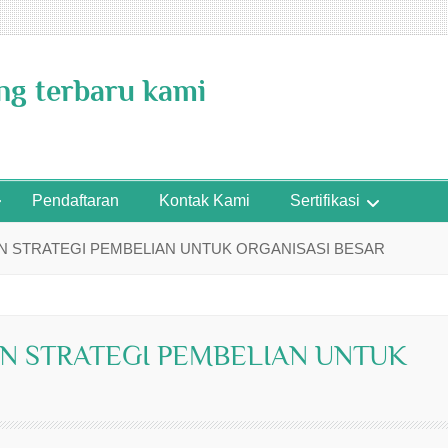
ing terbaru kami
Pendaftaran
Kontak Kami
Sertifikasi
N STRATEGI PEMBELIAN UNTUK ORGANISASI BESAR
N STRATEGI PEMBELIAN UNTUK