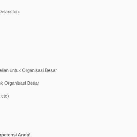
Delaxston.
lian untuk Organisasi Besar
uk Organisasi Besar
 etc)
mpetensi Anda!