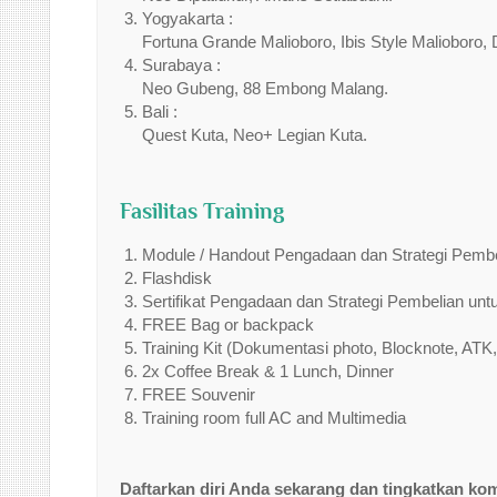
Yogyakarta :
Fortuna Grande Malioboro, Ibis Style Malioboro, 
Surabaya :
Neo Gubeng, 88 Embong Malang.
Bali :
Quest Kuta, Neo+ Legian Kuta.
Fasilitas Training
Module / Handout Pengadaan dan Strategi Pembe
Flashdisk
Sertifikat Pengadaan dan Strategi Pembelian unt
FREE Bag or backpack
Training Kit (Dokumentasi photo, Blocknote, ATK,
2x Coffee Break & 1 Lunch, Dinner
FREE Souvenir
Training room full AC and Multimedia
Daftarkan diri Anda sekarang dan tingkatkan ko