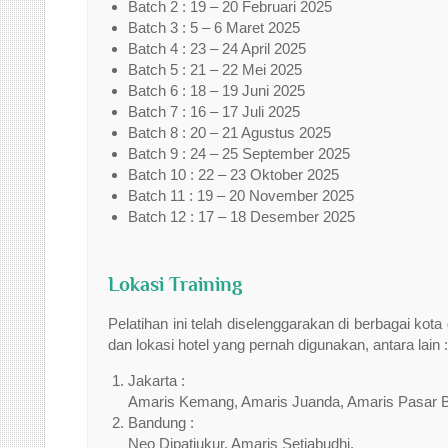
Batch 2 : 19 – 20 Februari 2025
Batch 3 : 5 – 6 Maret 2025
Batch 4 : 23 – 24 April 2025
Batch 5 : 21 – 22 Mei 2025
Batch 6 : 18 – 19 Juni 2025
Batch 7 : 16 – 17 Juli 2025
Batch 8 : 20 – 21 Agustus 2025
Batch 9 : 24 – 25 September 2025
Batch 10 : 22 – 23 Oktober 2025
Batch 11 : 19 – 20 November 2025
Batch 12 : 17 – 18 Desember 2025
Lokasi Training
Pelatihan ini telah diselenggarakan di berbagai ko
dan lokasi hotel yang pernah digunakan, antara lain :
Jakarta :
Amaris Kemang, Amaris Juanda, Amaris Pasar B
Bandung :
Neo Dipatiukur, Amaris Setiabudhi.