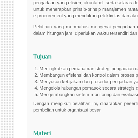
pengadaan yang efisien, akuntabel, serta selaras de
untuk menerapkan prinsip-prinsip manajemen rantai 
e-procurement yang mendukung efektivitas dan aku
Pelatihan yang membahas mengenai pengadaan dan s
dalam hitungan jam, diperlukan waktu tersendiri dan
Tujuan
Meningkatkan pemahaman strategi pengadaan d
Membangun efisiensi dan kontrol dalam proses 
Menyusun kebijakan dan prosedur pengadaan ya
Mengelola hubungan pemasok secara strategis d
Mengembangkan sistem monitoring dan evaluas
Dengan mengikuti pelatihan ini, diharapkan pese
pembelian untuk organisasi besar.
Materi