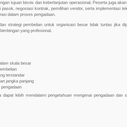
ngan tujuan bisnis dan keberlanjutan operasional. Peserta juga akan 
pasok, negosiasi kontrak, pemilihan vendor, serta implementasi tek
rasi dalam proses pengadaan.
trategi pembelian untuk organisasi besar tidak tuntas jika dipe
 bimbingan yang profesional.
alam skala besar
pembelian
ng terstandar
an jangka panjang
i pengadaan
rta dapat lebih mendalami pengetahuan mengenai pengadaan dan st