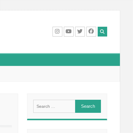
IG
Youtube
Twitter
Facebook
Search
for: