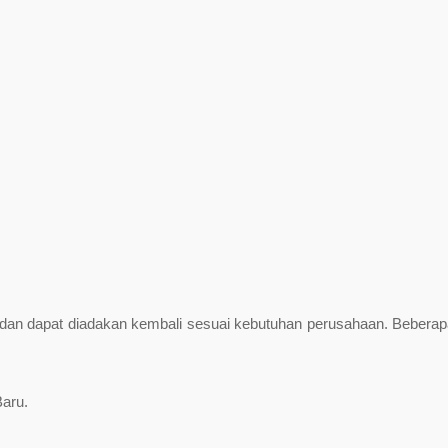
ta dan dapat diadakan kembali sesuai kebutuhan perusahaan. Beberap
aru.