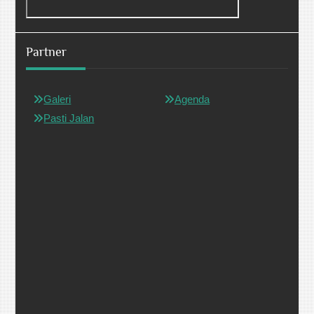
Partner
Galeri
Agenda
Pasti Jalan