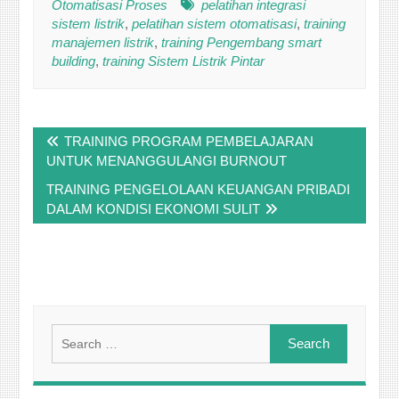
Otomatisasi Proses
pelatihan integrasi
sistem listrik
,
pelatihan sistem otomatisasi
,
training
manajemen listrik
,
training Pengembang smart
building
,
training Sistem Listrik Pintar
Post
TRAINING PROGRAM PEMBELAJARAN
navigation
UNTUK MENANGGULANGI BURNOUT
TRAINING PENGELOLAAN KEUANGAN PRIBADI
DALAM KONDISI EKONOMI SULIT
Search
for: