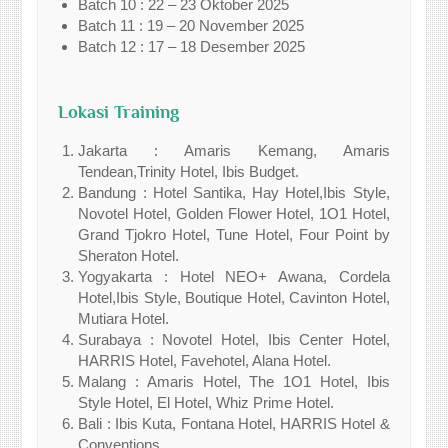
Batch 10 : 22 – 23 Oktober 2025
Batch 11 : 19 – 20 November 2025
Batch 12 : 17 – 18 Desember 2025
Lokasi Training
Jakarta : Amaris Kemang, Amaris
Tendean,Trinity Hotel, Ibis Budget.
Bandung : Hotel Santika, Hay Hotel,Ibis Style,
Novotel Hotel, Golden Flower Hotel, 1O1 Hotel,
Grand Tjokro Hotel, Tune Hotel, Four Point by
Sheraton Hotel.
Yogyakarta : Hotel NEO+ Awana, Cordela
Hotel,Ibis Style, Boutique Hotel, Cavinton Hotel,
Mutiara Hotel.
Surabaya : Novotel Hotel, Ibis Center Hotel,
HARRIS Hotel, Favehotel, Alana Hotel.
Malang : Amaris Hotel, The 1O1 Hotel, Ibis
Style Hotel, El Hotel, Whiz Prime Hotel.
Bali : Ibis Kuta, Fontana Hotel, HARRIS Hotel &
Conventions.