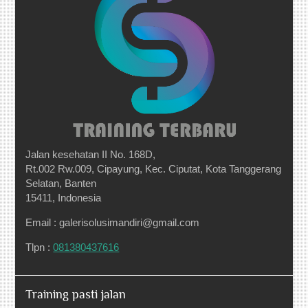
Jalan kesehatan II No. 168D,
Rt.002 Rw.009, Cipayung, Kec. Ciputat, Kota Tanggerang
Selatan, Banten
15411, Indonesia
Email : galerisolusimandiri@gmail.com
Tlpn :
081380437616
Training pasti jalan