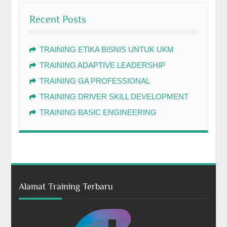
Recent Posts
TRAINING ETIKA BISNIS UNTUK UKM
TRAINING ADAPTIVE LEADERSHIP
TRAINING GA PROFESSIONAL
TRAINING DRIVER SKILL DEVELOPMENT
TRAINING BASIC ENGINEERING
Alamat Training Terbaru