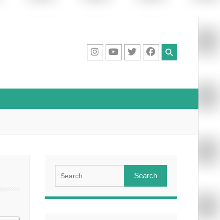
IG
Youtube
Twitter
Facebook
Search
for: