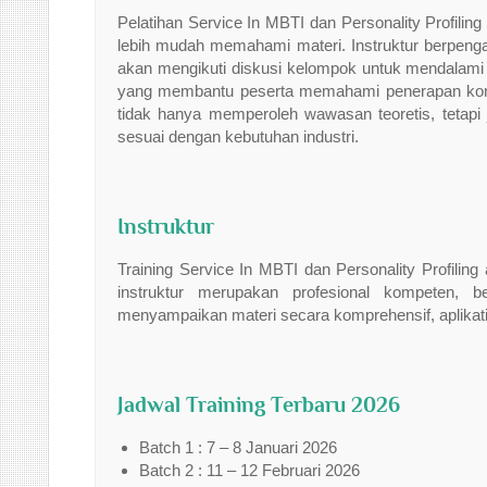
Pelatihan Service In MBTI dan Personality Profilin
lebih mudah memahami materi. Instruktur berpeng
akan mengikuti diskusi kelompok untuk mendalami ko
yang membantu peserta memahami penerapan kons
tidak hanya memperoleh wawasan teoretis, tetap
sesuai dengan kebutuhan industri.
Instruktur
Training Service In MBTI dan Personality Profiling
instruktur merupakan profesional kompeten, 
menyampaikan materi secara komprehensif, aplikatif
Jadwal Training Terbaru 2026
Batch 1 : 7 – 8 Januari 2026
Batch 2 : 11 – 12 Februari 2026