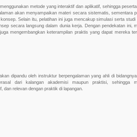
g menggunakan metode yang interaktif dan aplikatif, sehingga peserta
alaman akan menyampaikan materi secara sistematis, sementara p
nsep. Selain itu, pelatihan ini juga mencakup simulasi serta studi
ep secara langsung dalam dunia kerja. Dengan pendekatan ini, 
i juga mengembangkan keterampilan praktis yang dapat mereka te
 akan dipandu oleh instruktur berpengalaman yang ahli di bidangnya
berasal dari kalangan akademisi maupun praktisi, sehingga
, dan relevan dengan praktik di lapangan.