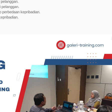
pelanggan.
i pelanggan.
 perbedaan kepribadian.
epribadian.