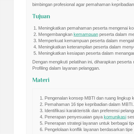
bimbingan profesional agar pemahaman kepribadian d
Tujuan
Meningkatkan pemahaman peserta mengenai konse
Mengembangkan
kemampuan
peserta dalam meng
Memperkuat kemampuan peserta dalam mengaitkan
Meningkatkan keterampilan peserta dalam menye
Meningkatkan kesiapan peserta dalam menangani
Dengan mengikuti pelatihan ini, diharapkan peser
Profiling dalam layanan pelanggan.
Materi
Pengenalan konsep MBTI dan ruang lingkup k
Pemahaman 16 tipe kepribadian dalam MBTI.
Identifikasi karakteristik dan preferensi pela
Penerapan penyesuaian gaya
komunikasi
ses
Penerapan strategi layanan untuk berbagai tip
Pengelolaan konflik layanan berdasarkan tipe 