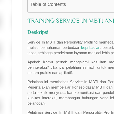
Table of Contents
TRAINING SERVICE IN MBTI A
Deskripsi
Service In MBTI dan Personality Profiling memega
melalui pemahaman perbedaan
kepribadian
, peser
tepat, sehingga pendekatan layanan menjadi lebih 
Apakah Kamu pernah mengalami kesulitan me
berinteraksi? Jika iya, pelatihan ini hadir unt
secara praktis dan aplikatif.
Pelatihan ini membahas Service In MBTI dan Perso
Peserta akan mempelajari konsep dasar MBTI dan pro
serta teknik menyesuaikan komunikasi dan pende
kualitas interaksi, membangun hubungan yang l
pelanggan.
Pelatihan Service In MBTI dan Personality Profili