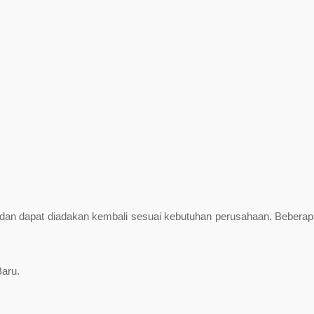
ta dan dapat diadakan kembali sesuai kebutuhan perusahaan. Beberap
aru.