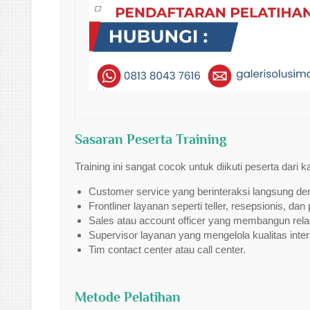
Sasaran Peserta Training
Training ini sangat cocok untuk diikuti peserta dari k
Customer service yang berinteraksi langsung de
Frontliner layanan seperti teller, resepsionis, da
Sales atau account officer yang membangun rela
Supervisor layanan yang mengelola kualitas inte
Tim contact center atau call center.
Metode Pelatihan