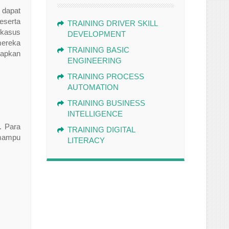
 dapat
eserta
TRAINING DRIVER SKILL
 kasus
DEVELOPMENT
mereka
TRAINING BASIC
rapkan
ENGINEERING
TRAINING PROCESS
AUTOMATION
TRAINING BUSINESS
INTELLIGENCE
. Para
TRAINING DIGITAL
 mampu
LITERACY