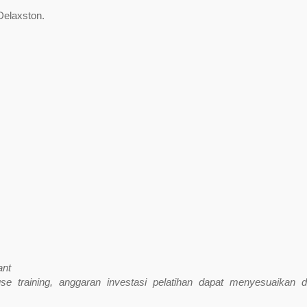
Delaxston.
ant
e training, anggaran investasi pelatihan dapat menyesuaikan 