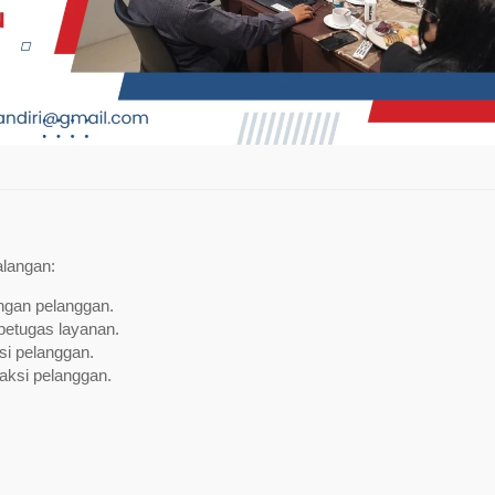
alangan:
ngan pelanggan.
n petugas layanan.
si pelanggan.
raksi pelanggan.