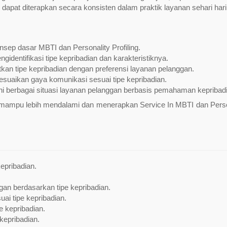
apat diterapkan secara konsisten dalam praktik layanan sehari hari
p dasar MBTI dan Personality Profiling.
identifikasi tipe kepribadian dan karakteristiknya.
 tipe kepribadian dengan preferensi layanan pelanggan.
suaikan gaya komunikasi sesuai tipe kepribadian.
 berbagai situasi layanan pelanggan berbasis pemahaman kepribadi
ta mampu lebih mendalami dan menerapkan Service In MBTI dan Perso
epribadian.
nggan berdasarkan tipe kepribadian.
uai tipe kepribadian.
e kepribadian.
kepribadian.