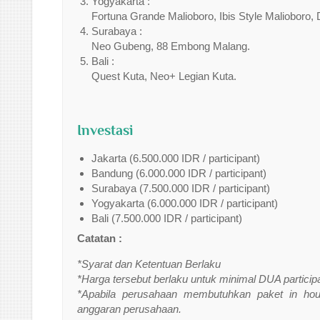
Yogyakarta :
Fortuna Grande Malioboro, Ibis Style Malioboro, 
Surabaya :
Neo Gubeng, 88 Embong Malang.
Bali :
Quest Kuta, Neo+ Legian Kuta.
Investasi
Jakarta (6.500.000 IDR / participant)
Bandung (6.000.000 IDR / participant)
Surabaya (7.500.000 IDR / participant)
Yogyakarta (6.000.000 IDR / participant)
Bali (7.500.000 IDR / participant)
Catatan :
*Syarat dan Ketentuan Berlaku
*Harga tersebut berlaku untuk minimal DUA particip
*Apabila perusahaan membutuhkan paket in hous
anggaran perusahaan.